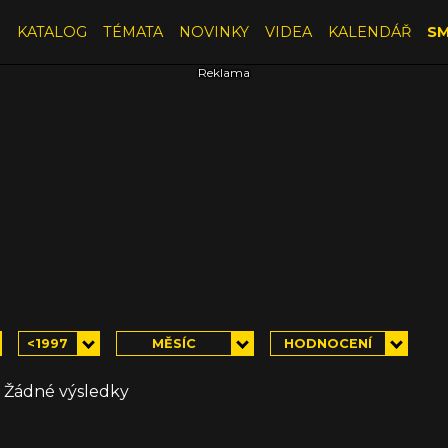
E
KATALOG
TÉMATA
NOVINKY
VIDEA
KALENDÁŘ
SM
<1997
MĚSÍC
HODNOCENÍ
Žádné výsledky