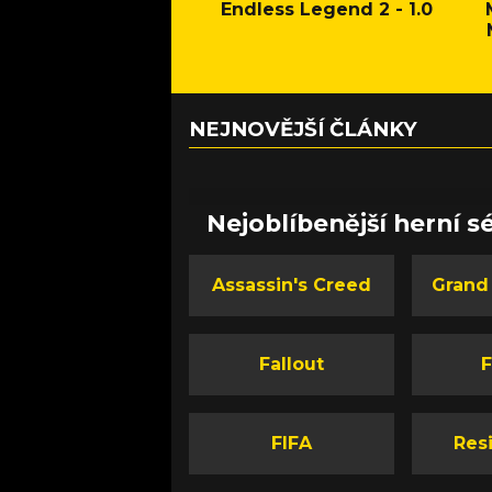
Endless Legend 2 - 1.0
NEJNOVĚJŠÍ ČLÁNKY
Nejoblíbenější herní sé
Assassin's Creed
Grand
Fallout
F
FIFA
Resi