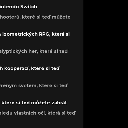
Nintendo Switch
hooterů, které si teď můžete
h izometrických RPG, která si
lyptických her, které si teď
 kooperací, které si teď
evřeným světem, které si teď
, které si teď můžete zahrát
ledu vlastních očí, která si teď