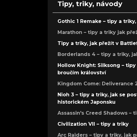
Tipy, triky, návody
Gothic 1 Remake – tipy a triky, 
Marathon – tipy a triky jak pře
Tipy a triky, jak přežít v Battle
Borderlands 4 – tipy a triky, ja
Hollow Knight: Silksong – tipy 
broučím království
Kingdom Come: Deliverance 2 –
Nioh 3 – tipy a triky, jak se 
historickém Japonsku
Assassin's Creed Shadows – ti
Civilization VII – tipy a triky
Arc Raiders – tipy a triky, jak 