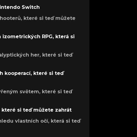
Nintendo Switch
hooterů, které si teď můžete
h izometrických RPG, která si
lyptických her, které si teď
 kooperací, které si teď
evřeným světem, které si teď
, které si teď můžete zahrát
ledu vlastních očí, která si teď