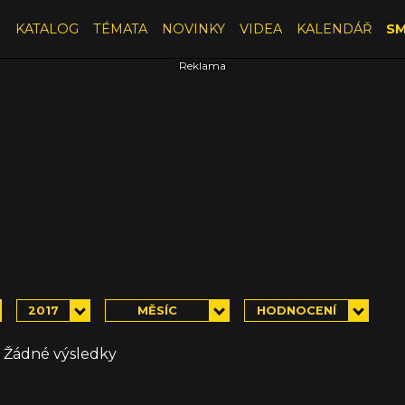
E
KATALOG
TÉMATA
NOVINKY
VIDEA
KALENDÁŘ
SM
2017
MĚSÍC
HODNOCENÍ
Žádné výsledky