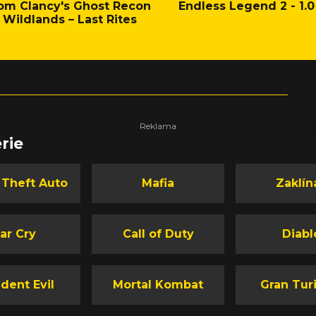
om Clancy's Ghost Recon
Endless Legend 2 - 1.0
Wildlands – Last Rites
rie
 Theft Auto
Mafia
Zaklín
ar Cry
Call of Duty
Diabl
dent Evil
Mortal Kombat
Gran Tur