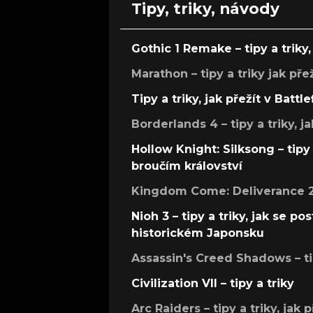
Tipy, triky, návody
Gothic 1 Remake – tipy a triky, 
Marathon – tipy a triky jak pře
Tipy a triky, jak přežít v Battle
Borderlands 4 – tipy a triky, ja
Hollow Knight: Silksong – tipy 
broučím království
Kingdom Come: Deliverance 2 –
Nioh 3 – tipy a triky, jak se 
historickém Japonsku
Assassin's Creed Shadows – ti
Civilization VII – tipy a triky
Arc Raiders – tipy a triky, jak 