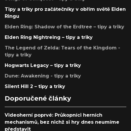
Tipy a triky pro začátečníky v obřím světě Elden
Ringu
Elden Ring: Shadow of the Erdtree – tipy a triky
Elden Ring Nightreing – tipy a triky
The Legend of Zelda: Tears of the Kingdom -
tipy a triky
Hogwarts Legacy – tipy a triky
Dune: Awakening - tipy a triky
Silent Hill 2 – tipy a triky
Doporučené články
Videoherní poprvé: Průkopníci herních
mechanismů, bez nichž si hry dnes neumíme
představit