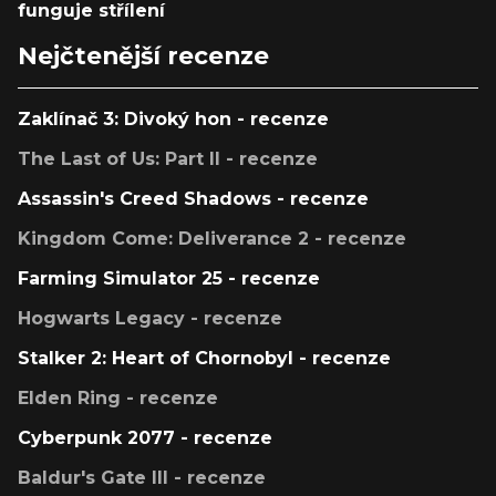
funguje střílení
Nejčtenější recenze
Zaklínač 3: Divoký hon - recenze
The Last of Us: Part II - recenze
Assassin's Creed Shadows - recenze
Kingdom Come: Deliverance 2 - recenze
Farming Simulator 25 - recenze
Hogwarts Legacy - recenze
Stalker 2: Heart of Chornobyl - recenze
Elden Ring - recenze
Cyberpunk 2077 - recenze
Baldur's Gate III - recenze