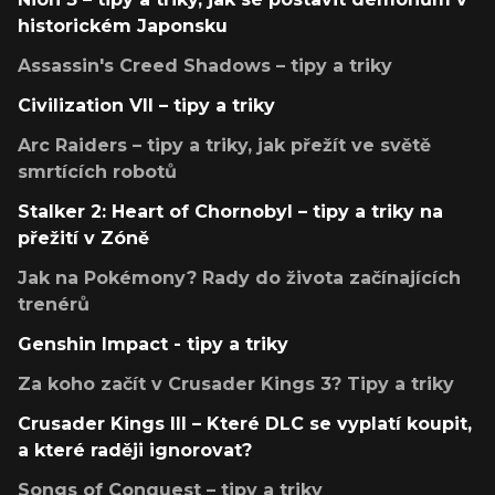
historickém Japonsku
Assassin's Creed Shadows – tipy a triky
Civilization VII – tipy a triky
Arc Raiders – tipy a triky, jak přežít ve světě
smrtících robotů
Stalker 2: Heart of Chornobyl – tipy a triky na
přežití v Zóně
Jak na Pokémony? Rady do života začínajících
trenérů
Genshin Impact - tipy a triky
Za koho začít v Crusader Kings 3? Tipy a triky
Crusader Kings III – Které DLC se vyplatí koupit,
a které raději ignorovat?
Songs of Conquest – tipy a triky