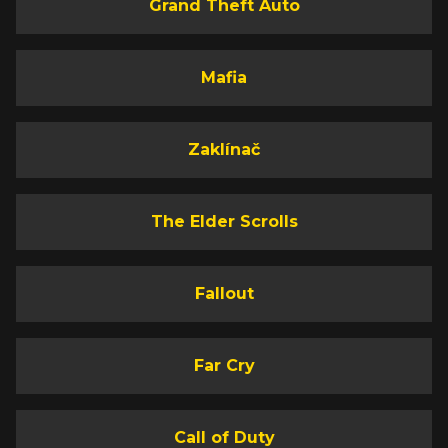
Grand Theft Auto
Mafia
Zaklínač
The Elder Scrolls
Fallout
Far Cry
Call of Duty