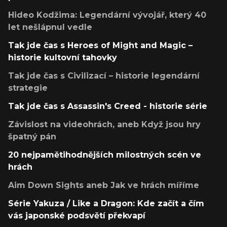
Hideo Kodžima: Legendární vývojář, který 40
let nešlápnul vedle
Tak jde čas s Heroes of Might and Magic –
historie kultovní tahovky
Tak jde čas s Civilizací – historie legendární
strategie
Tak jde čas s Assassin's Creed - historie série
Závislost na videohrách, aneb Když jsou hry
špatný pán
20 nejpamětihodnějších milostných scén ve
hrách
Aim Down Sights aneb Jak ve hrách míříme
Série Yakuza / Like a Dragon: Kde začít a čím
vás japonské podsvětí překvapí