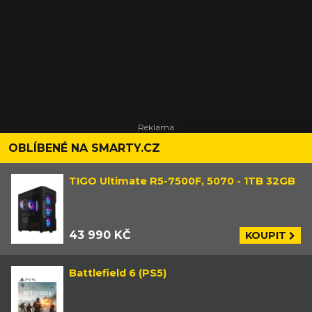
OBLÍBENÉ NA SMARTY.CZ
TIGO Ultimate R5-7500F, 5070 - 1TB 32GB
43 990 KČ
KOUPIT
Battlefield 6 (PS5)