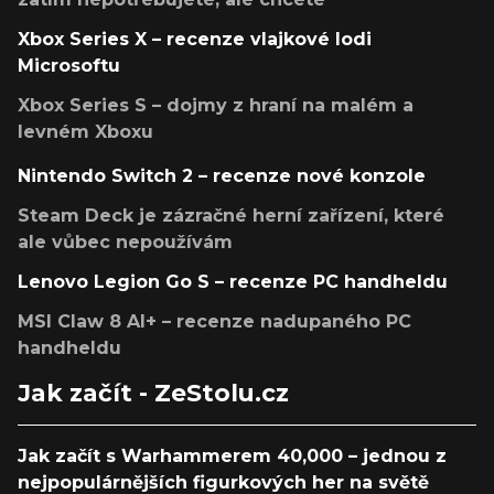
Xbox Series X – recenze vlajkové lodi
Microsoftu
Xbox Series S – dojmy z hraní na malém a
levném Xboxu
Nintendo Switch 2 – recenze nové konzole
Steam Deck je zázračné herní zařízení, které
ale vůbec nepoužívám
Lenovo Legion Go S – recenze PC handheldu
MSI Claw 8 AI+ – recenze nadupaného PC
handheldu
Jak začít - ZeStolu.cz
Jak začít s Warhammerem 40,000 – jednou z
nejpopulárnějších figurkových her na světě