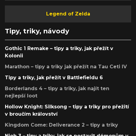
Legend of Zelda
Tipy, triky, návody
Gothic 1 Remake – tipy a triky, jak přežít v
Kolonii
Marathon – tipy a triky jak přežít na Tau Ceti IV
Tipy a triky, jak přežít v Battlefieldu 6
Borderlands 4 – tipy a triky, jak najít ten
nejlepší loot
Hollow Knight: Silksong – tipy a triky pro přežití
v broučím království
Kingdom Come: Deliverance 2 – tipy a triky
Nioh 3 – tipy a triky, jak se postavit démonům v