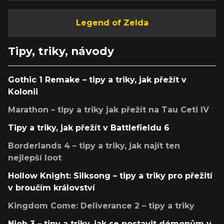
Legend of Zelda
Tipy, triky, návody
Gothic 1 Remake – tipy a triky, jak přežít v
Kolonii
Marathon – tipy a triky jak přežít na Tau Ceti IV
Tipy a triky, jak přežít v Battlefieldu 6
Borderlands 4 – tipy a triky, jak najít ten
nejlepší loot
Hollow Knight: Silksong – tipy a triky pro přežití
v broučím království
Kingdom Come: Deliverance 2 – tipy a triky
Nioh 3 – tipy a triky, jak se postavit démonům v