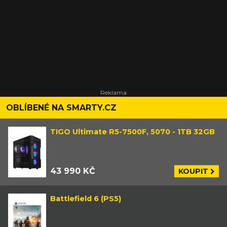
OBLÍBENÉ NA SMARTY.CZ
TIGO Ultimate R5-7500F, 5070 - 1TB 32GB
43 990 KČ
KOUPIT
Battlefield 6 (PS5)