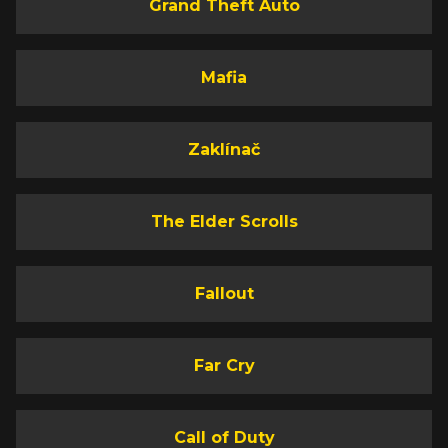
Grand Theft Auto
Mafia
Zaklínač
The Elder Scrolls
Fallout
Far Cry
Call of Duty