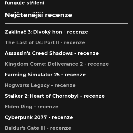
funguje střílení
Nejčtenější recenze
Zaklínač 3: Divoký hon - recenze
The Last of Us: Part II - recenze
Assassin's Creed Shadows - recenze
Kingdom Come: Deliverance 2 - recenze
Farming Simulator 25 - recenze
Hogwarts Legacy - recenze
Stalker 2: Heart of Chornobyl - recenze
Elden Ring - recenze
Cyberpunk 2077 - recenze
Baldur's Gate III - recenze