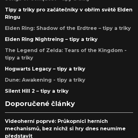
Tipy a triky pro začátečníky v obřím světě Elden
Ringu
Elden Ring: Shadow of the Erdtree – tipy a triky
Elden Ring Nightreing – tipy a triky
The Legend of Zelda: Tears of the Kingdom -
tipy a triky
Hogwarts Legacy – tipy a triky
Dune: Awakening - tipy a triky
Silent Hill 2 – tipy a triky
Doporučené články
Videoherní poprvé: Průkopníci herních
mechanismů, bez nichž si hry dnes neumíme
představit