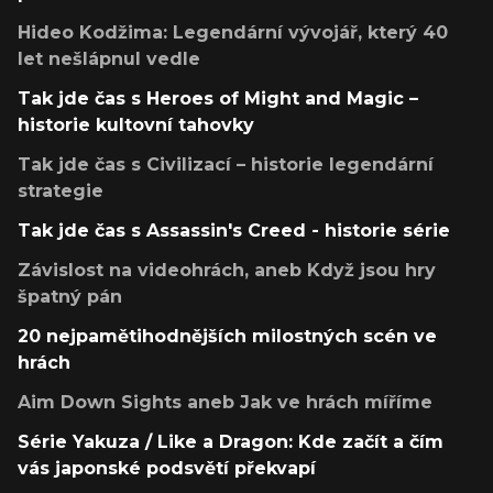
Hideo Kodžima: Legendární vývojář, který 40
let nešlápnul vedle
Tak jde čas s Heroes of Might and Magic –
historie kultovní tahovky
Tak jde čas s Civilizací – historie legendární
strategie
Tak jde čas s Assassin's Creed - historie série
Závislost na videohrách, aneb Když jsou hry
špatný pán
20 nejpamětihodnějších milostných scén ve
hrách
Aim Down Sights aneb Jak ve hrách míříme
Série Yakuza / Like a Dragon: Kde začít a čím
vás japonské podsvětí překvapí