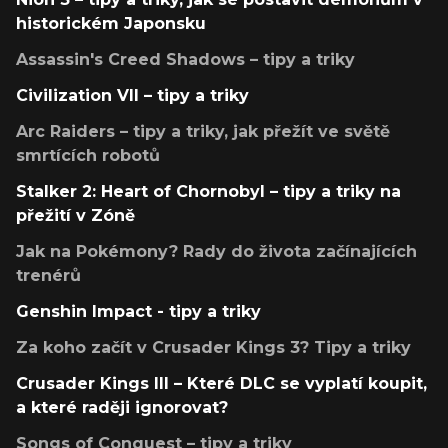
historickém Japonsku
Assassin's Creed Shadows – tipy a triky
Civilization VII – tipy a triky
Arc Raiders – tipy a triky, jak přežít ve světě
smrtících robotů
Stalker 2: Heart of Chornobyl – tipy a triky na
přežití v Zóně
Jak na Pokémony? Rady do života začínajících
trenérů
Genshin Impact - tipy a triky
Za koho začít v Crusader Kings 3? Tipy a triky
Crusader Kings III – Které DLC se vyplatí koupit,
a které raději ignorovat?
Songs of Conquest – tipy a triky