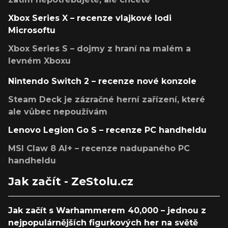
Xbox Series X – recenze vlajkové lodi
Microsoftu
Xbox Series S – dojmy z hraní na malém a
levném Xboxu
Nintendo Switch 2 – recenze nové konzole
Steam Deck je zázračné herní zařízení, které
ale vůbec nepoužívám
Lenovo Legion Go S – recenze PC handheldu
MSI Claw 8 AI+ – recenze nadupaného PC
handheldu
Jak začít - ZeStolu.cz
Jak začít s Warhammerem 40,000 – jednou z
nejpopulárnějších figurkových her na světě