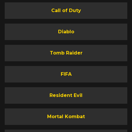
Call of Duty
Diablo
Tomb Raider
FIFA
Resident Evil
Mortal Kombat