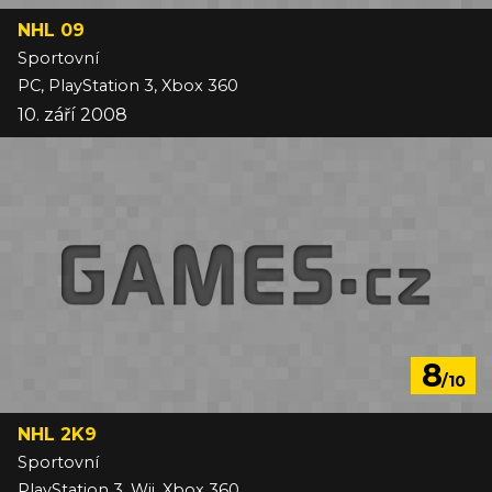
NHL 09
Sportovní
PC, PlayStation 3, Xbox 360
10. září 2008
8
/10
NHL 2K9
Sportovní
PlayStation 3, Wii, Xbox 360