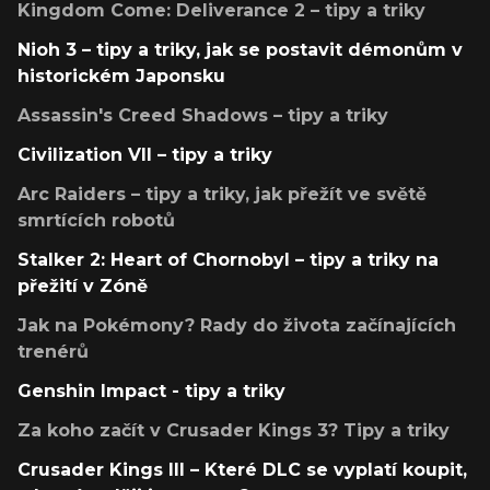
Kingdom Come: Deliverance 2 – tipy a triky
Nioh 3 – tipy a triky, jak se postavit démonům v
historickém Japonsku
Assassin's Creed Shadows – tipy a triky
Civilization VII – tipy a triky
Arc Raiders – tipy a triky, jak přežít ve světě
smrtících robotů
Stalker 2: Heart of Chornobyl – tipy a triky na
přežití v Zóně
Jak na Pokémony? Rady do života začínajících
trenérů
Genshin Impact - tipy a triky
Za koho začít v Crusader Kings 3? Tipy a triky
Crusader Kings III – Které DLC se vyplatí koupit,