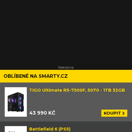
OBLÍBENÉ NA SMARTY.CZ
TIGO Ultimate R5-7500F, 5070 - 1TB 32GB
43 990 KČ
KOUPIT
Battlefield 6 (PS5)