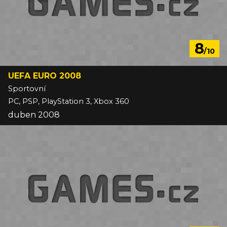
8
/10
UEFA EURO 2008
Sportovní
PC, PSP, PlayStation 3, Xbox 360
duben 2008