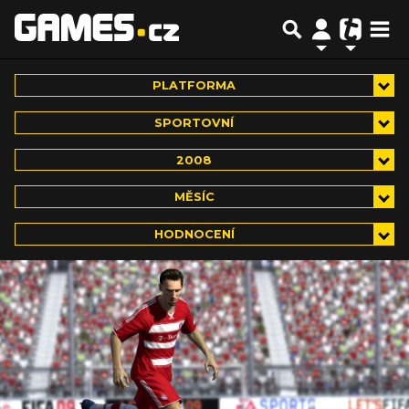
PLATFORMA
SPORTOVNÍ
2008
MĚSÍC
HODNOCENÍ