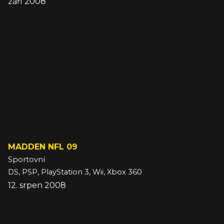
září 2008
MADDEN NFL 09
Sportovní
DS, PSP, PlayStation 3, Wii, Xbox 360
12. srpen 2008