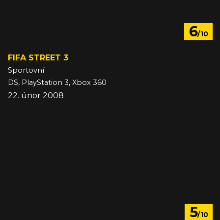
6
/10
FIFA STREET 3
Sportovní
DS, PlayStation 3, Xbox 360
22. únor 2008
5
/10