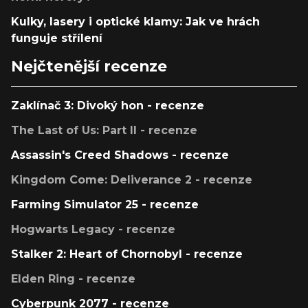
Kulky, lasery i optické klamy: Jak ve hrách
funguje střílení
Nejčtenější recenze
Zaklínač 3: Divoký hon - recenze
The Last of Us: Part II - recenze
Assassin's Creed Shadows - recenze
Kingdom Come: Deliverance 2 - recenze
Farming Simulator 25 - recenze
Hogwarts Legacy - recenze
Stalker 2: Heart of Chornobyl - recenze
Elden Ring - recenze
Cyberpunk 2077 - recenze