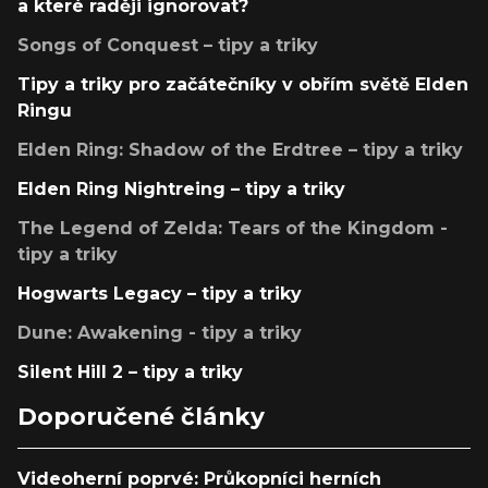
a které raději ignorovat?
Songs of Conquest – tipy a triky
Tipy a triky pro začátečníky v obřím světě Elden
Ringu
Elden Ring: Shadow of the Erdtree – tipy a triky
Elden Ring Nightreing – tipy a triky
The Legend of Zelda: Tears of the Kingdom -
tipy a triky
Hogwarts Legacy – tipy a triky
Dune: Awakening - tipy a triky
Silent Hill 2 – tipy a triky
Doporučené články
Videoherní poprvé: Průkopníci herních