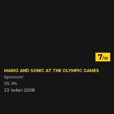
7
/10
MARIO AND SONIC AT THE OLYMPIC GAMES
Sportovní
DS, Wii
23. leden 2008