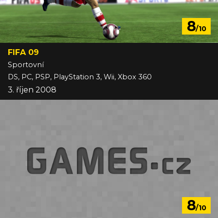
8
/10
FIFA 09
Sportovní
DS, PC, PSP, PlayStation 3, Wii, Xbox 360
3. říjen 2008
8
/10