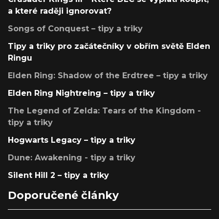
a které raději ignorovat?
Songs of Conquest – tipy a triky
Tipy a triky pro začátečníky v obřím světě Elden
Ringu
Elden Ring: Shadow of the Erdtree – tipy a triky
Elden Ring Nightreing – tipy a triky
The Legend of Zelda: Tears of the Kingdom -
tipy a triky
Hogwarts Legacy – tipy a triky
Dune: Awakening - tipy a triky
Silent Hill 2 – tipy a triky
Doporučené články