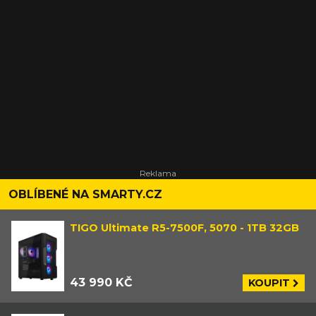
OBLÍBENÉ NA SMARTY.CZ
TIGO Ultimate R5-7500F, 5070 - 1TB 32GB
43 990 KČ
KOUPIT