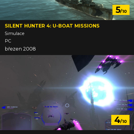
5
/10
SILENT HUNTER 4: U-BOAT MISSIONS
Simulace
PC
březen 2008
4
/10