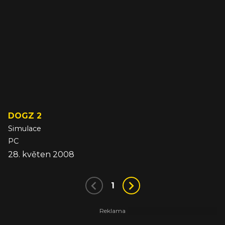
DOGZ 2
Simulace
PC
28. květen 2008
1