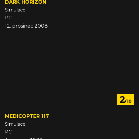
DARK HORIZON
Simulace
PC
12. prosinec 2008
2
/10
MEDICOPTER 117
Simulace
PC