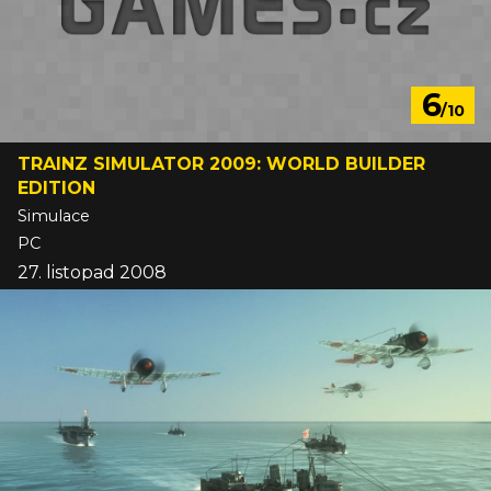
6
/10
TRAINZ SIMULATOR 2009: WORLD BUILDER
EDITION
Simulace
PC
27. listopad 2008