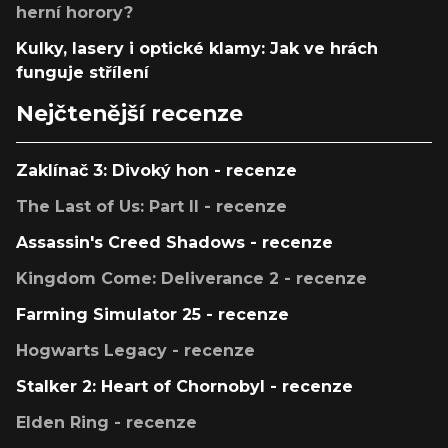
herní horory?
Kulky, lasery i optické klamy: Jak ve hrách
funguje střílení
Nejčtenější recenze
Zaklínač 3: Divoký hon - recenze
The Last of Us: Part II - recenze
Assassin's Creed Shadows - recenze
Kingdom Come: Deliverance 2 - recenze
Farming Simulator 25 - recenze
Hogwarts Legacy - recenze
Stalker 2: Heart of Chornobyl - recenze
Elden Ring - recenze