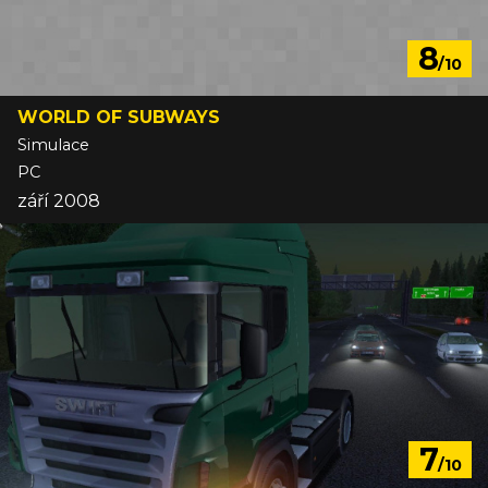
8
/10
WORLD OF SUBWAYS
Simulace
PC
září 2008
7
/10