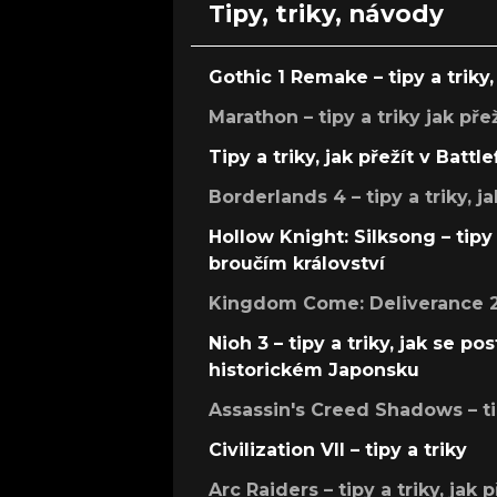
Tipy, triky, návody
Gothic 1 Remake – tipy a triky, 
Marathon – tipy a triky jak pře
Tipy a triky, jak přežít v Battle
Borderlands 4 – tipy a triky, ja
Hollow Knight: Silksong – tipy 
broučím království
Kingdom Come: Deliverance 2 –
Nioh 3 – tipy a triky, jak se 
historickém Japonsku
Assassin's Creed Shadows – ti
Civilization VII – tipy a triky
Arc Raiders – tipy a triky, jak 