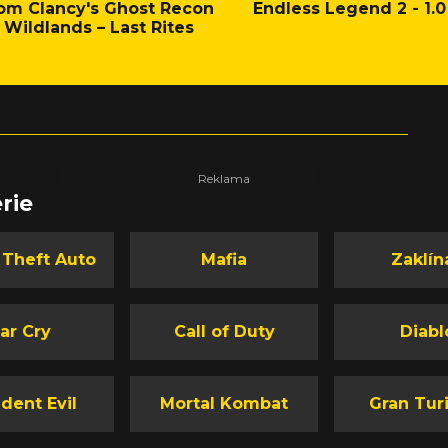
om Clancy's Ghost Recon
Endless Legend 2 - 1.0
Wildlands – Last Rites
rie
 Theft Auto
Mafia
Zaklín
ar Cry
Call of Duty
Diabl
dent Evil
Mortal Kombat
Gran Tur