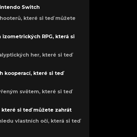
Nintendo Switch
hooterů, které si teď můžete
h izometrických RPG, která si
lyptických her, které si teď
 kooperací, které si teď
evřeným světem, které si teď
, které si teď můžete zahrát
ledu vlastních očí, která si teď