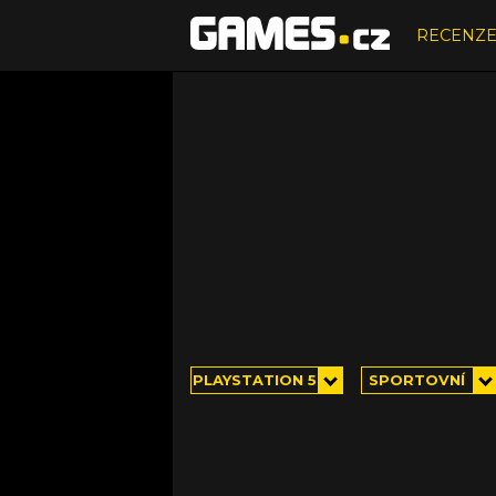
RECENZ
PLAYSTATION 5
SPORTOVNÍ