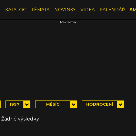
E
KATALOG
TÉMATA
NOVINKY
VIDEA
KALENDÁŘ
SM
1997
MĚSÍC
HODNOCENÍ
Žádné výsledky