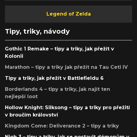
Legend of Zelda
Tipy, triky, návody
Gothic 1 Remake – tipy a triky, jak přežít v
Kolonii
Marathon – tipy a triky jak přežít na Tau Ceti IV
Tipy a triky, jak přežít v Battlefieldu 6
Borderlands 4 – tipy a triky, jak najít ten
nejlepší loot
Hollow Knight: Silksong – tipy a triky pro přežití
v broučím království
Kingdom Come: Deliverance 2 – tipy a triky
Nioh 3 – tipy a triky, jak se postavit démonům v