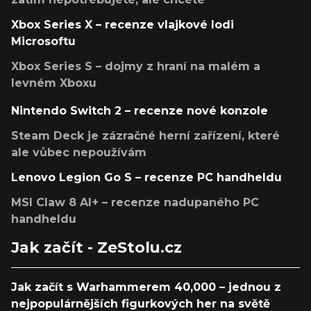
Xbox Series X – recenze vlajkové lodi
Microsoftu
Xbox Series S – dojmy z hraní na malém a
levném Xboxu
Nintendo Switch 2 – recenze nové konzole
Steam Deck je zázračné herní zařízení, které
ale vůbec nepoužívám
Lenovo Legion Go S – recenze PC handheldu
MSI Claw 8 AI+ – recenze nadupaného PC
handheldu
Jak začít - ZeStolu.cz
Jak začít s Warhammerem 40,000 – jednou z
nejpopulárnějších figurkových her na světě