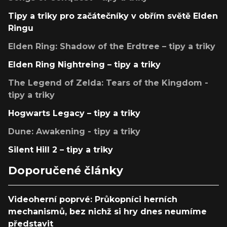
Tipy a triky pro začátečníky v obřím světě Elden
Ringu
Elden Ring: Shadow of the Erdtree – tipy a triky
Elden Ring Nightreing – tipy a triky
The Legend of Zelda: Tears of the Kingdom -
tipy a triky
Hogwarts Legacy – tipy a triky
Dune: Awakening - tipy a triky
Silent Hill 2 – tipy a triky
Doporučené články
Videoherní poprvé: Průkopníci herních
mechanismů, bez nichž si hry dnes neumíme
představit