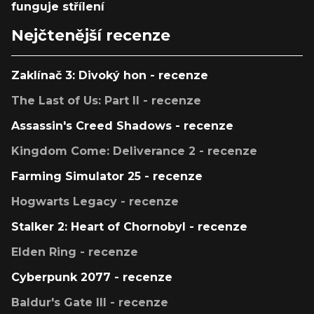
funguje střílení
Nejčtenější recenze
Zaklínač 3: Divoký hon - recenze
The Last of Us: Part II - recenze
Assassin's Creed Shadows - recenze
Kingdom Come: Deliverance 2 - recenze
Farming Simulator 25 - recenze
Hogwarts Legacy - recenze
Stalker 2: Heart of Chornobyl - recenze
Elden Ring - recenze
Cyberpunk 2077 - recenze
Baldur's Gate III - recenze