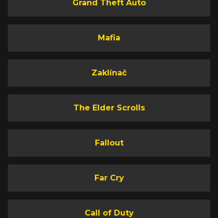
Grand Theft Auto
Mafia
Zaklínač
The Elder Scrolls
Fallout
Far Cry
Call of Duty