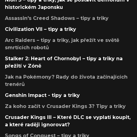
historickém Japonsku
Assassin's Creed Shadows – tipy a triky
Civilization VII – tipy a triky
Arc Raiders – tipy a triky, jak přežít ve světě
smrtících robotů
Stalker 2: Heart of Chornobyl – tipy a triky na
přežití v Zóně
Jak na Pokémony? Rady do života začínajících
trenérů
Genshin Impact - tipy a triky
Za koho začít v Crusader Kings 3? Tipy a triky
Crusader Kings III – Které DLC se vyplatí koupit,
a které raději ignorovat?
Songs of Conquest – tipy a triky