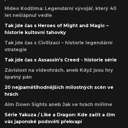
Hideo Kodžima: Legendární vývojář, který 40
let nešlápnul vedle
Tak jde čas s Heroes of Might and Magic –
historie kultovní tahovky
Tak jde čas s Civilizací – historie legendární
strategie
Tak jde čas s Assassin's Creed - historie série
Závislost na videohrách, aneb Když jsou hry
špatný pán
20 nejpamětihodnějších milostných scén ve
hrách
Aim Down Sights aneb Jak ve hrách míříme
Série Yakuza / Like a Dragon: Kde začít a čím
vás japonské podsvětí překvapí