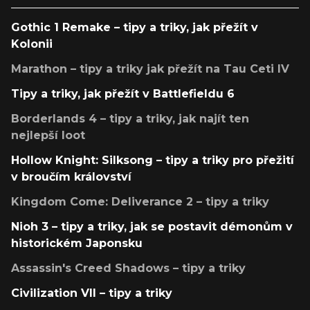
Gothic 1 Remake – tipy a triky, jak přežít v
Kolonii
Marathon – tipy a triky jak přežít na Tau Ceti IV
Tipy a triky, jak přežít v Battlefieldu 6
Borderlands 4 – tipy a triky, jak najít ten
nejlepší loot
Hollow Knight: Silksong – tipy a triky pro přežití
v broučím království
Kingdom Come: Deliverance 2 – tipy a triky
Nioh 3 – tipy a triky, jak se postavit démonům v
historickém Japonsku
Assassin's Creed Shadows – tipy a triky
Civilization VII – tipy a triky