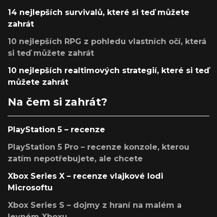
14 nejlepších survivalů, které si teď můžete
zahrát
10 nejlepších RPG z pohledu vlastních očí, která
si teď můžete zahrát
10 nejlepších realtimových strategií, které si teď
můžete zahrát
Na čem si zahrát?
PlayStation 5 – recenze
PlayStation 5 Pro – recenze konzole, kterou
zatím nepotřebujete, ale chcete
Xbox Series X – recenze vlajkové lodi
Microsoftu
Xbox Series S – dojmy z hraní na malém a
levném Xboxu