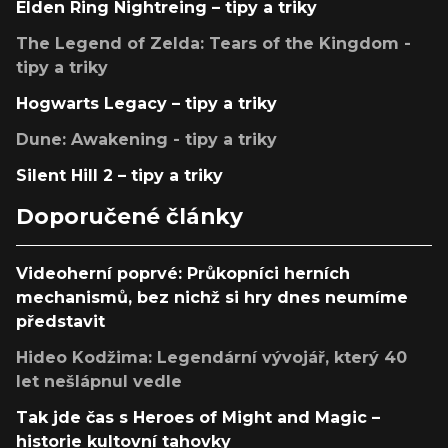
Elden Ring Nightreing – tipy a triky
The Legend of Zelda: Tears of the Kingdom -
tipy a triky
Hogwarts Legacy – tipy a triky
Dune: Awakening - tipy a triky
Silent Hill 2 – tipy a triky
Doporučené články
Videoherní poprvé: Průkopníci herních
mechanismů, bez nichž si hry dnes neumíme
představit
Hideo Kodžima: Legendární vývojář, který 40
let nešlápnul vedle
Tak jde čas s Heroes of Might and Magic –
historie kultovní tahovky