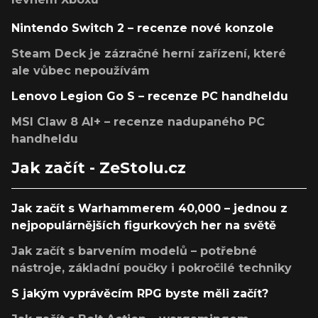
Nintendo Switch 2 – recenze nové konzole
Steam Deck je zázračné herní zařízení, které
ale vůbec nepoužívám
Lenovo Legion Go S – recenze PC handheldu
MSI Claw 8 AI+ – recenze nadupaného PC
handheldu
Jak začít - ZeStolu.cz
Jak začít s Warhammerem 40,000 – jednou z
nejpopulárnějších figurkových her na světě
Jak začít s barvením modelů – potřebné
nástroje, základní poučky i pokročilé techniky
S jakým vyprávěcím RPG byste měli začít?