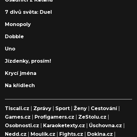
7 divů světa: Duel
Monopoly
Dobble
Uno
Jízdenky, prosím!
Krycí jména
Na křídlech
Tiscali.cz
|
Zprávy
|
Sport
|
Ženy
|
Cestování
|
Games.cz
|
Profigamers.cz
|
ZeStolu.cz
|
Osobnosti.cz
|
Karaoketexty.cz
|
Úschovna.cz
|
Nedd.cz
|
Moulík.cz
|
Fights.cz
|
Dokina.cz
|