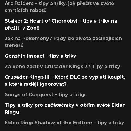
Arc Raiders – tipy a triky, jak přežít ve světě
smrtících robotů
Stalker 2: Heart of Chornobyl – tipy a triky na
přežití v Zóně
Jak na Pokémony? Rady do života začínajících
trenérů
Genshin Impact - tipy a triky
Za koho začít v Crusader Kings 3? Tipy a triky
Crusader Kings III – Které DLC se vyplatí koupit,
a které raději ignorovat?
Songs of Conquest – tipy a triky
Tipy a triky pro začátečníky v obřím světě Elden
Ringu
Elden Ring: Shadow of the Erdtree – tipy a triky