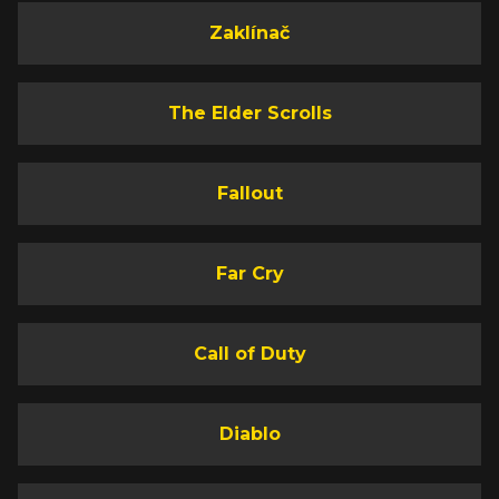
Zaklínač
The Elder Scrolls
Fallout
Far Cry
Call of Duty
Diablo