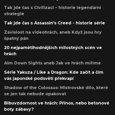
Tak jde čas s Civilizací – historie legendární
strategie
Tak jde čas s Assassin's Creed - historie série
Závislost na videohrách, aneb Když jsou hry
špatný pán
20 nejpamětihodnějších milostných scén ve
hrách
Aim Down Sights aneb Jak ve hrách míříme
Série Yakuza / Like a Dragon: Kde začít a čím
vás japonské podsvětí překvapí
Shadow of the Colossus: Mistrovské dílo, které
se jen tak nebude opakovat
Blbuvzdornost ve hrách: Přínos, nebo betonové
boty zábavy?