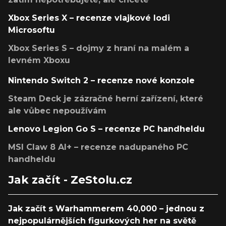
Xbox Series X – recenze vlajkové lodi
Microsoftu
Xbox Series S – dojmy z hraní na malém a
levném Xboxu
Nintendo Switch 2 – recenze nové konzole
Steam Deck je zázračné herní zařízení, které
ale vůbec nepoužívám
Lenovo Legion Go S – recenze PC handheldu
MSI Claw 8 AI+ – recenze nadupaného PC
handheldu
Jak začít - ZeStolu.cz
Jak začít s Warhammerem 40,000 – jednou z
nejpopulárnějších figurkových her na světě