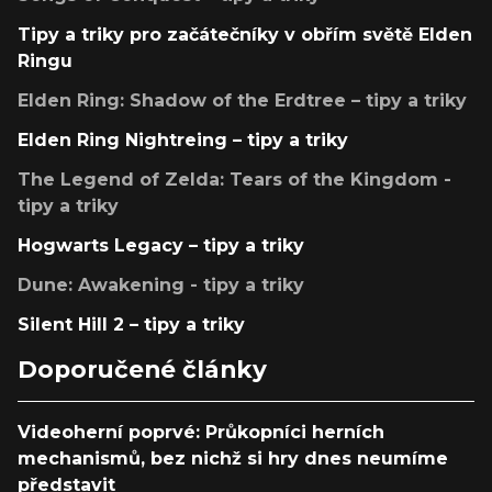
Tipy a triky pro začátečníky v obřím světě Elden
Ringu
Elden Ring: Shadow of the Erdtree – tipy a triky
Elden Ring Nightreing – tipy a triky
The Legend of Zelda: Tears of the Kingdom -
tipy a triky
Hogwarts Legacy – tipy a triky
Dune: Awakening - tipy a triky
Silent Hill 2 – tipy a triky
Doporučené články
Videoherní poprvé: Průkopníci herních
mechanismů, bez nichž si hry dnes neumíme
představit