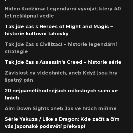
Hideo Kodžima: Legendární vývojář, který 40
let nešlápnul vedle
Tak jde čas s Heroes of Might and Magic –
historie kultovní tahovky
Tak jde čas s Civilizací – historie legendární
strategie
Tak jde čas s Assassin's Creed - historie série
Závislost na videohrách, aneb Když jsou hry
špatný pán
20 nejpamětihodnějších milostných scén ve
hrách
Aim Down Sights aneb Jak ve hrách míříme
Série Yakuza / Like a Dragon: Kde začít a čím
vás japonské podsvětí překvapí