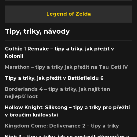
Legend of Zelda
Tipy, triky, návody
Gothic 1 Remake – tipy a triky, jak přežít v
Kolonii
Marathon – tipy a triky jak přežít na Tau Ceti IV
Tipy a triky, jak přežít v Battlefieldu 6
Borderlands 4 – tipy a triky, jak najít ten
nejlepší loot
Hollow Knight: Silksong – tipy a triky pro přežití
v broučím království
Kingdom Come: Deliverance 2 – tipy a triky
Nioh 3 – tipy a triky, jak se postavit démonům v