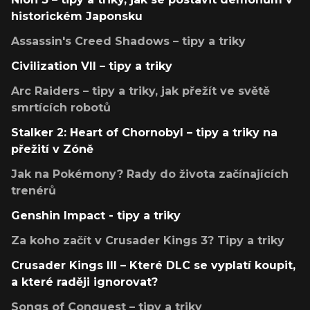
historickém Japonsku
Assassin's Creed Shadows – tipy a triky
Civilization VII – tipy a triky
Arc Raiders – tipy a triky, jak přežít ve světě
smrtících robotů
Stalker 2: Heart of Chornobyl – tipy a triky na
přežití v Zóně
Jak na Pokémony? Rady do života začínajících
trenérů
Genshin Impact - tipy a triky
Za koho začít v Crusader Kings 3? Tipy a triky
Crusader Kings III – Které DLC se vyplatí koupit,
a které raději ignorovat?
Songs of Conquest – tipy a triky