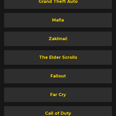
Grand Theft Auto
Mafia
Zaklínač
The Elder Scrolls
Fallout
Far Cry
Call of Duty