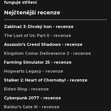
funguje střílení
Nejčtenější recenze
Zaklínač 3: Divoký hon - recenze
The Last of Us: Part II - recenze
Assassin's Creed Shadows - recenze
Kingdom Come: Deliverance 2 - recenze
Farming Simulator 25 - recenze
Hogwarts Legacy - recenze
Stalker 2: Heart of Chornobyl - recenze
Elden Ring - recenze
Cyberpunk 2077 - recenze
Baldur's Gate III - recenze