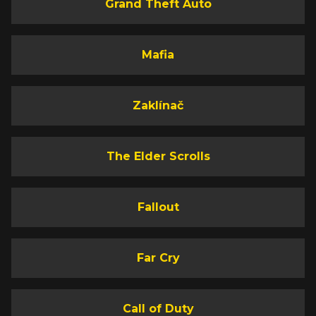
Grand Theft Auto
Mafia
Zaklínač
The Elder Scrolls
Fallout
Far Cry
Call of Duty