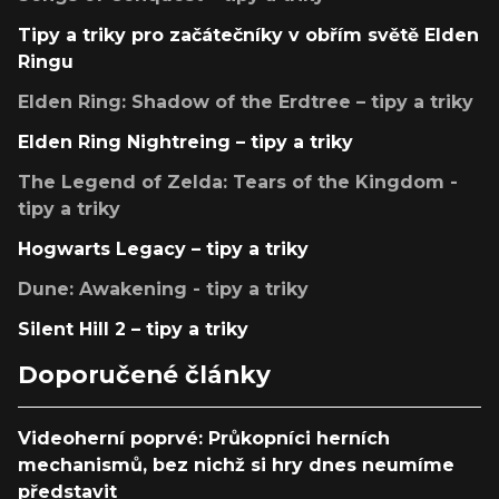
Tipy a triky pro začátečníky v obřím světě Elden
Ringu
Elden Ring: Shadow of the Erdtree – tipy a triky
Elden Ring Nightreing – tipy a triky
The Legend of Zelda: Tears of the Kingdom -
tipy a triky
Hogwarts Legacy – tipy a triky
Dune: Awakening - tipy a triky
Silent Hill 2 – tipy a triky
Doporučené články
Videoherní poprvé: Průkopníci herních
mechanismů, bez nichž si hry dnes neumíme
představit