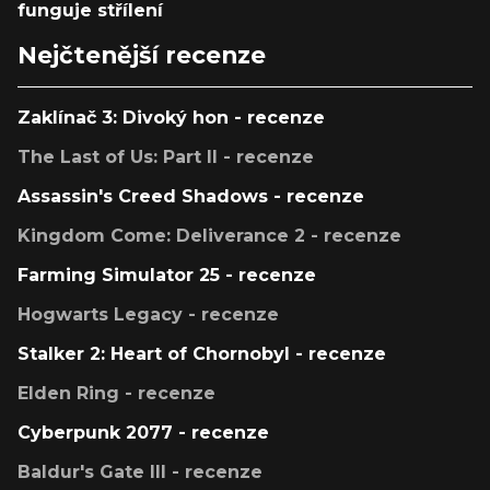
funguje střílení
Nejčtenější recenze
Zaklínač 3: Divoký hon - recenze
The Last of Us: Part II - recenze
Assassin's Creed Shadows - recenze
Kingdom Come: Deliverance 2 - recenze
Farming Simulator 25 - recenze
Hogwarts Legacy - recenze
Stalker 2: Heart of Chornobyl - recenze
Elden Ring - recenze
Cyberpunk 2077 - recenze
Baldur's Gate III - recenze