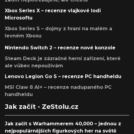
Xbox Series X – recenze vlajkové lodi
Microsoftu
Xbox Series S – dojmy z hraní na malém a
levném Xboxu
Nintendo Switch 2 – recenze nové konzole
Steam Deck je zázračné herní zařízení, které
ale vůbec nepoužívám
Lenovo Legion Go S – recenze PC handheldu
MSI Claw 8 AI+ – recenze nadupaného PC
handheldu
Jak začít - ZeStolu.cz
Jak začít s Warhammerem 40,000 – jednou z
nejpopulárnějších figurkových her na světě