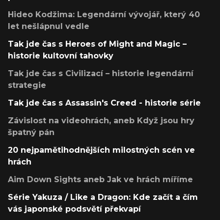
Hideo Kodžima: Legendární vývojář, který 40
let nešlápnul vedle
Tak jde čas s Heroes of Might and Magic –
historie kultovní tahovky
Tak jde čas s Civilizací – historie legendární
strategie
Tak jde čas s Assassin's Creed - historie série
Závislost na videohrách, aneb Když jsou hry
špatný pán
20 nejpamětihodnějších milostných scén ve
hrách
Aim Down Sights aneb Jak ve hrách míříme
Série Yakuza / Like a Dragon: Kde začít a čím
vás japonské podsvětí překvapí