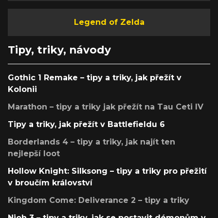
Legend of Zelda
Tipy, triky, návody
Gothic 1 Remake – tipy a triky, jak přežít v
Kolonii
Marathon – tipy a triky jak přežít na Tau Ceti IV
Tipy a triky, jak přežít v Battlefieldu 6
Borderlands 4 – tipy a triky, jak najít ten
nejlepší loot
Hollow Knight: Silksong – tipy a triky pro přežití
v broučím království
Kingdom Come: Deliverance 2 – tipy a triky
Nioh 3 – tipy a triky, jak se postavit démonům v