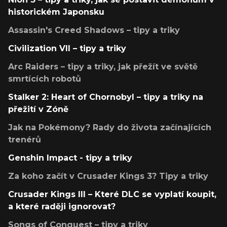
historickém Japonsku
Assassin's Creed Shadows – tipy a triky
Civilization VII – tipy a triky
Arc Raiders – tipy a triky, jak přežít ve světě
smrtících robotů
Stalker 2: Heart of Chornobyl – tipy a triky na
přežití v Zóně
Jak na Pokémony? Rady do života začínajících
trenérů
Genshin Impact - tipy a triky
Za koho začít v Crusader Kings 3? Tipy a triky
Crusader Kings III – Které DLC se vyplatí koupit,
a které raději ignorovat?
Songs of Conquest – tipy a triky