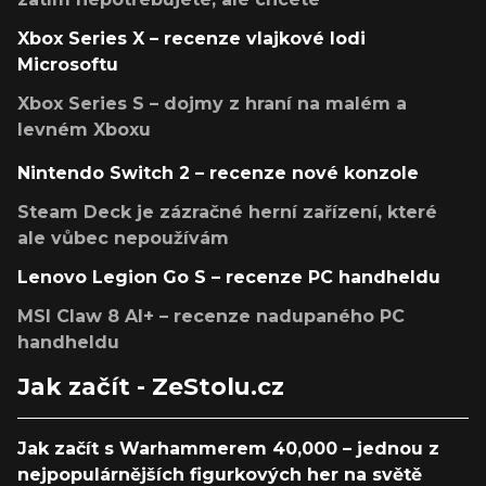
Xbox Series X – recenze vlajkové lodi
Microsoftu
Xbox Series S – dojmy z hraní na malém a
levném Xboxu
Nintendo Switch 2 – recenze nové konzole
Steam Deck je zázračné herní zařízení, které
ale vůbec nepoužívám
Lenovo Legion Go S – recenze PC handheldu
MSI Claw 8 AI+ – recenze nadupaného PC
handheldu
Jak začít - ZeStolu.cz
Jak začít s Warhammerem 40,000 – jednou z
nejpopulárnějších figurkových her na světě