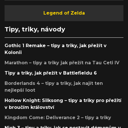
Legend of Zelda
Tipy, triky, návody
Gothic 1 Remake – tipy a triky, jak přežít v
Kolonii
Marathon – tipy a triky jak přežít na Tau Ceti IV
Tipy a triky, jak přežít v Battlefieldu 6
Borderlands 4 – tipy a triky, jak najít ten
nejlepší loot
Hollow Knight: Silksong – tipy a triky pro přežití
v broučím království
Kingdom Come: Deliverance 2 – tipy a triky
Nioh 3 – tipy a triky, jak se postavit démonům v