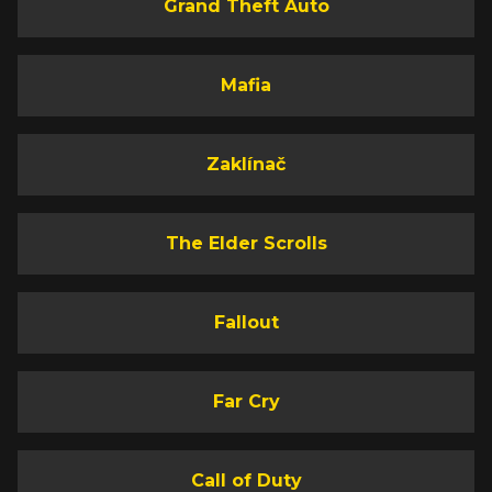
Grand Theft Auto
Mafia
Zaklínač
The Elder Scrolls
Fallout
Far Cry
Call of Duty