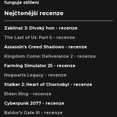
funguje střílení
Nejčtenější recenze
Zaklínač 3: Divoký hon - recenze
The Last of Us: Part II - recenze
Assassin's Creed Shadows - recenze
Kingdom Come: Deliverance 2 - recenze
Farming Simulator 25 - recenze
Hogwarts Legacy - recenze
Stalker 2: Heart of Chornobyl - recenze
Elden Ring - recenze
Cyberpunk 2077 - recenze
Baldur's Gate III - recenze