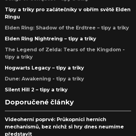
Tipy a triky pro začátečníky v obřím světě Elden
Ringu
Elden Ring: Shadow of the Erdtree – tipy a triky
Elden Ring Nightreing – tipy a triky
The Legend of Zelda: Tears of the Kingdom -
tipy a triky
Hogwarts Legacy – tipy a triky
Dune: Awakening - tipy a triky
Silent Hill 2 – tipy a triky
Doporučené články
Videoherní poprvé: Průkopníci herních
mechanismů, bez nichž si hry dnes neumíme
představit