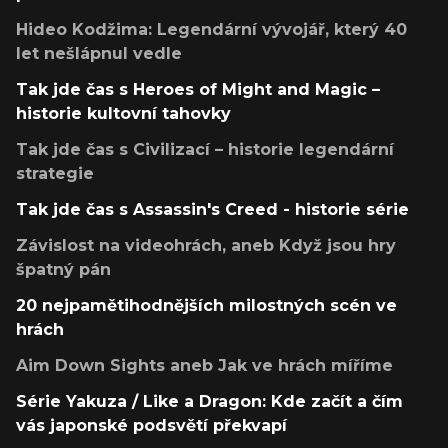
Hideo Kodžima: Legendární vývojář, který 40
let nešlápnul vedle
Tak jde čas s Heroes of Might and Magic –
historie kultovní tahovky
Tak jde čas s Civilizací – historie legendární
strategie
Tak jde čas s Assassin's Creed - historie série
Závislost na videohrách, aneb Když jsou hry
špatný pán
20 nejpamětihodnějších milostných scén ve
hrách
Aim Down Sights aneb Jak ve hrách míříme
Série Yakuza / Like a Dragon: Kde začít a čím
vás japonské podsvětí překvapí