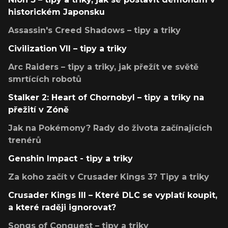
historickém Japonsku
Assassin's Creed Shadows – tipy a triky
Civilization VII – tipy a triky
Arc Raiders – tipy a triky, jak přežít ve světě
smrtících robotů
Stalker 2: Heart of Chornobyl – tipy a triky na
přežití v Zóně
Jak na Pokémony? Rady do života začínajících
trenérů
Genshin Impact - tipy a triky
Za koho začít v Crusader Kings 3? Tipy a triky
Crusader Kings III – Které DLC se vyplatí koupit,
a které raději ignorovat?
Songs of Conquest – tipy a triky