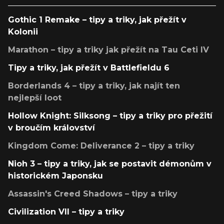
Gothic 1 Remake – tipy a triky, jak přežít v
Kolonii
Marathon – tipy a triky jak přežít na Tau Ceti IV
Tipy a triky, jak přežít v Battlefieldu 6
Borderlands 4 – tipy a triky, jak najít ten
nejlepší loot
Hollow Knight: Silksong – tipy a triky pro přežití
v broučím království
Kingdom Come: Deliverance 2 – tipy a triky
Nioh 3 – tipy a triky, jak se postavit démonům v
historickém Japonsku
Assassin's Creed Shadows – tipy a triky
Civilization VII – tipy a triky