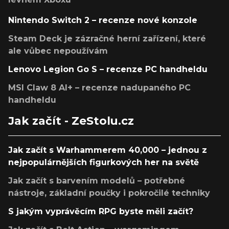
Nintendo Switch 2 – recenze nové konzole
Steam Deck je zázračné herní zařízení, které
ale vůbec nepoužívám
Lenovo Legion Go S – recenze PC handheldu
MSI Claw 8 AI+ – recenze nadupaného PC
handheldu
Jak začít - ZeStolu.cz
Jak začít s Warhammerem 40,000 – jednou z
nejpopulárnějších figurkových her na světě
Jak začít s barvením modelů – potřebné
nástroje, základní poučky i pokročilé techniky
S jakým vyprávěcím RPG byste měli začít?