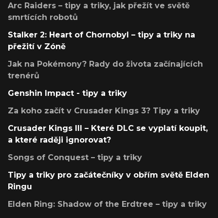
Arc Raiders – tipy a triky, jak přežít ve světě
smrtících robotů
Stalker 2: Heart of Chornobyl – tipy a triky na
přežití v Zóně
Jak na Pokémony? Rady do života začínajících
trenérů
Genshin Impact - tipy a triky
Za koho začít v Crusader Kings 3? Tipy a triky
Crusader Kings III – Které DLC se vyplatí koupit,
a které raději ignorovat?
Songs of Conquest – tipy a triky
Tipy a triky pro začátečníky v obřím světě Elden
Ringu
Elden Ring: Shadow of the Erdtree – tipy a triky