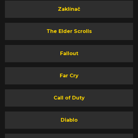
Zaklínač
The Elder Scrolls
Fallout
Far Cry
Call of Duty
Diablo