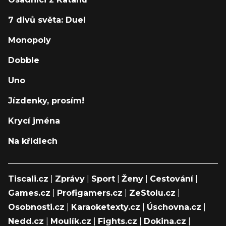
7 divů světa: Duel
Monopoly
Dobble
Uno
Jízdenky, prosím!
Krycí jména
Na křídlech
Tiscali.cz
|
Zprávy
|
Sport
|
Ženy
|
Cestování
|
Games.cz
|
Profigamers.cz
|
ZeStolu.cz
|
Osobnosti.cz
|
Karaoketexty.cz
|
Úschovna.cz
|
Nedd.cz
|
Moulík.cz
|
Fights.cz
|
Dokina.cz
|