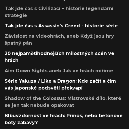
Tak jde čas s Civilizací – historie legendární
strategie
Tak jde čas s Assassin's Creed - historie série
Závislost na videohrách, aneb Když jsou hry
špatný pán
20 nejpamětihodnějších milostných scén ve
hrách
Aim Down Sights aneb Jak ve hrách míříme
Série Yakuza / Like a Dragon: Kde začít a čím
vás japonské podsvětí překvapí
Shadow of the Colossus: Mistrovské dílo, které
se jen tak nebude opakovat
Blbuvzdornost ve hrách: Přínos, nebo betonové
boty zábavy?