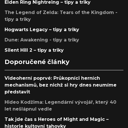
Elden Ring Nightreing – tipy a triky
The Legend of Zelda: Tears of the Kingdom -
tipy a triky
Hogwarts Legacy – tipy a triky
Dune: Awakening - tipy a triky
Silent Hill 2 – tipy a triky
Doporučené články
Videoherní poprvé: Průkopníci herních
mechanismů, bez nichž si hry dnes neumíme
představit
Hideo Kodžima: Legendární vývojář, který 40
let nešlápnul vedle
Tak jde čas s Heroes of Might and Magic –
historie kultovní tahovky