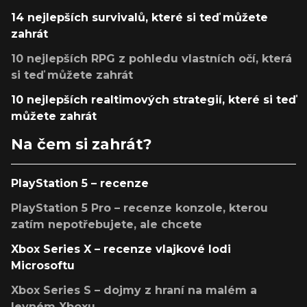
14 nejlepších survivalů, které si teď můžete
zahrát
10 nejlepších RPG z pohledu vlastních očí, která
si teď můžete zahrát
10 nejlepších realtimových strategií, které si teď
můžete zahrát
Na čem si zahrát?
PlayStation 5 – recenze
PlayStation 5 Pro – recenze konzole, kterou
zatím nepotřebujete, ale chcete
Xbox Series X – recenze vlajkové lodi
Microsoftu
Xbox Series S – dojmy z hraní na malém a
levném Xboxu