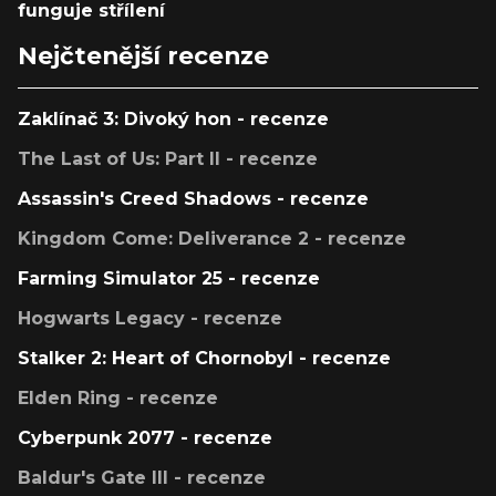
funguje střílení
Nejčtenější recenze
Zaklínač 3: Divoký hon - recenze
The Last of Us: Part II - recenze
Assassin's Creed Shadows - recenze
Kingdom Come: Deliverance 2 - recenze
Farming Simulator 25 - recenze
Hogwarts Legacy - recenze
Stalker 2: Heart of Chornobyl - recenze
Elden Ring - recenze
Cyberpunk 2077 - recenze
Baldur's Gate III - recenze