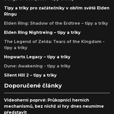
Tipy a triky pro začátečníky v obřím světě Elden
Ringu
Elden Ring: Shadow of the Erdtree – tipy a triky
Elden Ring Nightreing – tipy a triky
The Legend of Zelda: Tears of the Kingdom -
tipy a triky
Hogwarts Legacy – tipy a triky
Dune: Awakening - tipy a triky
Silent Hill 2 – tipy a triky
Doporučené články
Videoherní poprvé: Průkopníci herních
mechanismů, bez nichž si hry dnes neumíme
představit