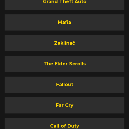
Grand Theft Auto
Mafia
Zaklínač
The Elder Scrolls
Fallout
Far Cry
Call of Duty