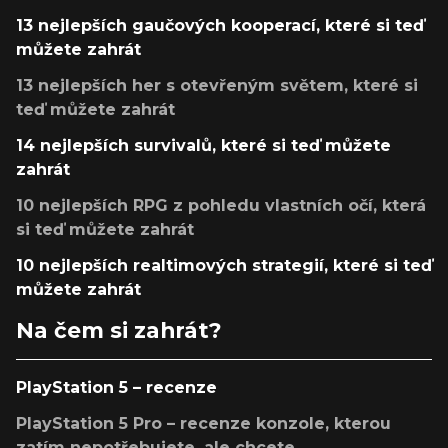
13 nejlepších gaučových kooperací, které si teď
můžete zahrát
13 nejlepších her s otevřeným světem, které si
teď můžete zahrát
14 nejlepších survivalů, které si teď můžete
zahrát
10 nejlepších RPG z pohledu vlastních očí, která
si teď můžete zahrát
10 nejlepších realtimových strategií, které si teď
můžete zahrát
Na čem si zahrát?
PlayStation 5 – recenze
PlayStation 5 Pro – recenze konzole, kterou
zatím nepotřebujete, ale chcete