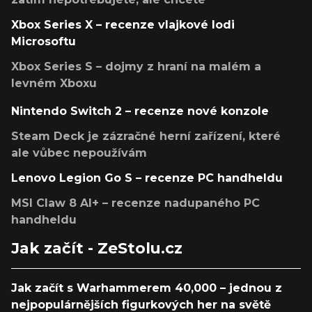
Xbox Series X – recenze vlajkové lodi
Microsoftu
Xbox Series S – dojmy z hraní na malém a
levném Xboxu
Nintendo Switch 2 – recenze nové konzole
Steam Deck je zázračné herní zařízení, které
ale vůbec nepoužívám
Lenovo Legion Go S – recenze PC handheldu
MSI Claw 8 AI+ – recenze nadupaného PC
handheldu
Jak začít - ZeStolu.cz
Jak začít s Warhammerem 40,000 – jednou z
nejpopulárnějších figurkových her na světě