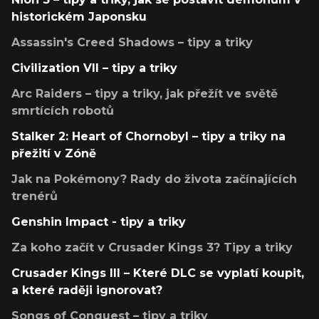
historickém Japonsku
Assassin's Creed Shadows – tipy a triky
Civilization VII – tipy a triky
Arc Raiders – tipy a triky, jak přežít ve světě
smrtících robotů
Stalker 2: Heart of Chornobyl – tipy a triky na
přežití v Zóně
Jak na Pokémony? Rady do života začínajících
trenérů
Genshin Impact - tipy a triky
Za koho začít v Crusader Kings 3? Tipy a triky
Crusader Kings III – Které DLC se vyplatí koupit,
a které raději ignorovat?
Songs of Conquest – tipy a triky