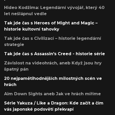
Hideo Kodžima: Legendární vývojář, který 40
let nešlápnul vedle
Tak jde čas s Heroes of Might and Magic –
historie kultovní tahovky
Tak jde čas s Civilizací – historie legendární
strategie
Tak jde čas s Assassin's Creed - historie série
Závislost na videohrách, aneb Když jsou hry
špatný pán
20 nejpamětihodnějších milostných scén ve
hrách
Aim Down Sights aneb Jak ve hrách míříme
Série Yakuza / Like a Dragon: Kde začít a čím
vás japonské podsvětí překvapí