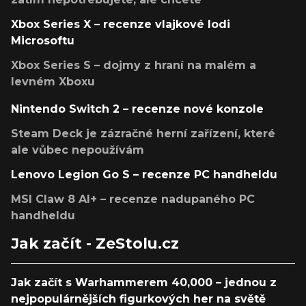
Xbox Series X – recenze vlajkové lodi
Microsoftu
Xbox Series S – dojmy z hraní na malém a
levném Xboxu
Nintendo Switch 2 – recenze nové konzole
Steam Deck je zázračné herní zařízení, které
ale vůbec nepoužívám
Lenovo Legion Go S – recenze PC handheldu
MSI Claw 8 AI+ – recenze nadupaného PC
handheldu
Jak začít - ZeStolu.cz
Jak začít s Warhammerem 40,000 – jednou z
nejpopulárnějších figurkových her na světě