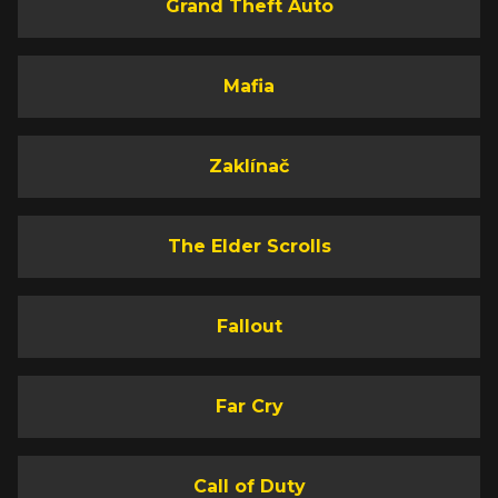
Grand Theft Auto
Mafia
Zaklínač
The Elder Scrolls
Fallout
Far Cry
Call of Duty