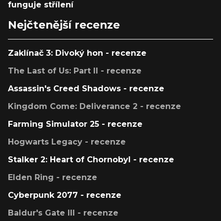
funguje střílení
Nejčtenější recenze
Zaklínač 3: Divoký hon - recenze
The Last of Us: Part II - recenze
Assassin's Creed Shadows - recenze
Kingdom Come: Deliverance 2 - recenze
Farming Simulator 25 - recenze
Hogwarts Legacy - recenze
Stalker 2: Heart of Chornobyl - recenze
Elden Ring - recenze
Cyberpunk 2077 - recenze
Baldur's Gate III - recenze