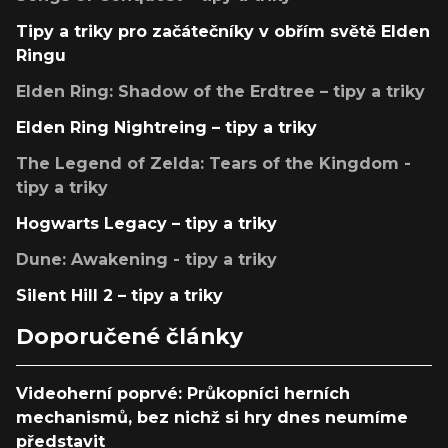
Tipy a triky pro začátečníky v obřím světě Elden
Ringu
Elden Ring: Shadow of the Erdtree – tipy a triky
Elden Ring Nightreing – tipy a triky
The Legend of Zelda: Tears of the Kingdom -
tipy a triky
Hogwarts Legacy – tipy a triky
Dune: Awakening - tipy a triky
Silent Hill 2 – tipy a triky
Doporučené články
Videoherní poprvé: Průkopníci herních
mechanismů, bez nichž si hry dnes neumíme
představit