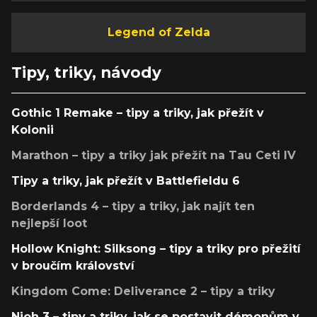
Legend of Zelda
Tipy, triky, návody
Gothic 1 Remake – tipy a triky, jak přežít v
Kolonii
Marathon – tipy a triky jak přežít na Tau Ceti IV
Tipy a triky, jak přežít v Battlefieldu 6
Borderlands 4 – tipy a triky, jak najít ten
nejlepší loot
Hollow Knight: Silksong – tipy a triky pro přežití
v broučím království
Kingdom Come: Deliverance 2 – tipy a triky
Nioh 3 – tipy a triky, jak se postavit démonům v