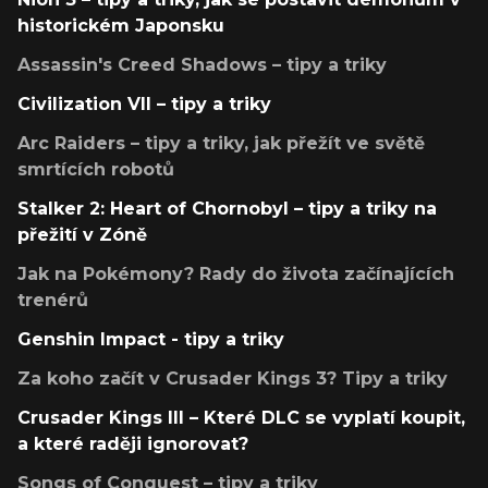
historickém Japonsku
Assassin's Creed Shadows – tipy a triky
Civilization VII – tipy a triky
Arc Raiders – tipy a triky, jak přežít ve světě
smrtících robotů
Stalker 2: Heart of Chornobyl – tipy a triky na
přežití v Zóně
Jak na Pokémony? Rady do života začínajících
trenérů
Genshin Impact - tipy a triky
Za koho začít v Crusader Kings 3? Tipy a triky
Crusader Kings III – Které DLC se vyplatí koupit,
a které raději ignorovat?
Songs of Conquest – tipy a triky