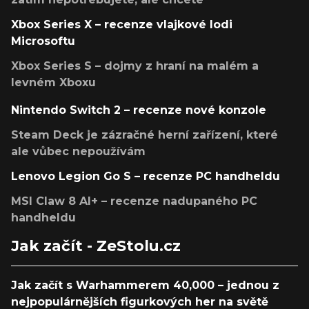
Xbox Series X – recenze vlajkové lodi
Microsoftu
Xbox Series S – dojmy z hraní na malém a
levném Xboxu
Nintendo Switch 2 – recenze nové konzole
Steam Deck je zázračné herní zařízení, které
ale vůbec nepoužívám
Lenovo Legion Go S – recenze PC handheldu
MSI Claw 8 AI+ – recenze nadupaného PC
handheldu
Jak začít - ZeStolu.cz
Jak začít s Warhammerem 40,000 – jednou z
nejpopulárnějších figurkových her na světě