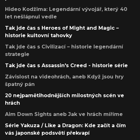
Hideo Kodžima: Legendární vývojář, který 40
let nešlápnul vedle
Tak jde čas s Heroes of Might and Magic –
historie kultovní tahovky
Tak jde čas s Civilizací – historie legendární
strategie
Tak jde čas s Assassin's Creed - historie série
Závislost na videohrách, aneb Když jsou hry
špatný pán
20 nejpamětihodnějších milostných scén ve
hrách
Aim Down Sights aneb Jak ve hrách míříme
Série Yakuza / Like a Dragon: Kde začít a čím
vás japonské podsvětí překvapí