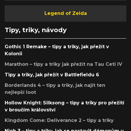
Legend of Zelda
Tipy, triky, návody
Gothic 1 Remake – tipy a triky, jak přežít v
Kolonii
Marathon – tipy a triky jak přežít na Tau Ceti IV
Tipy a triky, jak přežít v Battlefieldu 6
Borderlands 4 – tipy a triky, jak najít ten
nejlepší loot
Hollow Knight: Silksong – tipy a triky pro přežití
v broučím království
Kingdom Come: Deliverance 2 – tipy a triky
Nioh 3 – tipy a triky, jak se postavit démonům v