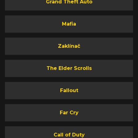
Grand Theft Auto
Mafia
Zaklínač
The Elder Scrolls
Fallout
Far Cry
Call of Duty