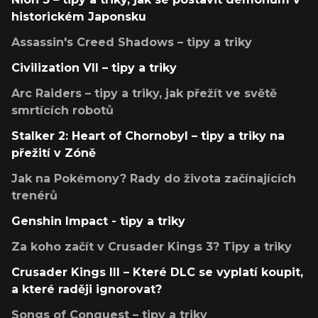
historickém Japonsku
Assassin's Creed Shadows – tipy a triky
Civilization VII – tipy a triky
Arc Raiders – tipy a triky, jak přežít ve světě
smrtících robotů
Stalker 2: Heart of Chornobyl – tipy a triky na
přežití v Zóně
Jak na Pokémony? Rady do života začínajících
trenérů
Genshin Impact - tipy a triky
Za koho začít v Crusader Kings 3? Tipy a triky
Crusader Kings III – Které DLC se vyplatí koupit,
a které raději ignorovat?
Songs of Conquest – tipy a triky