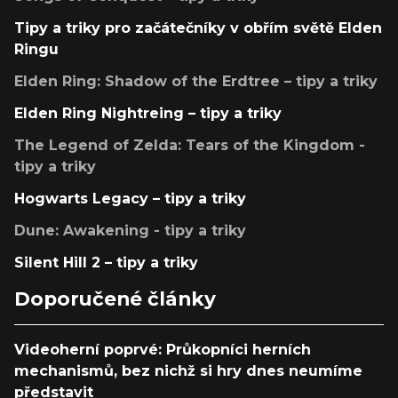
Tipy a triky pro začátečníky v obřím světě Elden
Ringu
Elden Ring: Shadow of the Erdtree – tipy a triky
Elden Ring Nightreing – tipy a triky
The Legend of Zelda: Tears of the Kingdom -
tipy a triky
Hogwarts Legacy – tipy a triky
Dune: Awakening - tipy a triky
Silent Hill 2 – tipy a triky
Doporučené články
Videoherní poprvé: Průkopníci herních
mechanismů, bez nichž si hry dnes neumíme
představit