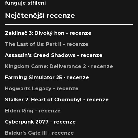
funguje střílení
Nejčtenější recenze
Zaklínač 3: Divoký hon - recenze
The Last of Us: Part II - recenze
Assassin's Creed Shadows - recenze
Kingdom Come: Deliverance 2 - recenze
Farming Simulator 25 - recenze
Hogwarts Legacy - recenze
Stalker 2: Heart of Chornobyl - recenze
Elden Ring - recenze
Cyberpunk 2077 - recenze
Baldur's Gate III - recenze