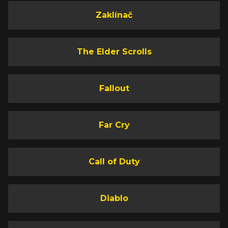
Zaklínač
The Elder Scrolls
Fallout
Far Cry
Call of Duty
Diablo