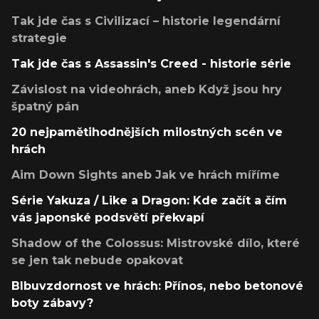
Tak jde čas s Civilizací – historie legendární
strategie
Tak jde čas s Assassin's Creed - historie série
Závislost na videohrách, aneb Když jsou hry
špatný pán
20 nejpamětihodnějších milostných scén ve
hrách
Aim Down Sights aneb Jak ve hrách míříme
Série Yakuza / Like a Dragon: Kde začít a čím
vás japonské podsvětí překvapí
Shadow of the Colossus: Mistrovské dílo, které
se jen tak nebude opakovat
Blbuvzdornost ve hrách: Přínos, nebo betonové
boty zábavy?