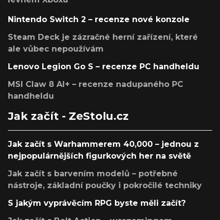
Nintendo Switch 2 – recenze nové konzole
Steam Deck je zázračné herní zařízení, které
ale vůbec nepoužívám
Lenovo Legion Go S – recenze PC handheldu
MSI Claw 8 AI+ – recenze nadupaného PC
handheldu
Jak začít - ZeStolu.cz
Jak začít s Warhammerem 40,000 – jednou z
nejpopulárnějších figurkových her na světě
Jak začít s barvením modelů – potřebné
nástroje, základní poučky i pokročilé techniky
S jakým vyprávěcím RPG byste měli začít?