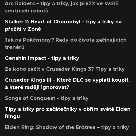
Arc Raiders – tipy a triky, jak přežít ve světě
smrtících robotů
Stalker 2: Heart of Chornobyl – tipy a triky na
přežití v Zóně
Jak na Pokémony? Rady do života začínajících
trenérů
Genshin Impact - tipy a triky
Za koho začít v Crusader Kings 3? Tipy a triky
Crusader Kings III – Které DLC se vyplatí koupit,
a které raději ignorovat?
Songs of Conquest – tipy a triky
Tipy a triky pro začátečníky v obřím světě Elden
Ringu
Elden Ring: Shadow of the Erdtree – tipy a triky