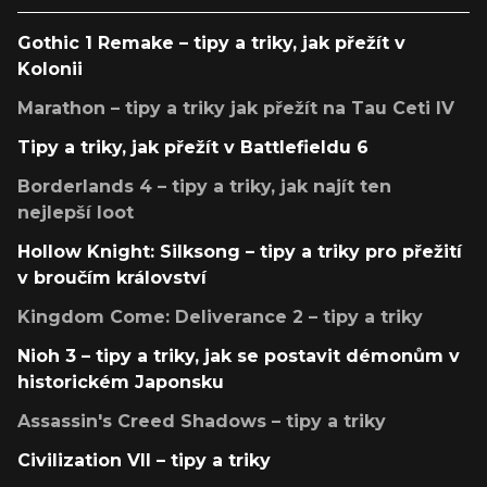
Gothic 1 Remake – tipy a triky, jak přežít v
Kolonii
Marathon – tipy a triky jak přežít na Tau Ceti IV
Tipy a triky, jak přežít v Battlefieldu 6
Borderlands 4 – tipy a triky, jak najít ten
nejlepší loot
Hollow Knight: Silksong – tipy a triky pro přežití
v broučím království
Kingdom Come: Deliverance 2 – tipy a triky
Nioh 3 – tipy a triky, jak se postavit démonům v
historickém Japonsku
Assassin's Creed Shadows – tipy a triky
Civilization VII – tipy a triky