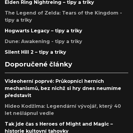
Elden Ring Nightreing – tipy a triky
The Legend of Zelda: Tears of the Kingdom -
tipy a triky
Hogwarts Legacy – tipy a triky
Dune: Awakening - tipy a triky
Silent Hill 2 – tipy a triky
Doporučené články
Videoherní poprvé: Průkopníci herních
mechanismů, bez nichž si hry dnes neumíme
představit
Hideo Kodžima: Legendární vývojář, který 40
let nešlápnul vedle
Tak jde čas s Heroes of Might and Magic –
historie kultovní tahovky