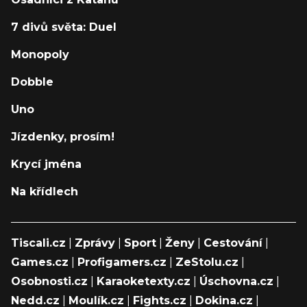
7 divů světa: Duel
Monopoly
Dobble
Uno
Jízdenky, prosím!
Krycí jména
Na křídlech
Tiscali.cz
|
Zprávy
|
Sport
|
Ženy
|
Cestování
|
Games.cz
|
Profigamers.cz
|
ZeStolu.cz
|
Osobnosti.cz
|
Karaoketexty.cz
|
Úschovna.cz
|
Nedd.cz
|
Moulík.cz
|
Fights.cz
|
Dokina.cz
|