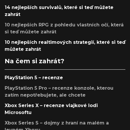
14 nejlepších survivalů, které si teď můžete
zahrát
10 nejlepších RPG z pohledu vlastních očí, která
si teď můžete zahrát
10 nejlepších realtimových strategií, které si teď
můžete zahrát
Na čem si zahrát?
PlayStation 5 – recenze
PlayStation 5 Pro – recenze konzole, kterou
zatím nepotřebujete, ale chcete
Xbox Series X – recenze vlajkové lodi
Microsoftu
Xbox Series S – dojmy z hraní na malém a
levném Xboxu