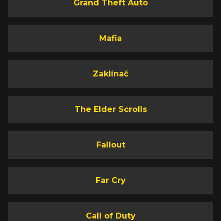
Grand Theft Auto
Mafia
Zaklínač
The Elder Scrolls
Fallout
Far Cry
Call of Duty