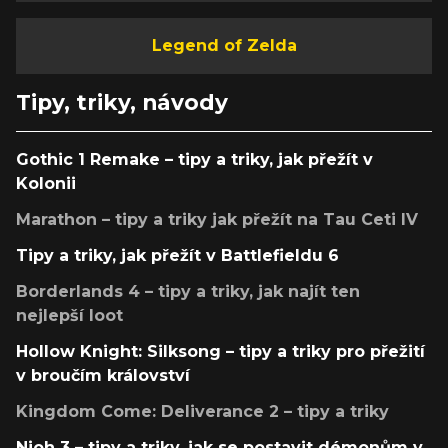
Legend of Zelda
Tipy, triky, návody
Gothic 1 Remake – tipy a triky, jak přežít v
Kolonii
Marathon – tipy a triky jak přežít na Tau Ceti IV
Tipy a triky, jak přežít v Battlefieldu 6
Borderlands 4 – tipy a triky, jak najít ten
nejlepší loot
Hollow Knight: Silksong – tipy a triky pro přežití
v broučím království
Kingdom Come: Deliverance 2 – tipy a triky
Nioh 3 – tipy a triky, jak se postavit démonům v