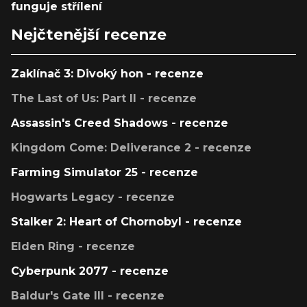
funguje střílení
Nejčtenější recenze
Zaklínač 3: Divoký hon - recenze
The Last of Us: Part II - recenze
Assassin's Creed Shadows - recenze
Kingdom Come: Deliverance 2 - recenze
Farming Simulator 25 - recenze
Hogwarts Legacy - recenze
Stalker 2: Heart of Chornobyl - recenze
Elden Ring - recenze
Cyberpunk 2077 - recenze
Baldur's Gate III - recenze