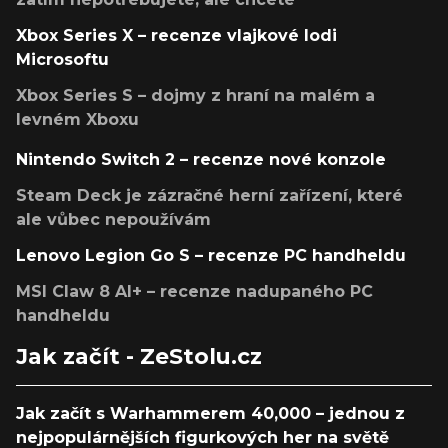
Xbox Series X – recenze vlajkové lodi
Microsoftu
Xbox Series S – dojmy z hraní na malém a
levném Xboxu
Nintendo Switch 2 – recenze nové konzole
Steam Deck je zázračné herní zařízení, které
ale vůbec nepoužívám
Lenovo Legion Go S – recenze PC handheldu
MSI Claw 8 AI+ – recenze nadupaného PC
handheldu
Jak začít - ZeStolu.cz
Jak začít s Warhammerem 40,000 – jednou z
nejpopulárnějších figurkových her na světě