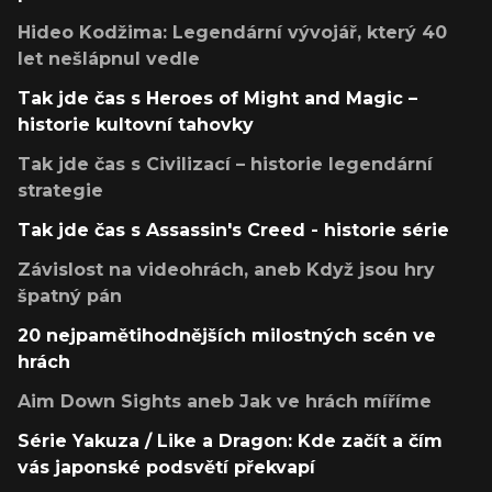
Hideo Kodžima: Legendární vývojář, který 40
let nešlápnul vedle
Tak jde čas s Heroes of Might and Magic –
historie kultovní tahovky
Tak jde čas s Civilizací – historie legendární
strategie
Tak jde čas s Assassin's Creed - historie série
Závislost na videohrách, aneb Když jsou hry
špatný pán
20 nejpamětihodnějších milostných scén ve
hrách
Aim Down Sights aneb Jak ve hrách míříme
Série Yakuza / Like a Dragon: Kde začít a čím
vás japonské podsvětí překvapí