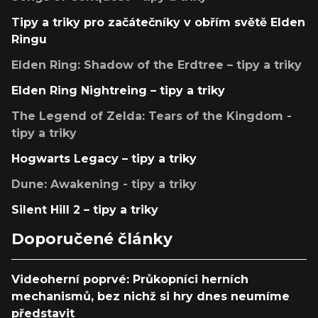
Tipy a triky pro začátečníky v obřím světě Elden
Ringu
Elden Ring: Shadow of the Erdtree – tipy a triky
Elden Ring Nightreing – tipy a triky
The Legend of Zelda: Tears of the Kingdom -
tipy a triky
Hogwarts Legacy – tipy a triky
Dune: Awakening - tipy a triky
Silent Hill 2 – tipy a triky
Doporučené články
Videoherní poprvé: Průkopníci herních
mechanismů, bez nichž si hry dnes neumíme
představit