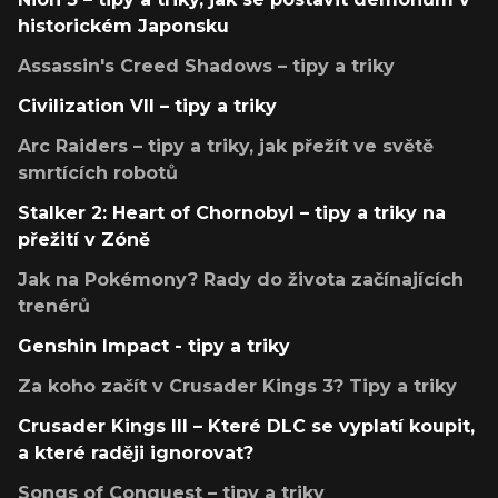
historickém Japonsku
Assassin's Creed Shadows – tipy a triky
Civilization VII – tipy a triky
Arc Raiders – tipy a triky, jak přežít ve světě
smrtících robotů
Stalker 2: Heart of Chornobyl – tipy a triky na
přežití v Zóně
Jak na Pokémony? Rady do života začínajících
trenérů
Genshin Impact - tipy a triky
Za koho začít v Crusader Kings 3? Tipy a triky
Crusader Kings III – Které DLC se vyplatí koupit,
a které raději ignorovat?
Songs of Conquest – tipy a triky