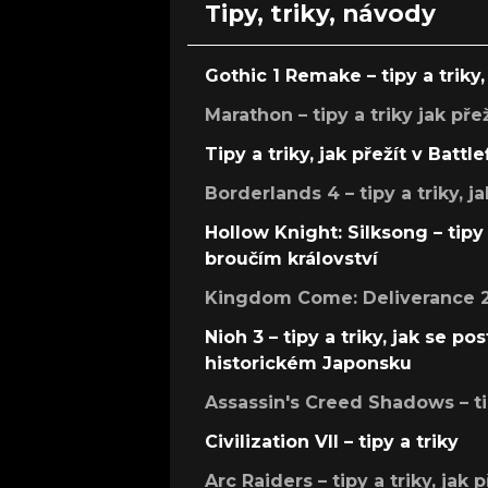
Tipy, triky, návody
Gothic 1 Remake – tipy a triky, 
Marathon – tipy a triky jak pře
Tipy a triky, jak přežít v Battle
Borderlands 4 – tipy a triky, ja
Hollow Knight: Silksong – tipy 
broučím království
Kingdom Come: Deliverance 2 –
Nioh 3 – tipy a triky, jak se 
historickém Japonsku
Assassin's Creed Shadows – ti
Civilization VII – tipy a triky
Arc Raiders – tipy a triky, jak 