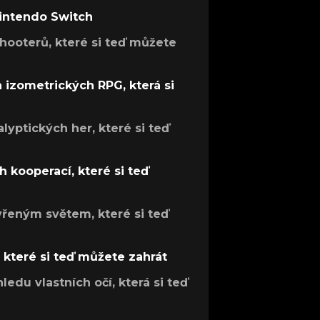
Nintendo Switch
hooterů, které si teď můžete
h izometrických RPG, která si
lyptických her, které si teď
 kooperací, které si teď
evřeným světem, které si teď
, které si teď můžete zahrát
ledu vlastních očí, která si teď