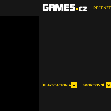
RECENZ
PLAYSTATION 4
SPORTOVNÍ