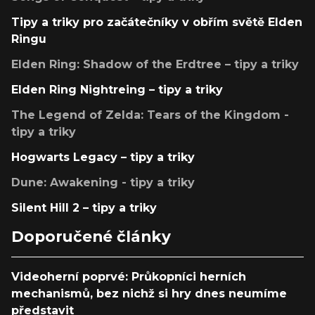
Tipy a triky pro začátečníky v obřím světě Elden
Ringu
Elden Ring: Shadow of the Erdtree – tipy a triky
Elden Ring Nightreing – tipy a triky
The Legend of Zelda: Tears of the Kingdom -
tipy a triky
Hogwarts Legacy – tipy a triky
Dune: Awakening - tipy a triky
Silent Hill 2 – tipy a triky
Doporučené články
Videoherní poprvé: Průkopníci herních
mechanismů, bez nichž si hry dnes neumíme
představit