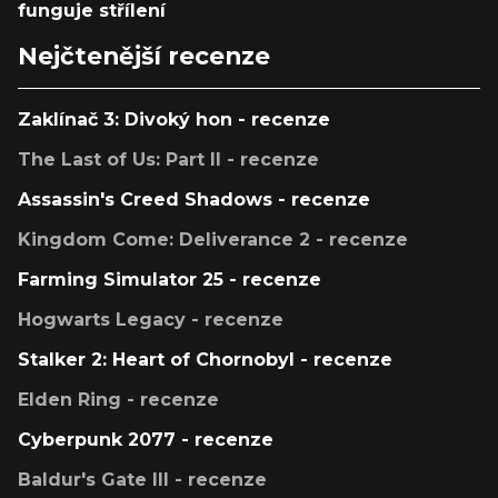
funguje střílení
Nejčtenější recenze
Zaklínač 3: Divoký hon - recenze
The Last of Us: Part II - recenze
Assassin's Creed Shadows - recenze
Kingdom Come: Deliverance 2 - recenze
Farming Simulator 25 - recenze
Hogwarts Legacy - recenze
Stalker 2: Heart of Chornobyl - recenze
Elden Ring - recenze
Cyberpunk 2077 - recenze
Baldur's Gate III - recenze