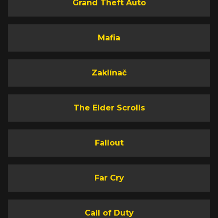
Grand Theft Auto
Mafia
Zaklínač
The Elder Scrolls
Fallout
Far Cry
Call of Duty