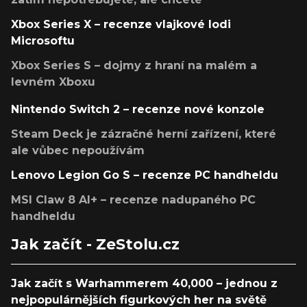
Xbox Series X – recenze vlajkové lodi
Microsoftu
Xbox Series S – dojmy z hraní na malém a
levném Xboxu
Nintendo Switch 2 – recenze nové konzole
Steam Deck je zázračné herní zařízení, které
ale vůbec nepoužívám
Lenovo Legion Go S – recenze PC handheldu
MSI Claw 8 AI+ – recenze nadupaného PC
handheldu
Jak začít - ZeStolu.cz
Jak začít s Warhammerem 40,000 – jednou z
nejpopulárnějších figurkových her na světě