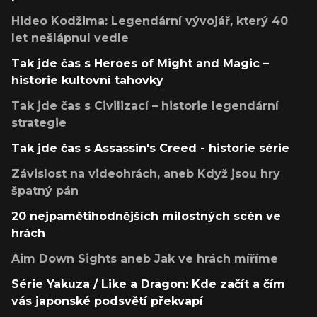
Hideo Kodžima: Legendární vývojář, který 40
let nešlápnul vedle
Tak jde čas s Heroes of Might and Magic –
historie kultovní tahovky
Tak jde čas s Civilizací – historie legendární
strategie
Tak jde čas s Assassin's Creed - historie série
Závislost na videohrách, aneb Když jsou hry
špatný pán
20 nejpamětihodnějších milostných scén ve
hrách
Aim Down Sights aneb Jak ve hrách míříme
Série Yakuza / Like a Dragon: Kde začít a čím
vás japonské podsvětí překvapí