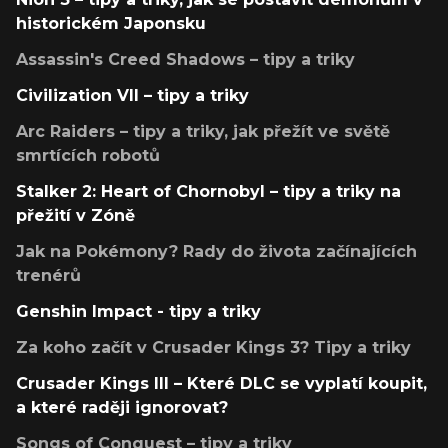
historickém Japonsku
Assassin's Creed Shadows – tipy a triky
Civilization VII – tipy a triky
Arc Raiders – tipy a triky, jak přežít ve světě
smrtících robotů
Stalker 2: Heart of Chornobyl – tipy a triky na
přežití v Zóně
Jak na Pokémony? Rady do života začínajících
trenérů
Genshin Impact - tipy a triky
Za koho začít v Crusader Kings 3? Tipy a triky
Crusader Kings III – Které DLC se vyplatí koupit,
a které raději ignorovat?
Songs of Conquest – tipy a triky