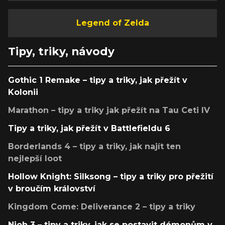
Legend of Zelda
Tipy, triky, návody
Gothic 1 Remake – tipy a triky, jak přežít v
Kolonii
Marathon – tipy a triky jak přežít na Tau Ceti IV
Tipy a triky, jak přežít v Battlefieldu 6
Borderlands 4 – tipy a triky, jak najít ten
nejlepší loot
Hollow Knight: Silksong – tipy a triky pro přežití
v broučím království
Kingdom Come: Deliverance 2 – tipy a triky
Nioh 3 – tipy a triky, jak se postavit démonům v