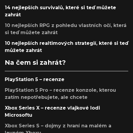
14 nejlepších survivalů, které si teď můžete
zahrát
10 nejlepších RPG z pohledu vlastních očí, která
si teď můžete zahrát
10 nejlepších realtimových strategií, které si teď
můžete zahrát
Na čem si zahrát?
PlayStation 5 – recenze
PlayStation 5 Pro – recenze konzole, kterou
zatím nepotřebujete, ale chcete
Xbox Series X – recenze vlajkové lodi
Microsoftu
Xbox Series S – dojmy z hraní na malém a
levném Xboxu