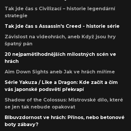
Tak jde čas s Civilizací – historie legendární
strategie
Tak jde čas s Assassin's Creed - historie série
Závislost na videohrách, aneb Když jsou hry
špatný pán
20 nejpamětihodnějších milostných scén ve
hrách
Aim Down Sights aneb Jak ve hrách míříme
Série Yakuza / Like a Dragon: Kde začít a čím
vás japonské podsvětí překvapí
Shadow of the Colossus: Mistrovské dílo, které
se jen tak nebude opakovat
Blbuvzdornost ve hrách: Přínos, nebo betonové
boty zábavy?