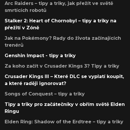
Arc Raiders – tipy a triky, jak přežít ve světě
smrtících robotů
Stalker 2: Heart of Chornobyl – tipy a triky na
přežití v Zóně
Jak na Pokémony? Rady do života začínajících
trenérů
Genshin Impact - tipy a triky
Za koho začít v Crusader Kings 3? Tipy a triky
Crusader Kings III – Které DLC se vyplatí koupit,
a které raději ignorovat?
Songs of Conquest – tipy a triky
Tipy a triky pro začátečníky v obřím světě Elden
Ringu
Elden Ring: Shadow of the Erdtree – tipy a triky