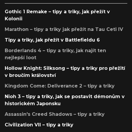
Gothic 1 Remake – tipy a triky, jak přežít v
Kolonii
Marathon – tipy a triky jak přežít na Tau Ceti IV
Tipy a triky, jak přežít v Battlefieldu 6
Borderlands 4 – tipy a triky, jak najít ten
nejlepší loot
Hollow Knight: Silksong – tipy a triky pro přežití
v broučím království
Kingdom Come: Deliverance 2 – tipy a triky
Nioh 3 – tipy a triky, jak se postavit démonům v
historickém Japonsku
Assassin's Creed Shadows – tipy a triky
Civilization VII – tipy a triky