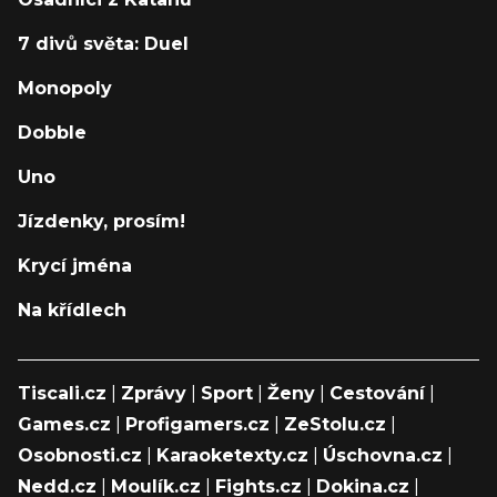
7 divů světa: Duel
Monopoly
Dobble
Uno
Jízdenky, prosím!
Krycí jména
Na křídlech
Tiscali.cz
|
Zprávy
|
Sport
|
Ženy
|
Cestování
|
Games.cz
|
Profigamers.cz
|
ZeStolu.cz
|
Osobnosti.cz
|
Karaoketexty.cz
|
Úschovna.cz
|
Nedd.cz
|
Moulík.cz
|
Fights.cz
|
Dokina.cz
|