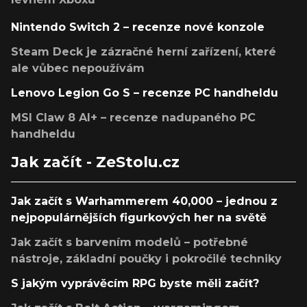
Nintendo Switch 2 – recenze nové konzole
Steam Deck je zázračné herní zařízení, které
ale vůbec nepoužívám
Lenovo Legion Go S – recenze PC handheldu
MSI Claw 8 AI+ – recenze nadupaného PC
handheldu
Jak začít - ZeStolu.cz
Jak začít s Warhammerem 40,000 – jednou z
nejpopulárnějších figurkových her na světě
Jak začít s barvením modelů – potřebné
nástroje, základní poučky i pokročilé techniky
S jakým vyprávěcím RPG byste měli začít?