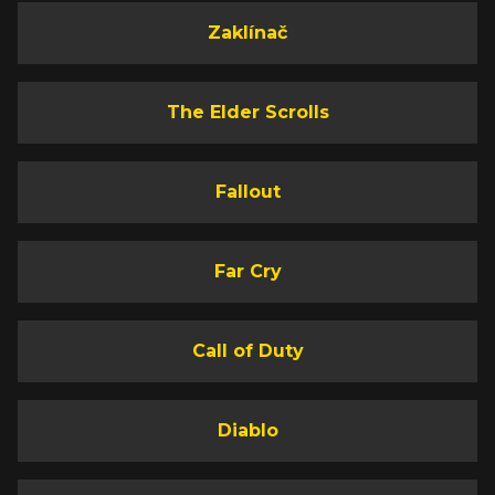
Zaklínač
The Elder Scrolls
Fallout
Far Cry
Call of Duty
Diablo