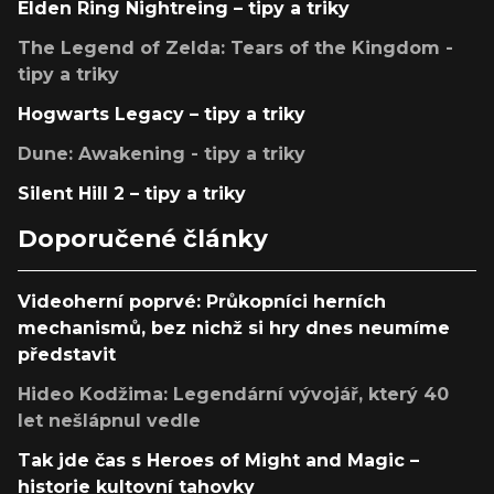
Elden Ring Nightreing – tipy a triky
The Legend of Zelda: Tears of the Kingdom -
tipy a triky
Hogwarts Legacy – tipy a triky
Dune: Awakening - tipy a triky
Silent Hill 2 – tipy a triky
Doporučené články
Videoherní poprvé: Průkopníci herních
mechanismů, bez nichž si hry dnes neumíme
představit
Hideo Kodžima: Legendární vývojář, který 40
let nešlápnul vedle
Tak jde čas s Heroes of Might and Magic –
historie kultovní tahovky