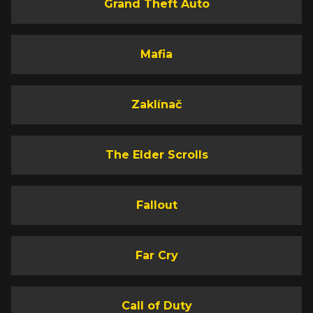
Grand Theft Auto
Mafia
Zaklínač
The Elder Scrolls
Fallout
Far Cry
Call of Duty