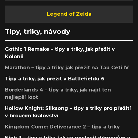
Legend of Zelda
Tipy, triky, návody
Gothic 1 Remake – tipy a triky, jak přežít v
Kolonii
Marathon – tipy a triky jak přežít na Tau Ceti IV
Tipy a triky, jak přežít v Battlefieldu 6
Borderlands 4 – tipy a triky, jak najít ten
nejlepší loot
Hollow Knight: Silksong – tipy a triky pro přežití
v broučím království
Kingdom Come: Deliverance 2 – tipy a triky
Nioh 3 – tipy a triky, jak se postavit démonům v