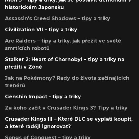
historickém Japonsku
Assassin's Creed Shadows – tipy a triky
Civilization VII – tipy a triky
Arc Raiders – tipy a triky, jak přežít ve světě
smrtících robotů
Stalker 2: Heart of Chornobyl – tipy a triky na
přežití v Zóně
Jak na Pokémony? Rady do života začínajících
trenérů
Genshin Impact - tipy a triky
Za koho začít v Crusader Kings 3? Tipy a triky
Crusader Kings III – Které DLC se vyplatí koupit,
a které raději ignorovat?
Songs of Conquest – tipy a triky