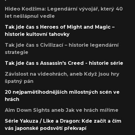
Hideo Kodžima: Legendární vývojář, který 40
let nešlápnul vedle
Tak jde čas s Heroes of Might and Magic –
historie kultovní tahovky
Tak jde čas s Civilizací – historie legendární
strategie
Tak jde čas s Assassin's Creed - historie série
Závislost na videohrách, aneb Když jsou hry
špatný pán
20 nejpamětihodnějších milostných scén ve
hrách
Aim Down Sights aneb Jak ve hrách míříme
Série Yakuza / Like a Dragon: Kde začít a čím
vás japonské podsvětí překvapí