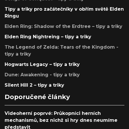
Tipy a triky pro začátečníky v obřím světě Elden
Ringu
Elden Ring: Shadow of the Erdtree – tipy a triky
Elden Ring Nightreing – tipy a triky
The Legend of Zelda: Tears of the Kingdom -
tipy a triky
Hogwarts Legacy – tipy a triky
Dune: Awakening - tipy a triky
Silent Hill 2 – tipy a triky
Doporučené články
Videoherní poprvé: Průkopníci herních
mechanismů, bez nichž si hry dnes neumíme
představit