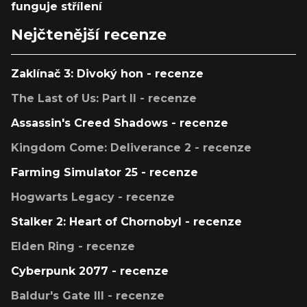
funguje střílení
Nejčtenější recenze
Zaklínač 3: Divoký hon - recenze
The Last of Us: Part II - recenze
Assassin's Creed Shadows - recenze
Kingdom Come: Deliverance 2 - recenze
Farming Simulator 25 - recenze
Hogwarts Legacy - recenze
Stalker 2: Heart of Chornobyl - recenze
Elden Ring - recenze
Cyberpunk 2077 - recenze
Baldur's Gate III - recenze