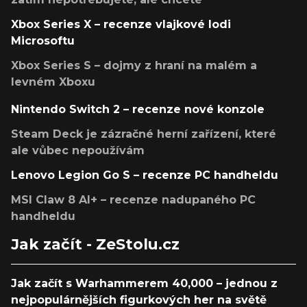
Xbox Series X – recenze vlajkové lodi
Microsoftu
Xbox Series S – dojmy z hraní na malém a
levném Xboxu
Nintendo Switch 2 – recenze nové konzole
Steam Deck je zázračné herní zařízení, které
ale vůbec nepoužívám
Lenovo Legion Go S – recenze PC handheldu
MSI Claw 8 AI+ – recenze nadupaného PC
handheldu
Jak začít - ZeStolu.cz
Jak začít s Warhammerem 40,000 – jednou z
nejpopulárnějších figurkových her na světě