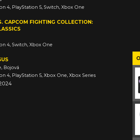
ion 4, PlayStation 5, Switch, Xbox One
24
. CAPCOM FIGHTING COLLECTION:
LASSICS
ion 4, Switch, Xbox One
4
O
SUS
e, Bojová
ion 4, PlayStation 5, Xbox One, Xbox Series
 2024