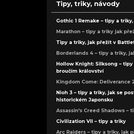
Tipy, triky, návody
Gothic 1 Remake – tipy a triky, 
Marathon – tipy a triky jak pře
Tipy a triky, jak přežít v Battle
Borderlands 4 – tipy a triky, ja
Hollow Knight: Silksong – tipy 
broučím království
Kingdom Come: Deliverance 2 –
Nioh 3 – tipy a triky, jak se 
historickém Japonsku
Assassin's Creed Shadows – ti
Civilization VII – tipy a triky
Arc Raiders – tipy a triky, jak 