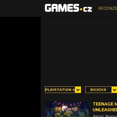
RECENZ
PLAYSTATION 4
BOJOVÁ
TEENAGE 
UNLEASHE
Akční, Bojov