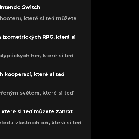
Nintendo Switch
hooterů, které si teď můžete
h izometrických RPG, která si
lyptických her, které si teď
 kooperací, které si teď
evřeným světem, které si teď
, které si teď můžete zahrát
ledu vlastních očí, která si teď