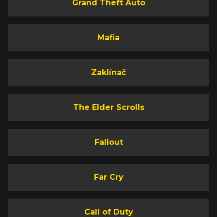
Grand Theft Auto
Mafia
Zaklínač
The Elder Scrolls
Fallout
Far Cry
Call of Duty