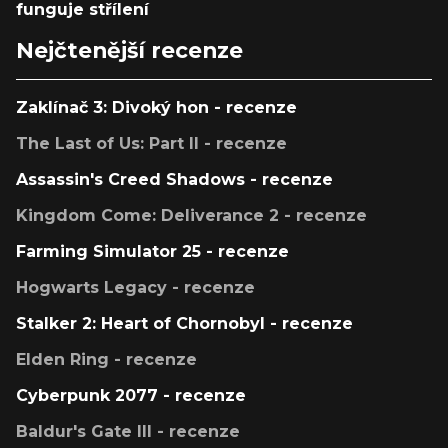
funguje střílení
Nejčtenější recenze
Zaklínač 3: Divoký hon - recenze
The Last of Us: Part II - recenze
Assassin's Creed Shadows - recenze
Kingdom Come: Deliverance 2 - recenze
Farming Simulator 25 - recenze
Hogwarts Legacy - recenze
Stalker 2: Heart of Chornobyl - recenze
Elden Ring - recenze
Cyberpunk 2077 - recenze
Baldur's Gate III - recenze