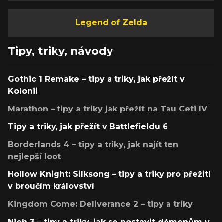
Legend of Zelda
Tipy, triky, návody
Gothic 1 Remake – tipy a triky, jak přežít v
Kolonii
Marathon – tipy a triky jak přežít na Tau Ceti IV
Tipy a triky, jak přežít v Battlefieldu 6
Borderlands 4 – tipy a triky, jak najít ten
nejlepší loot
Hollow Knight: Silksong – tipy a triky pro přežití
v broučím království
Kingdom Come: Deliverance 2 – tipy a triky
Nioh 3 – tipy a triky, jak se postavit démonům v