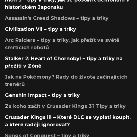
historickém Japonsku
Assassin's Creed Shadows – tipy a triky
Civilization VII – tipy a triky
Arc Raiders – tipy a triky, jak přežít ve světě
smrtících robotů
Stalker 2: Heart of Chornobyl – tipy a triky na
přežití v Zóně
Jak na Pokémony? Rady do života začínajících
trenérů
Genshin Impact - tipy a triky
Za koho začít v Crusader Kings 3? Tipy a triky
Crusader Kings III – Které DLC se vyplatí koupit,
a které raději ignorovat?
Songs of Conquest – tipy a triky