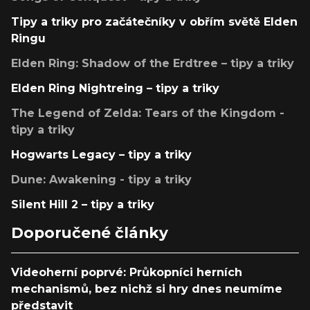
Tipy a triky pro začátečníky v obřím světě Elden
Ringu
Elden Ring: Shadow of the Erdtree – tipy a triky
Elden Ring Nightreing – tipy a triky
The Legend of Zelda: Tears of the Kingdom -
tipy a triky
Hogwarts Legacy – tipy a triky
Dune: Awakening - tipy a triky
Silent Hill 2 – tipy a triky
Doporučené články
Videoherní poprvé: Průkopníci herních
mechanismů, bez nichž si hry dnes neumíme
představit