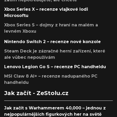
Xbox Series X – recenze vlajkové lodi
Microsoftu
Xbox Series S – dojmy z hraní na malém a
levném Xboxu
Nintendo Switch 2 – recenze nové konzole
Steam Deck je zázračné herní zařízení, které
ale vůbec nepoužívám
Lenovo Legion Go S – recenze PC handheldu
MSI Claw 8 AI+ – recenze nadupaného PC
handheldu
Jak začít - ZeStolu.cz
Jak začít s Warhammerem 40,000 – jednou z
nejpopulárnějších figurkových her na světě