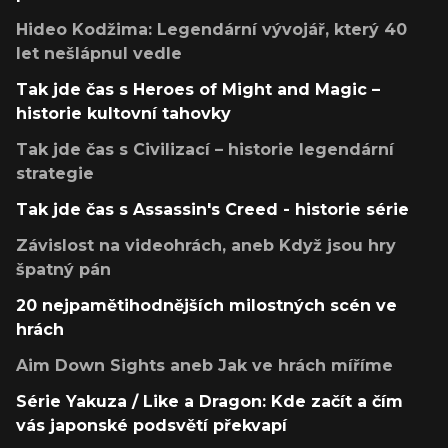
Hideo Kodžima: Legendární vývojář, který 40
let nešlápnul vedle
Tak jde čas s Heroes of Might and Magic –
historie kultovní tahovky
Tak jde čas s Civilizací – historie legendární
strategie
Tak jde čas s Assassin's Creed - historie série
Závislost na videohrách, aneb Když jsou hry
špatný pán
20 nejpamětihodnějších milostných scén ve
hrách
Aim Down Sights aneb Jak ve hrách míříme
Série Yakuza / Like a Dragon: Kde začít a čím
vás japonské podsvětí překvapí