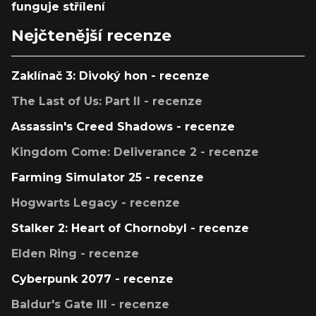
funguje střílení
Nejčtenější recenze
Zaklínač 3: Divoký hon - recenze
The Last of Us: Part II - recenze
Assassin's Creed Shadows - recenze
Kingdom Come: Deliverance 2 - recenze
Farming Simulator 25 - recenze
Hogwarts Legacy - recenze
Stalker 2: Heart of Chornobyl - recenze
Elden Ring - recenze
Cyberpunk 2077 - recenze
Baldur's Gate III - recenze