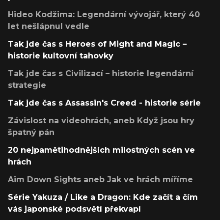
Hideo Kodžima: Legendární vývojář, který 40
let nešlápnul vedle
Tak jde čas s Heroes of Might and Magic –
historie kultovní tahovky
Tak jde čas s Civilizací – historie legendární
strategie
Tak jde čas s Assassin's Creed - historie série
Závislost na videohrách, aneb Když jsou hry
špatný pán
20 nejpamětihodnějších milostných scén ve
hrách
Aim Down Sights aneb Jak ve hrách míříme
Série Yakuza / Like a Dragon: Kde začít a čím
vás japonské podsvětí překvapí