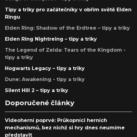
Tipy a triky pro začátečníky v obřím světě Elden
Ringu
Elden Ring: Shadow of the Erdtree – tipy a triky
Elden Ring Nightreing – tipy a triky
The Legend of Zelda: Tears of the Kingdom -
tipy a triky
Hogwarts Legacy – tipy a triky
Dune: Awakening - tipy a triky
Silent Hill 2 – tipy a triky
Doporučené články
Videoherní poprvé: Průkopníci herních
mechanismů, bez nichž si hry dnes neumíme
představit