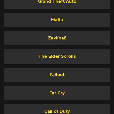
Grand Theft Auto
Mafia
Zaklínač
The Elder Scrolls
Fallout
Far Cry
Call of Duty