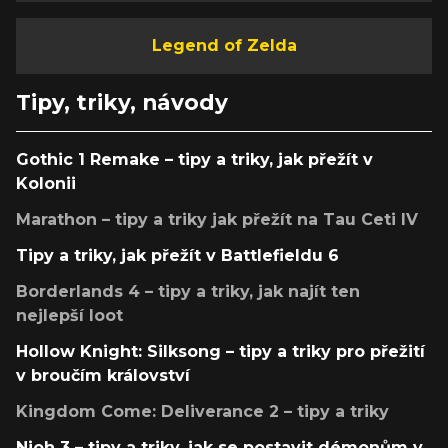
Legend of Zelda
Tipy, triky, návody
Gothic 1 Remake – tipy a triky, jak přežít v
Kolonii
Marathon – tipy a triky jak přežít na Tau Ceti IV
Tipy a triky, jak přežít v Battlefieldu 6
Borderlands 4 – tipy a triky, jak najít ten
nejlepší loot
Hollow Knight: Silksong – tipy a triky pro přežití
v broučím království
Kingdom Come: Deliverance 2 – tipy a triky
Nioh 3 – tipy a triky, jak se postavit démonům v