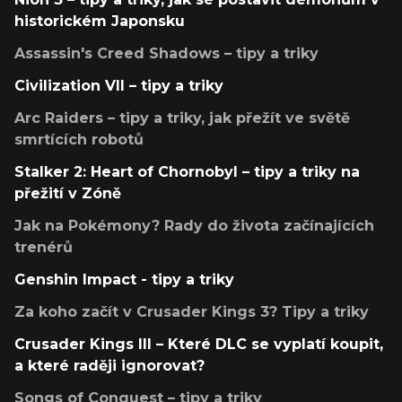
historickém Japonsku
Assassin's Creed Shadows – tipy a triky
Civilization VII – tipy a triky
Arc Raiders – tipy a triky, jak přežít ve světě
smrtících robotů
Stalker 2: Heart of Chornobyl – tipy a triky na
přežití v Zóně
Jak na Pokémony? Rady do života začínajících
trenérů
Genshin Impact - tipy a triky
Za koho začít v Crusader Kings 3? Tipy a triky
Crusader Kings III – Které DLC se vyplatí koupit,
a které raději ignorovat?
Songs of Conquest – tipy a triky