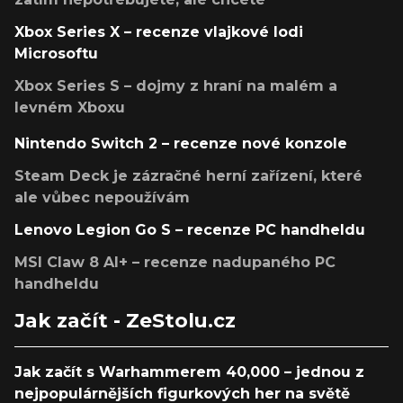
Xbox Series X – recenze vlajkové lodi
Microsoftu
Xbox Series S – dojmy z hraní na malém a
levném Xboxu
Nintendo Switch 2 – recenze nové konzole
Steam Deck je zázračné herní zařízení, které
ale vůbec nepoužívám
Lenovo Legion Go S – recenze PC handheldu
MSI Claw 8 AI+ – recenze nadupaného PC
handheldu
Jak začít - ZeStolu.cz
Jak začít s Warhammerem 40,000 – jednou z
nejpopulárnějších figurkových her na světě