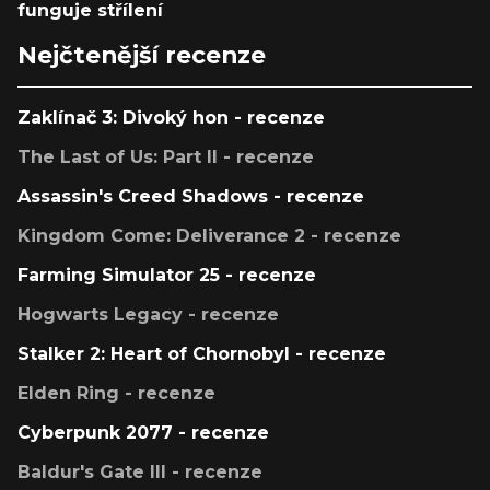
funguje střílení
Nejčtenější recenze
Zaklínač 3: Divoký hon - recenze
The Last of Us: Part II - recenze
Assassin's Creed Shadows - recenze
Kingdom Come: Deliverance 2 - recenze
Farming Simulator 25 - recenze
Hogwarts Legacy - recenze
Stalker 2: Heart of Chornobyl - recenze
Elden Ring - recenze
Cyberpunk 2077 - recenze
Baldur's Gate III - recenze