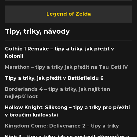
Legend of Zelda
Tipy, triky, návody
Gothic 1 Remake – tipy a triky, jak přežít v
Kolonii
Marathon – tipy a triky jak přežít na Tau Ceti IV
Tipy a triky, jak přežít v Battlefieldu 6
Borderlands 4 – tipy a triky, jak najít ten
nejlepší loot
Hollow Knight: Silksong – tipy a triky pro přežití
v broučím království
Kingdom Come: Deliverance 2 – tipy a triky
Nioh 3 – tipy a triky, jak se postavit démonům v