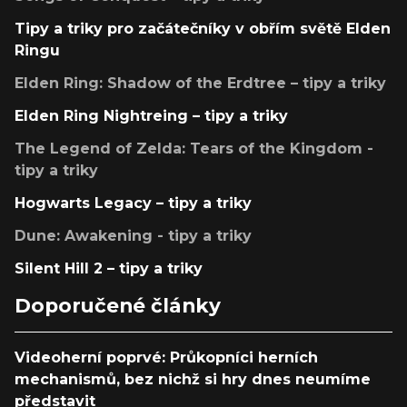
Tipy a triky pro začátečníky v obřím světě Elden
Ringu
Elden Ring: Shadow of the Erdtree – tipy a triky
Elden Ring Nightreing – tipy a triky
The Legend of Zelda: Tears of the Kingdom -
tipy a triky
Hogwarts Legacy – tipy a triky
Dune: Awakening - tipy a triky
Silent Hill 2 – tipy a triky
Doporučené články
Videoherní poprvé: Průkopníci herních
mechanismů, bez nichž si hry dnes neumíme
představit