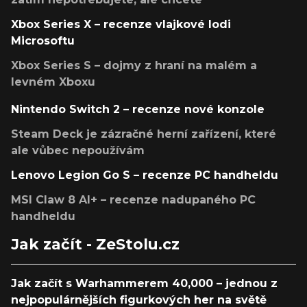
Xbox Series X – recenze vlajkové lodi
Microsoftu
Xbox Series S – dojmy z hraní na malém a
levném Xboxu
Nintendo Switch 2 – recenze nové konzole
Steam Deck je zázračné herní zařízení, které
ale vůbec nepoužívám
Lenovo Legion Go S – recenze PC handheldu
MSI Claw 8 AI+ – recenze nadupaného PC
handheldu
Jak začít - ZeStolu.cz
Jak začít s Warhammerem 40,000 – jednou z
nejpopulárnějších figurkových her na světě