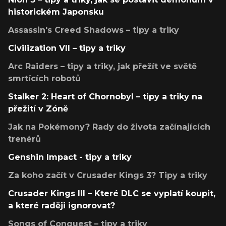
historickém Japonsku
Assassin's Creed Shadows – tipy a triky
Civilization VII – tipy a triky
Arc Raiders – tipy a triky, jak přežít ve světě
smrtících robotů
Stalker 2: Heart of Chornobyl – tipy a triky na
přežití v Zóně
Jak na Pokémony? Rady do života začínajících
trenérů
Genshin Impact - tipy a triky
Za koho začít v Crusader Kings 3? Tipy a triky
Crusader Kings III – Které DLC se vyplatí koupit,
a které raději ignorovat?
Songs of Conquest – tipy a triky