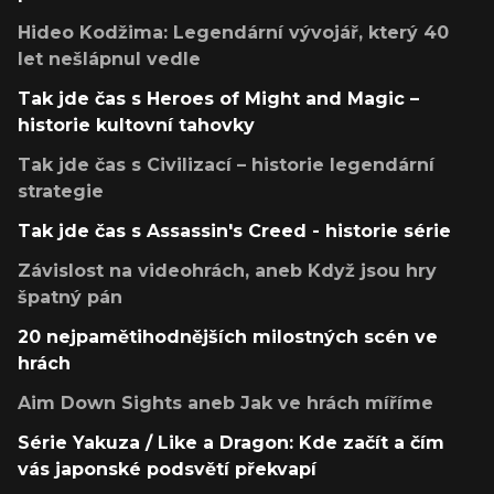
Hideo Kodžima: Legendární vývojář, který 40
let nešlápnul vedle
Tak jde čas s Heroes of Might and Magic –
historie kultovní tahovky
Tak jde čas s Civilizací – historie legendární
strategie
Tak jde čas s Assassin's Creed - historie série
Závislost na videohrách, aneb Když jsou hry
špatný pán
20 nejpamětihodnějších milostných scén ve
hrách
Aim Down Sights aneb Jak ve hrách míříme
Série Yakuza / Like a Dragon: Kde začít a čím
vás japonské podsvětí překvapí