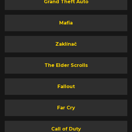
Grand Theft Auto
Mafia
Zaklínač
The Elder Scrolls
Fallout
Far Cry
Call of Duty