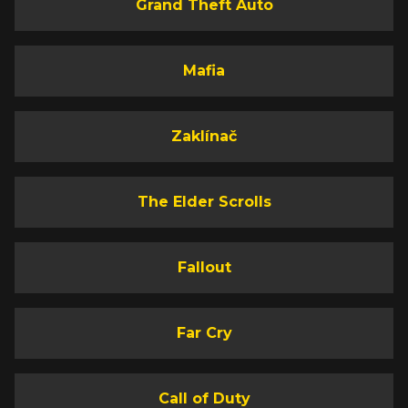
Grand Theft Auto
Mafia
Zaklínač
The Elder Scrolls
Fallout
Far Cry
Call of Duty