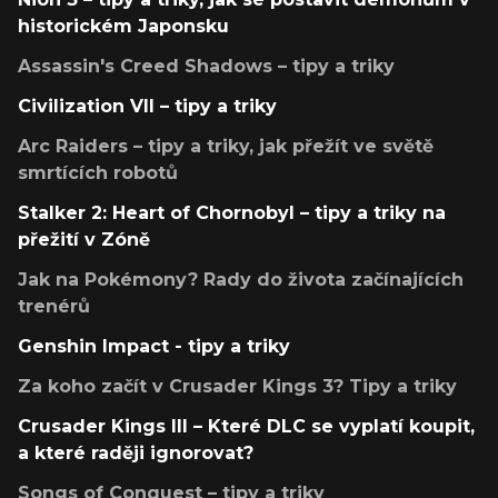
historickém Japonsku
Assassin's Creed Shadows – tipy a triky
Civilization VII – tipy a triky
Arc Raiders – tipy a triky, jak přežít ve světě
smrtících robotů
Stalker 2: Heart of Chornobyl – tipy a triky na
přežití v Zóně
Jak na Pokémony? Rady do života začínajících
trenérů
Genshin Impact - tipy a triky
Za koho začít v Crusader Kings 3? Tipy a triky
Crusader Kings III – Které DLC se vyplatí koupit,
a které raději ignorovat?
Songs of Conquest – tipy a triky