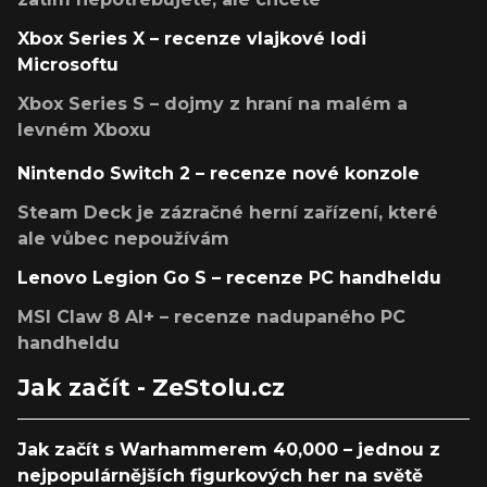
Xbox Series X – recenze vlajkové lodi
Microsoftu
Xbox Series S – dojmy z hraní na malém a
levném Xboxu
Nintendo Switch 2 – recenze nové konzole
Steam Deck je zázračné herní zařízení, které
ale vůbec nepoužívám
Lenovo Legion Go S – recenze PC handheldu
MSI Claw 8 AI+ – recenze nadupaného PC
handheldu
Jak začít - ZeStolu.cz
Jak začít s Warhammerem 40,000 – jednou z
nejpopulárnějších figurkových her na světě