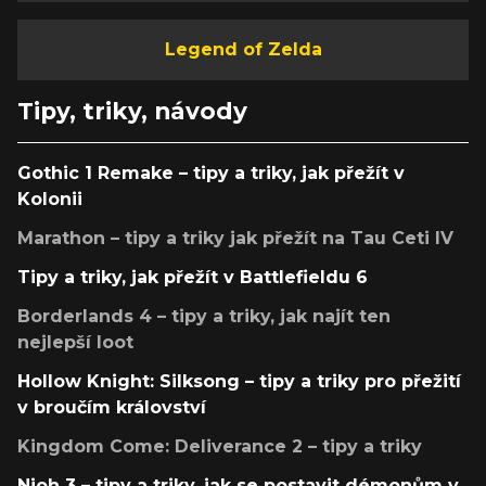
Legend of Zelda
Tipy, triky, návody
Gothic 1 Remake – tipy a triky, jak přežít v
Kolonii
Marathon – tipy a triky jak přežít na Tau Ceti IV
Tipy a triky, jak přežít v Battlefieldu 6
Borderlands 4 – tipy a triky, jak najít ten
nejlepší loot
Hollow Knight: Silksong – tipy a triky pro přežití
v broučím království
Kingdom Come: Deliverance 2 – tipy a triky
Nioh 3 – tipy a triky, jak se postavit démonům v