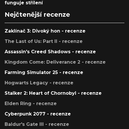
funguje střílení
Nejčtenější recenze
Zaklínač 3: Divoký hon - recenze
The Last of Us: Part II - recenze
Assassin's Creed Shadows - recenze
Kingdom Come: Deliverance 2 - recenze
Farming Simulator 25 - recenze
Hogwarts Legacy - recenze
Stalker 2: Heart of Chornobyl - recenze
Elden Ring - recenze
Cyberpunk 2077 - recenze
Baldur's Gate III - recenze