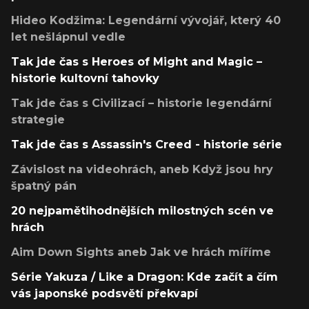
Hideo Kodžima: Legendární vývojář, který 40
let nešlápnul vedle
Tak jde čas s Heroes of Might and Magic –
historie kultovní tahovky
Tak jde čas s Civilizací – historie legendární
strategie
Tak jde čas s Assassin's Creed - historie série
Závislost na videohrách, aneb Když jsou hry
špatný pán
20 nejpamětihodnějších milostných scén ve
hrách
Aim Down Sights aneb Jak ve hrách míříme
Série Yakuza / Like a Dragon: Kde začít a čím
vás japonské podsvětí překvapí