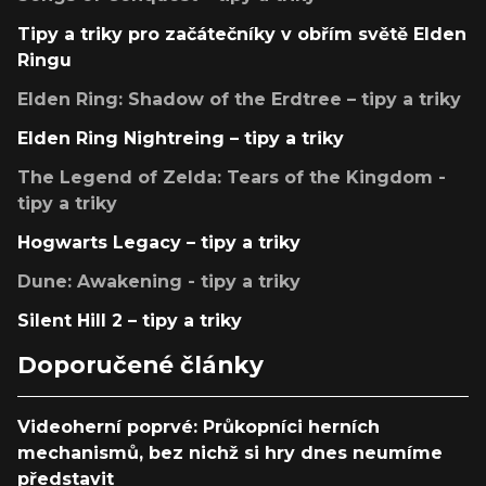
Tipy a triky pro začátečníky v obřím světě Elden
Ringu
Elden Ring: Shadow of the Erdtree – tipy a triky
Elden Ring Nightreing – tipy a triky
The Legend of Zelda: Tears of the Kingdom -
tipy a triky
Hogwarts Legacy – tipy a triky
Dune: Awakening - tipy a triky
Silent Hill 2 – tipy a triky
Doporučené články
Videoherní poprvé: Průkopníci herních
mechanismů, bez nichž si hry dnes neumíme
představit