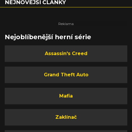
NEJNOVĚJŠÍ ČLÁNKY
Nejoblíbenější herní série
Assassin's Creed
Grand Theft Auto
Mafia
Zaklínač