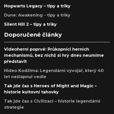
Hogwarts Legacy – tipy a triky
Dune: Awakening - tipy a triky
Silent Hill 2 – tipy a triky
Doporučené články
Videoherní poprvé: Průkopníci herních
mechanismů, bez nichž si hry dnes neumíme
představit
Hideo Kodžima: Legendární vývojář, který 40
let nešlápnul vedle
Tak jde čas s Heroes of Might and Magic –
historie kultovní tahovky
Tak jde čas s Civilizací – historie legendární
strategie