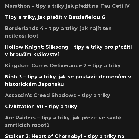
Marathon – tipy a triky jak přežít na Tau Ceti IV
Tipy a triky, jak přežít v Battlefieldu 6
Borderlands 4 – tipy a triky, jak najít ten
nejlepší loot
Hollow Knight: Silksong – tipy a triky pro přežití
v broučím království
Kingdom Come: Deliverance 2 – tipy a triky
Nioh 3 – tipy a triky, jak se postavit démonům v
historickém Japonsku
Assassin's Creed Shadows – tipy a triky
Civilization VII – tipy a triky
Arc Raiders – tipy a triky, jak přežít ve světě
smrtících robotů
Stalker 2: Heart of Chornobyl – tipy a triky na