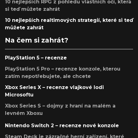
10 nejlepších RPG z pohledu vlastních očí, která
si teď můžete zahrát
10 nejlepších realtimových strategií, které si teď
můžete zahrát
Na čem si zahrát?
PlayStation 5 – recenze
PlayStation 5 Pro – recenze konzole, kterou
zatím nepotřebujete, ale chcete
Xbox Series X – recenze vlajkové lodi
Microsoftu
Xbox Series S – dojmy z hraní na malém a
levném Xboxu
Nintendo Switch 2 – recenze nové konzole
Steam Deck je zázračné herní zařízení, které