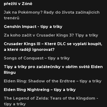
přežití v Zóně
Jak na Pokémony? Rady do života začínajících
trenérů
Genshin Impact - tipy a triky
Za koho začít v Crusader Kings 3? Tipy a triky
Crusader Kings III – Které DLC se vyplatí koupit,
a které raději ignorovat?
Songs of Conquest – tipy a triky
Tipy a triky pro začátečníky v obřím světě Elden
Ringu
Elden Ring: Shadow of the Erdtree – tipy a triky
Elden Ring Nightreing – tipy a triky
The Legend of Zelda: Tears of the Kingdom -
tipy a triky