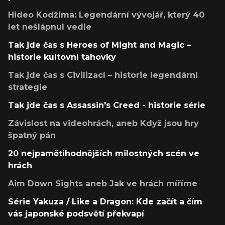
Hideo Kodžima: Legendární vývojář, který 40
let nešlápnul vedle
Tak jde čas s Heroes of Might and Magic –
historie kultovní tahovky
Tak jde čas s Civilizací – historie legendární
strategie
Tak jde čas s Assassin's Creed - historie série
Závislost na videohrách, aneb Když jsou hry
špatný pán
20 nejpamětihodnějších milostných scén ve
hrách
Aim Down Sights aneb Jak ve hrách míříme
Série Yakuza / Like a Dragon: Kde začít a čím
vás japonské podsvětí překvapí