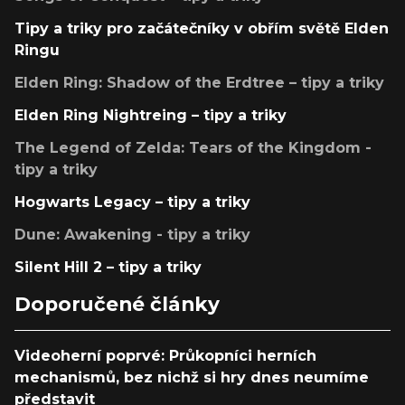
Tipy a triky pro začátečníky v obřím světě Elden
Ringu
Elden Ring: Shadow of the Erdtree – tipy a triky
Elden Ring Nightreing – tipy a triky
The Legend of Zelda: Tears of the Kingdom -
tipy a triky
Hogwarts Legacy – tipy a triky
Dune: Awakening - tipy a triky
Silent Hill 2 – tipy a triky
Doporučené články
Videoherní poprvé: Průkopníci herních
mechanismů, bez nichž si hry dnes neumíme
představit