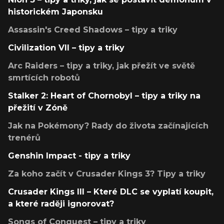
historickém Japonsku
Assassin's Creed Shadows – tipy a triky
Civilization VII – tipy a triky
Arc Raiders – tipy a triky, jak přežít ve světě
smrtících robotů
Stalker 2: Heart of Chornobyl – tipy a triky na
přežití v Zóně
Jak na Pokémony? Rady do života začínajících
trenérů
Genshin Impact - tipy a triky
Za koho začít v Crusader Kings 3? Tipy a triky
Crusader Kings III – Které DLC se vyplatí koupit,
a které raději ignorovat?
Songs of Conquest – tipy a triky