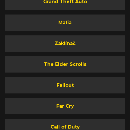
Grand Theft Auto
Mafia
Zaklínač
The Elder Scrolls
Fallout
Far Cry
Call of Duty