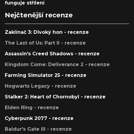
funguje střílení
Nejčtenější recenze
Zaklínač 3: Divoký hon - recenze
The Last of Us: Part II - recenze
Assassin's Creed Shadows - recenze
Kingdom Come: Deliverance 2 - recenze
Farming Simulator 25 - recenze
Hogwarts Legacy - recenze
Stalker 2: Heart of Chornobyl - recenze
Elden Ring - recenze
Cyberpunk 2077 - recenze
Baldur's Gate III - recenze