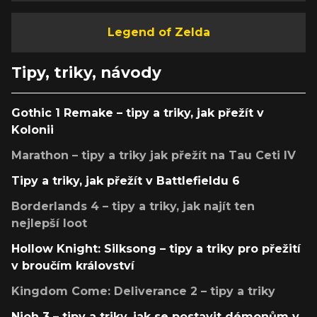
Legend of Zelda
Tipy, triky, návody
Gothic 1 Remake – tipy a triky, jak přežít v
Kolonii
Marathon – tipy a triky jak přežít na Tau Ceti IV
Tipy a triky, jak přežít v Battlefieldu 6
Borderlands 4 – tipy a triky, jak najít ten
nejlepší loot
Hollow Knight: Silksong – tipy a triky pro přežití
v broučím království
Kingdom Come: Deliverance 2 – tipy a triky
Nioh 3 – tipy a triky, jak se postavit démonům v