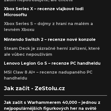
Xbox Series X – recenze vlajkové lodi
Microsoftu
Xbox Series S – dojmy z hraní na malém a
levném Xboxu
Nintendo Switch 2 – recenze nové konzole
Steam Deck je zázračné herní zařízení, které
ale vůbec nepoužívám
Lenovo Legion Go S – recenze PC handheldu
MSI Claw 8 AI+ – recenze nadupaného PC
handheldu
Jak začít - ZeStolu.cz
Jak začít s Warhammerem 40,000 – jednou z
nejpopulárnějších figurkových her na světě