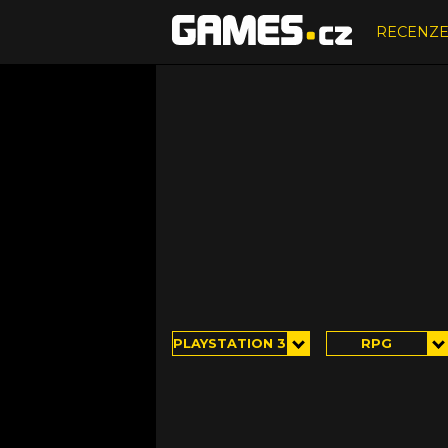
RECENZ
PLAYSTATION 3
RPG