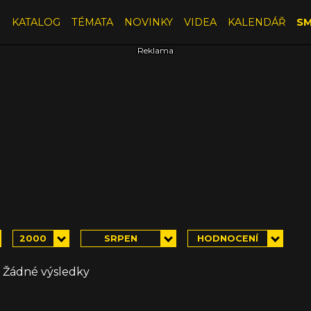
E
KATALOG
TÉMATA
NOVINKY
VIDEA
KALENDÁŘ
SM
2000
SRPEN
HODNOCENÍ
Žádné výsledky