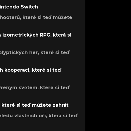
Nintendo Switch
hooterů, které si teď můžete
h izometrických RPG, která si
lyptických her, které si teď
 kooperací, které si teď
evřeným světem, které si teď
, které si teď můžete zahrát
ledu vlastních očí, která si teď