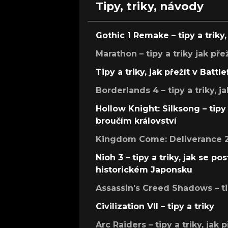
Tipy, triky, návody
Gothic 1 Remake – tipy a triky, 
Marathon – tipy a triky jak pře
Tipy a triky, jak přežít v Battle
Borderlands 4 – tipy a triky, ja
Hollow Knight: Silksong – tipy 
broučím království
Kingdom Come: Deliverance 2 –
Nioh 3 – tipy a triky, jak se 
historickém Japonsku
Assassin's Creed Shadows – ti
Civilization VII – tipy a triky
Arc Raiders – tipy a triky, jak 