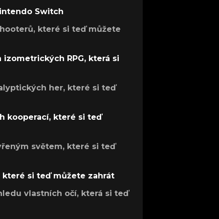
Nintendo Switch
hooterů, které si teď můžete
h izometrických RPG, která si
lyptických her, které si teď
 kooperací, které si teď
evřeným světem, které si teď
, které si teď můžete zahrát
ledu vlastních očí, která si teď