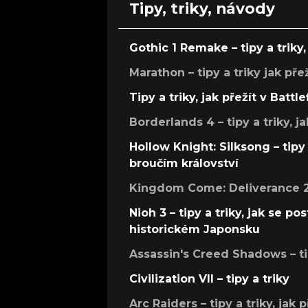
Tipy, triky, návody
Gothic 1 Remake – tipy a triky, 
Marathon – tipy a triky jak pře
Tipy a triky, jak přežít v Battle
Borderlands 4 – tipy a triky, ja
Hollow Knight: Silksong – tipy 
broučím království
Kingdom Come: Deliverance 2 –
Nioh 3 – tipy a triky, jak se 
historickém Japonsku
Assassin's Creed Shadows – ti
Civilization VII – tipy a triky
Arc Raiders – tipy a triky, jak 