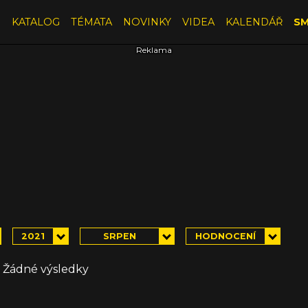
E
KATALOG
TÉMATA
NOVINKY
VIDEA
KALENDÁŘ
SM
2021
SRPEN
HODNOCENÍ
Žádné výsledky