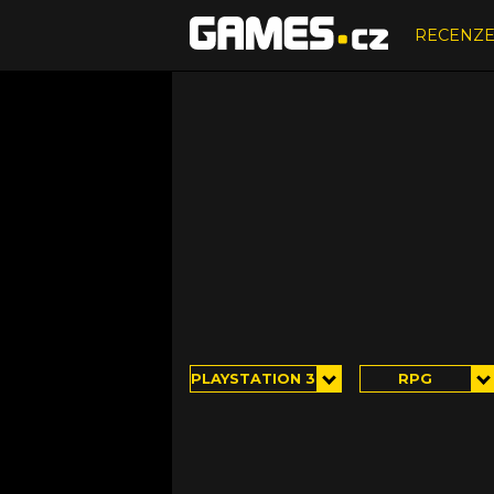
RECENZ
PLAYSTATION 3
RPG