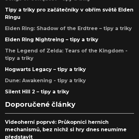
Tipy a triky pro začátečníky v obřím světě Elden
Ringu
Elden Ring: Shadow of the Erdtree – tipy a triky
Elden Ring Nightreing – tipy a triky
The Legend of Zelda: Tears of the Kingdom -
tipy a triky
Hogwarts Legacy – tipy a triky
Dune: Awakening - tipy a triky
Silent Hill 2 – tipy a triky
Doporučené články
Videoherní poprvé: Průkopníci herních
mechanismů, bez nichž si hry dnes neumíme
představit