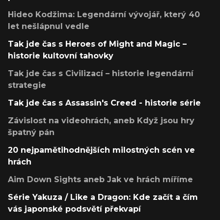
Hideo Kodžima: Legendární vývojář, který 40
let nešlápnul vedle
Tak jde čas s Heroes of Might and Magic –
historie kultovní tahovky
Tak jde čas s Civilizací – historie legendární
strategie
Tak jde čas s Assassin's Creed - historie série
Závislost na videohrách, aneb Když jsou hry
špatný pán
20 nejpamětihodnějších milostných scén ve
hrách
Aim Down Sights aneb Jak ve hrách míříme
Série Yakuza / Like a Dragon: Kde začít a čím
vás japonské podsvětí překvapí