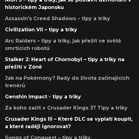
historickém Japonsku
Assassin's Creed Shadows – tipy a triky
Civilization VII – tipy a triky
Arc Raiders – tipy a triky, jak přežít ve světě
smrtících robotů
Stalker 2: Heart of Chornobyl – tipy a triky na
přežití v Zóně
Jak na Pokémony? Rady do života začínajících
trenérů
Genshin Impact - tipy a triky
Za koho začít v Crusader Kings 3? Tipy a triky
Crusader Kings III – Které DLC se vyplatí koupit,
a které raději ignorovat?
Songs of Conquest – tipy a triky