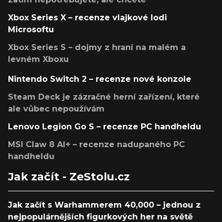
Xbox Series X – recenze vlajkové lodi
Microsoftu
Xbox Series S – dojmy z hraní na malém a
levném Xboxu
Nintendo Switch 2 – recenze nové konzole
Steam Deck je zázračné herní zařízení, které
ale vůbec nepoužívám
Lenovo Legion Go S – recenze PC handheldu
MSI Claw 8 AI+ – recenze nadupaného PC
handheldu
Jak začít - ZeStolu.cz
Jak začít s Warhammerem 40,000 – jednou z
nejpopulárnějších figurkových her na světě