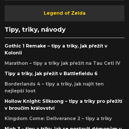
Legend of Zelda
Tipy, triky, návody
Gothic 1 Remake – tipy a triky, jak přežít v
Kolonii
Marathon – tipy a triky jak přežít na Tau Ceti IV
Tipy a triky, jak přežít v Battlefieldu 6
Borderlands 4 – tipy a triky, jak najít ten
nejlepší loot
Hollow Knight: Silksong – tipy a triky pro přežití
v broučím království
Kingdom Come: Deliverance 2 – tipy a triky
Nioh 3 – tipy a triky, jak se postavit démonům v