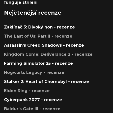
funguje střílení
Nejčtenější recenze
Zaklínač 3: Divoký hon - recenze
The Last of Us: Part II - recenze
Assassin's Creed Shadows - recenze
Kingdom Come: Deliverance 2 - recenze
Farming Simulator 25 - recenze
Hogwarts Legacy - recenze
Stalker 2: Heart of Chornobyl - recenze
Elden Ring - recenze
Cyberpunk 2077 - recenze
Baldur's Gate III - recenze