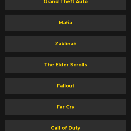
Grand Theft Auto
Mafia
Zaklínač
The Elder Scrolls
Fallout
Far Cry
Call of Duty