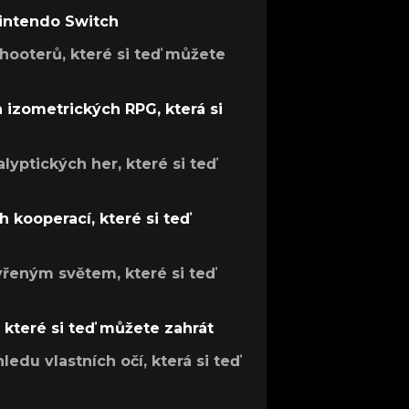
Nintendo Switch
hooterů, které si teď můžete
h izometrických RPG, která si
lyptických her, které si teď
 kooperací, které si teď
evřeným světem, které si teď
, které si teď můžete zahrát
ledu vlastních očí, která si teď