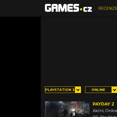
RECENZ
PLAYSTATION 3
ONLINE
PAYDAY 2
Akční, Onlin