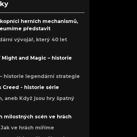
nky
ůkopníci herních mechanismů,
 neumíme představit
rní vývojář, který 40 let
f Might and Magic – historie
 – historie legendární strategie
s Creed - historie série
h, aneb Když jsou hry špatný
h milostných scén ve hrách
Jak ve hrách míříme