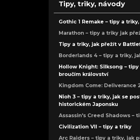
Tipy, triky, návody
Gothic 1 Remake – tipy a triky, 
Marathon – tipy a triky jak pře
Tipy a triky, jak přežít v Battle
Borderlands 4 – tipy a triky, ja
Hollow Knight: Silksong – tipy 
broučím království
Kingdom Come: Deliverance 2 –
Nioh 3 – tipy a triky, jak se 
historickém Japonsku
Assassin's Creed Shadows – ti
Civilization VII – tipy a triky
Arc Raiders – tipy a triky, jak 