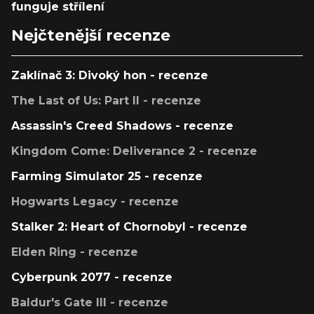
funguje střílení
Nejčtenější recenze
Zaklínač 3: Divoký hon - recenze
The Last of Us: Part II - recenze
Assassin's Creed Shadows - recenze
Kingdom Come: Deliverance 2 - recenze
Farming Simulator 25 - recenze
Hogwarts Legacy - recenze
Stalker 2: Heart of Chornobyl - recenze
Elden Ring - recenze
Cyberpunk 2077 - recenze
Baldur's Gate III - recenze