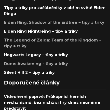
Tipy a triky pro začátečníky v obřím světě Elden
Ringu
Elden Ring: Shadow of the Erdtree – tipy a triky
Elden Ring Nightreing – tipy a triky
The Legend of Zelda: Tears of the Kingdom -
tipy a triky
Hogwarts Legacy – tipy a triky
Dune: Awakening - tipy a triky
Silent Hill 2 – tipy a triky
Doporučené články
Videoherní poprvé: Průkopníci herních
mechanismů, bez nichž si hry dnes neumíme
představit