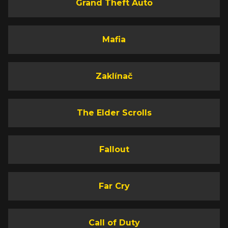
Grand Theft Auto
Mafia
Zaklínač
The Elder Scrolls
Fallout
Far Cry
Call of Duty