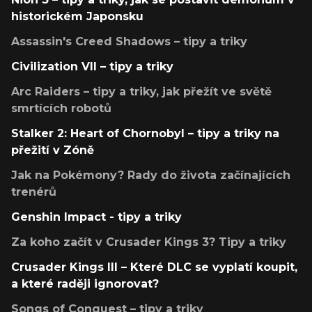
historickém Japonsku
Assassin's Creed Shadows – tipy a triky
Civilization VII – tipy a triky
Arc Raiders – tipy a triky, jak přežít ve světě
smrtících robotů
Stalker 2: Heart of Chornobyl – tipy a triky na
přežití v Zóně
Jak na Pokémony? Rady do života začínajících
trenérů
Genshin Impact - tipy a triky
Za koho začít v Crusader Kings 3? Tipy a triky
Crusader Kings III – Které DLC se vyplatí koupit,
a které raději ignorovat?
Songs of Conquest – tipy a triky