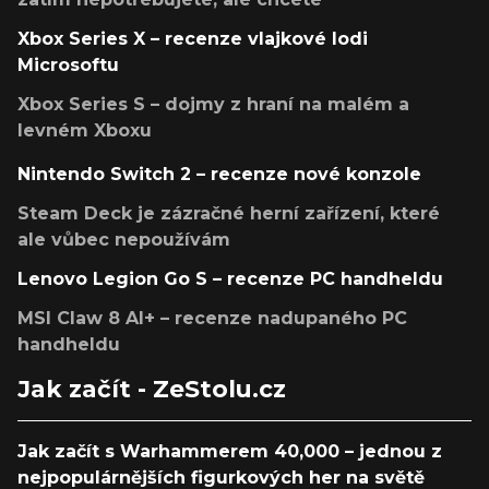
Xbox Series X – recenze vlajkové lodi
Microsoftu
Xbox Series S – dojmy z hraní na malém a
levném Xboxu
Nintendo Switch 2 – recenze nové konzole
Steam Deck je zázračné herní zařízení, které
ale vůbec nepoužívám
Lenovo Legion Go S – recenze PC handheldu
MSI Claw 8 AI+ – recenze nadupaného PC
handheldu
Jak začít - ZeStolu.cz
Jak začít s Warhammerem 40,000 – jednou z
nejpopulárnějších figurkových her na světě