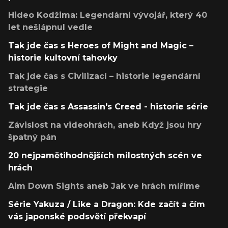
Hideo Kodžima: Legendární vývojář, který 40
let nešlápnul vedle
Tak jde čas s Heroes of Might and Magic –
historie kultovní tahovky
Tak jde čas s Civilizací – historie legendární
strategie
Tak jde čas s Assassin's Creed - historie série
Závislost na videohrách, aneb Když jsou hry
špatný pán
20 nejpamětihodnějších milostných scén ve
hrách
Aim Down Sights aneb Jak ve hrách míříme
Série Yakuza / Like a Dragon: Kde začít a čím
vás japonské podsvětí překvapí