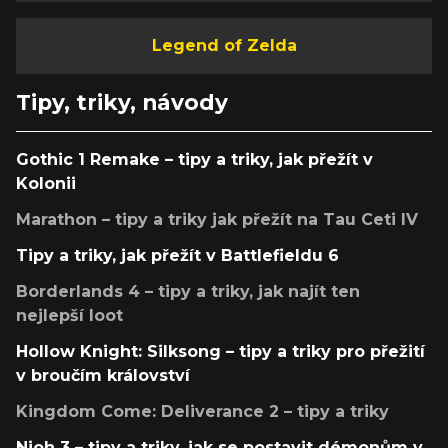
Legend of Zelda
Tipy, triky, návody
Gothic 1 Remake – tipy a triky, jak přežít v
Kolonii
Marathon – tipy a triky jak přežít na Tau Ceti IV
Tipy a triky, jak přežít v Battlefieldu 6
Borderlands 4 – tipy a triky, jak najít ten
nejlepší loot
Hollow Knight: Silksong – tipy a triky pro přežití
v broučím království
Kingdom Come: Deliverance 2 – tipy a triky
Nioh 3 – tipy a triky, jak se postavit démonům v