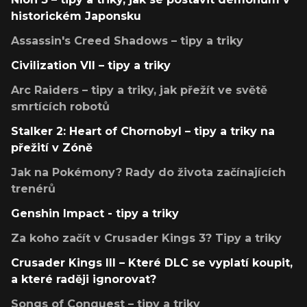
historickém Japonsku
Assassin's Creed Shadows – tipy a triky
Civilization VII – tipy a triky
Arc Raiders – tipy a triky, jak přežít ve světě
smrtících robotů
Stalker 2: Heart of Chornobyl – tipy a triky na
přežití v Zóně
Jak na Pokémony? Rady do života začínajících
trenérů
Genshin Impact - tipy a triky
Za koho začít v Crusader Kings 3? Tipy a triky
Crusader Kings III – Které DLC se vyplatí koupit,
a které raději ignorovat?
Songs of Conquest – tipy a triky