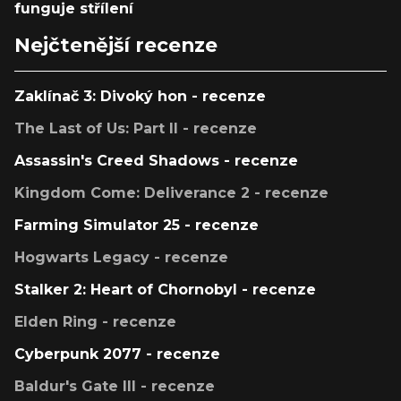
funguje střílení
Nejčtenější recenze
Zaklínač 3: Divoký hon - recenze
The Last of Us: Part II - recenze
Assassin's Creed Shadows - recenze
Kingdom Come: Deliverance 2 - recenze
Farming Simulator 25 - recenze
Hogwarts Legacy - recenze
Stalker 2: Heart of Chornobyl - recenze
Elden Ring - recenze
Cyberpunk 2077 - recenze
Baldur's Gate III - recenze