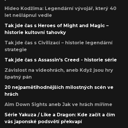
Hideo Kodžima: Legendární vývojář, který 40
let nešlápnul vedle
Tak jde čas s Heroes of Might and Magic –
historie kultovní tahovky
Tak jde čas s Civilizací – historie legendární
strategie
Tak jde čas s Assassin's Creed - historie série
Závislost na videohrách, aneb Když jsou hry
špatný pán
20 nejpamětihodnějších milostných scén ve
hrách
Aim Down Sights aneb Jak ve hrách míříme
Série Yakuza / Like a Dragon: Kde začít a čím
vás japonské podsvětí překvapí