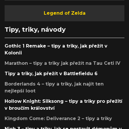
Legend of Zelda
Tipy, triky, návody
Gothic 1 Remake – tipy a triky, jak přežít v
Kolonii
Marathon – tipy a triky jak přežít na Tau Ceti IV
Tipy a triky, jak přežít v Battlefieldu 6
Borderlands 4 – tipy a triky, jak najít ten
nejlepší loot
Hollow Knight: Silksong – tipy a triky pro přežití
v broučím království
Kingdom Come: Deliverance 2 – tipy a triky
Nioh 3 – tipy a triky, jak se postavit démonům v