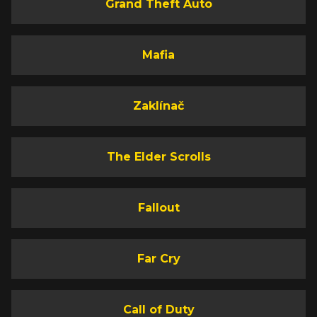
Grand Theft Auto
Mafia
Zaklínač
The Elder Scrolls
Fallout
Far Cry
Call of Duty