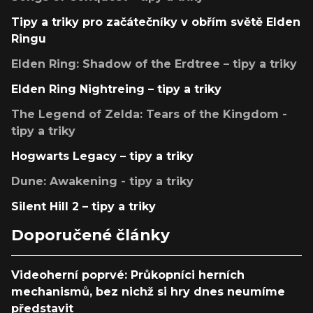
Tipy a triky pro začátečníky v obřím světě Elden
Ringu
Elden Ring: Shadow of the Erdtree – tipy a triky
Elden Ring Nightreing – tipy a triky
The Legend of Zelda: Tears of the Kingdom -
tipy a triky
Hogwarts Legacy – tipy a triky
Dune: Awakening - tipy a triky
Silent Hill 2 – tipy a triky
Doporučené články
Videoherní poprvé: Průkopníci herních
mechanismů, bez nichž si hry dnes neumíme
představit