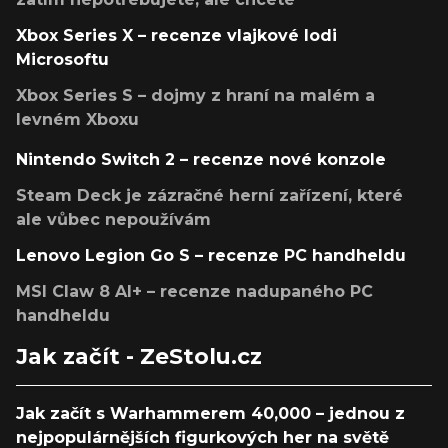
Xbox Series X – recenze vlajkové lodi
Microsoftu
Xbox Series S – dojmy z hraní na malém a
levném Xboxu
Nintendo Switch 2 – recenze nové konzole
Steam Deck je zázračné herní zařízení, které
ale vůbec nepoužívám
Lenovo Legion Go S – recenze PC handheldu
MSI Claw 8 AI+ – recenze nadupaného PC
handheldu
Jak začít - ZeStolu.cz
Jak začít s Warhammerem 40,000 – jednou z
nejpopulárnějších figurkových her na světě