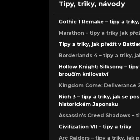
Tipy, triky, návody
Gothic 1 Remake – tipy a triky, 
Marathon – tipy a triky jak pře
Tipy a triky, jak přežít v Battle
Borderlands 4 – tipy a triky, ja
Hollow Knight: Silksong – tipy 
broučím království
Kingdom Come: Deliverance 2 –
Nioh 3 – tipy a triky, jak se 
historickém Japonsku
Assassin's Creed Shadows – ti
Civilization VII – tipy a triky
Arc Raiders – tipy a triky, jak 