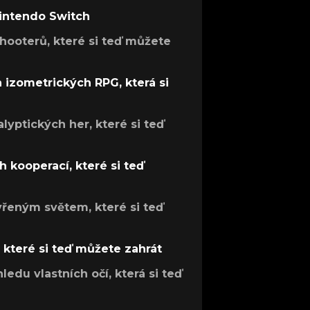
Nintendo Switch
hooterů, které si teď můžete
h izometrických RPG, která si
lyptických her, které si teď
 kooperací, které si teď
evřeným světem, které si teď
, které si teď můžete zahrát
ledu vlastních očí, která si teď