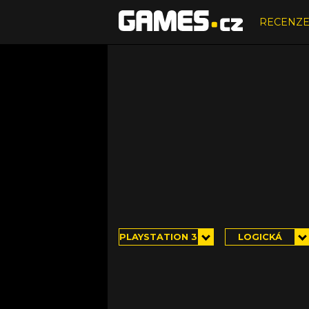
RECENZ
PLAYSTATION 3
LOGICKÁ