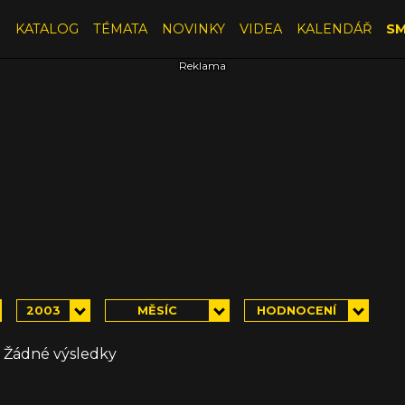
E
KATALOG
TÉMATA
NOVINKY
VIDEA
KALENDÁŘ
SM
2003
MĚSÍC
HODNOCENÍ
Žádné výsledky