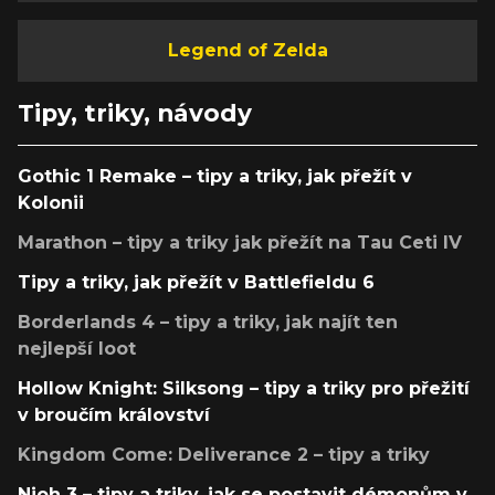
Legend of Zelda
Tipy, triky, návody
Gothic 1 Remake – tipy a triky, jak přežít v
Kolonii
Marathon – tipy a triky jak přežít na Tau Ceti IV
Tipy a triky, jak přežít v Battlefieldu 6
Borderlands 4 – tipy a triky, jak najít ten
nejlepší loot
Hollow Knight: Silksong – tipy a triky pro přežití
v broučím království
Kingdom Come: Deliverance 2 – tipy a triky
Nioh 3 – tipy a triky, jak se postavit démonům v