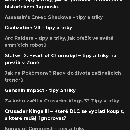
historickém Japonsku
Assassin's Creed Shadows – tipy a triky
Civilization VII – tipy a triky
Arc Raiders – tipy a triky, jak přežít ve světě
smrtících robotů
Stalker 2: Heart of Chornobyl – tipy a triky na
přežití v Zóně
Jak na Pokémony? Rady do života začínajících
trenérů
Genshin Impact - tipy a triky
Za koho začít v Crusader Kings 3? Tipy a triky
Crusader Kings III – Které DLC se vyplatí koupit,
a které raději ignorovat?
Songs of Conquest – tipy a triky