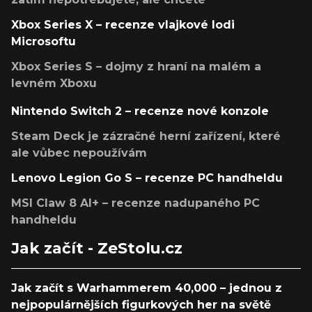
Xbox Series X – recenze vlajkové lodi
Microsoftu
Xbox Series S – dojmy z hraní na malém a
levném Xboxu
Nintendo Switch 2 – recenze nové konzole
Steam Deck je zázračné herní zařízení, které
ale vůbec nepoužívám
Lenovo Legion Go S – recenze PC handheldu
MSI Claw 8 AI+ – recenze nadupaného PC
handheldu
Jak začít - ZeStolu.cz
Jak začít s Warhammerem 40,000 – jednou z
nejpopulárnějších figurkových her na světě