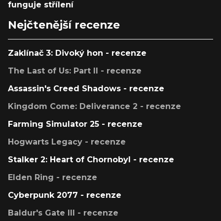
funguje střílení
Nejčtenější recenze
Zaklínač 3: Divoký hon - recenze
The Last of Us: Part II - recenze
Assassin's Creed Shadows - recenze
Kingdom Come: Deliverance 2 - recenze
Farming Simulator 25 - recenze
Hogwarts Legacy - recenze
Stalker 2: Heart of Chornobyl - recenze
Elden Ring - recenze
Cyberpunk 2077 - recenze
Baldur's Gate III - recenze