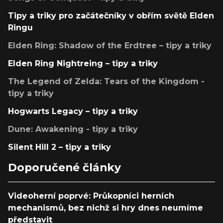
Tipy a triky pro začátečníky v obřím světě Elden
Ringu
Elden Ring: Shadow of the Erdtree – tipy a triky
Elden Ring Nightreing – tipy a triky
The Legend of Zelda: Tears of the Kingdom -
tipy a triky
Hogwarts Legacy – tipy a triky
Dune: Awakening - tipy a triky
Silent Hill 2 – tipy a triky
Doporučené články
Videoherní poprvé: Průkopníci herních
mechanismů, bez nichž si hry dnes neumíme
představit