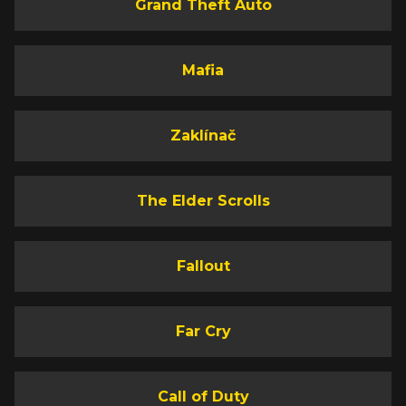
Grand Theft Auto
Mafia
Zaklínač
The Elder Scrolls
Fallout
Far Cry
Call of Duty