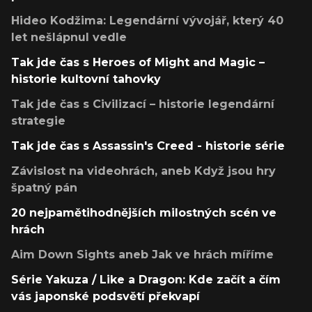
Hideo Kodžima: Legendární vývojář, který 40
let nešlápnul vedle
Tak jde čas s Heroes of Might and Magic –
historie kultovní tahovky
Tak jde čas s Civilizací – historie legendární
strategie
Tak jde čas s Assassin's Creed - historie série
Závislost na videohrách, aneb Když jsou hry
špatný pán
20 nejpamětihodnějších milostných scén ve
hrách
Aim Down Sights aneb Jak ve hrách míříme
Série Yakuza / Like a Dragon: Kde začít a čím
vás japonské podsvětí překvapí