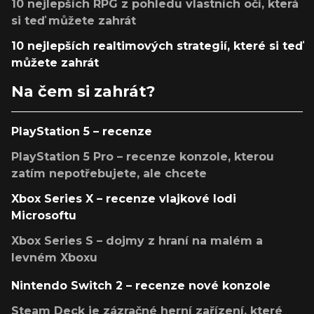
10 nejlepších RPG z pohledu vlastních očí, která
si teď můžete zahrát
10 nejlepších realtimových strategií, které si teď
můžete zahrát
Na čem si zahrát?
PlayStation 5 – recenze
PlayStation 5 Pro – recenze konzole, kterou
zatím nepotřebujete, ale chcete
Xbox Series X – recenze vlajkové lodi
Microsoftu
Xbox Series S – dojmy z hraní na malém a
levném Xboxu
Nintendo Switch 2 – recenze nové konzole
Steam Deck je zázračné herní zařízení, které