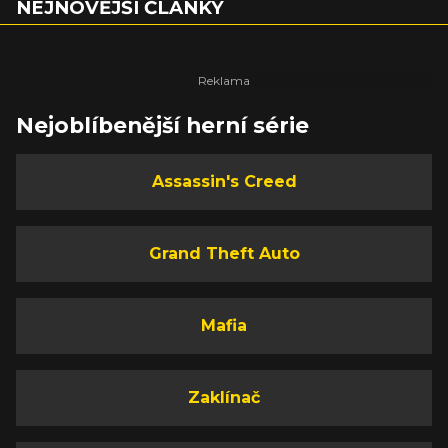
NEJNOVĚJŠÍ ČLÁNKY
Nejoblíbenější herní série
Assassin's Creed
Grand Theft Auto
Mafia
Zaklínač