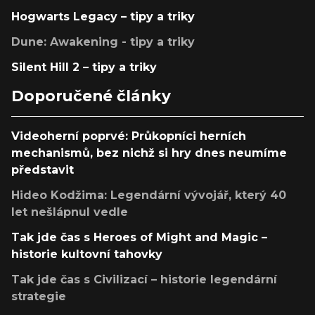
Hogwarts Legacy – tipy a triky
Dune: Awakening - tipy a triky
Silent Hill 2 – tipy a triky
Doporučené články
Videoherní poprvé: Průkopníci herních
mechanismů, bez nichž si hry dnes neumíme
představit
Hideo Kodžima: Legendární vývojář, který 40
let nešlápnul vedle
Tak jde čas s Heroes of Might and Magic –
historie kultovní tahovky
Tak jde čas s Civilizací – historie legendární
strategie