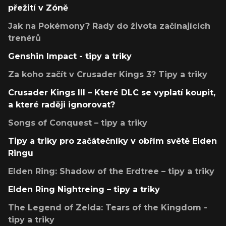
přežití v Zóně
Jak na Pokémony? Rady do života začínajících
trenérů
Genshin Impact - tipy a triky
Za koho začít v Crusader Kings 3? Tipy a triky
Crusader Kings III – Které DLC se vyplatí koupit,
a které raději ignorovat?
Songs of Conquest – tipy a triky
Tipy a triky pro začátečníky v obřím světě Elden
Ringu
Elden Ring: Shadow of the Erdtree – tipy a triky
Elden Ring Nightreing – tipy a triky
The Legend of Zelda: Tears of the Kingdom -
tipy a triky