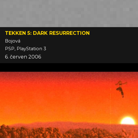
TEKKEN 5: DARK RESURRECTION
Bojová
PSP, PlayStation 3
6. červen 2006