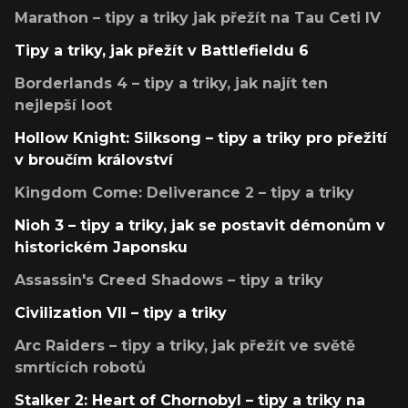
Marathon – tipy a triky jak přežít na Tau Ceti IV
Tipy a triky, jak přežít v Battlefieldu 6
Borderlands 4 – tipy a triky, jak najít ten
nejlepší loot
Hollow Knight: Silksong – tipy a triky pro přežití
v broučím království
Kingdom Come: Deliverance 2 – tipy a triky
Nioh 3 – tipy a triky, jak se postavit démonům v
historickém Japonsku
Assassin's Creed Shadows – tipy a triky
Civilization VII – tipy a triky
Arc Raiders – tipy a triky, jak přežít ve světě
smrtících robotů
Stalker 2: Heart of Chornobyl – tipy a triky na