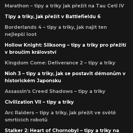
Marathon – tipy a triky jak přežít na Tau Ceti IV
Tipy a triky, jak přežít v Battlefieldu 6
Borderlands 4 – tipy a triky, jak najít ten
nejlepší loot
Hollow Knight: Silksong – tipy a triky pro přežití
v broučím království
Kingdom Come: Deliverance 2 – tipy a triky
Nioh 3 – tipy a triky, jak se postavit démonům v
historickém Japonsku
Assassin's Creed Shadows – tipy a triky
Civilization VII – tipy a triky
Arc Raiders – tipy a triky, jak přežít ve světě
smrtících robotů
Stalker 2: Heart of Chornobyl – tipy a triky na