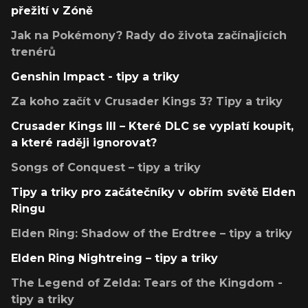
přežití v Zóně
Jak na Pokémony? Rady do života začínajících
trenérů
Genshin Impact - tipy a triky
Za koho začít v Crusader Kings 3? Tipy a triky
Crusader Kings III – Které DLC se vyplatí koupit,
a které raději ignorovat?
Songs of Conquest – tipy a triky
Tipy a triky pro začátečníky v obřím světě Elden
Ringu
Elden Ring: Shadow of the Erdtree – tipy a triky
Elden Ring Nightreing – tipy a triky
The Legend of Zelda: Tears of the Kingdom -
tipy a triky