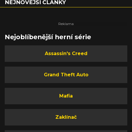
NEJNOVĚJŠÍ ČLÁNKY
Nejoblíbenější herní série
Assassin's Creed
Grand Theft Auto
Mafia
Zaklínač