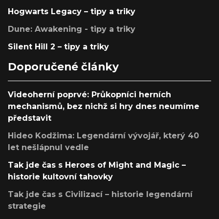
Hogwarts Legacy – tipy a triky
Dune: Awakening - tipy a triky
Silent Hill 2 – tipy a triky
Doporučené články
Videoherní poprvé: Průkopníci herních
mechanismů, bez nichž si hry dnes neumíme
představit
Hideo Kodžima: Legendární vývojář, který 40
let nešlápnul vedle
Tak jde čas s Heroes of Might and Magic –
historie kultovní tahovky
Tak jde čas s Civilizací – historie legendární
strategie