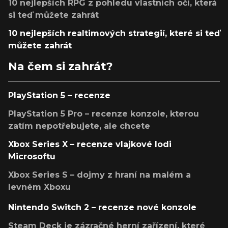
10 nejlepších RPG z pohledu vlastních očí, která
si teď můžete zahrát
10 nejlepších realtimových strategií, které si teď
můžete zahrát
Na čem si zahrát?
PlayStation 5 – recenze
PlayStation 5 Pro – recenze konzole, kterou
zatím nepotřebujete, ale chcete
Xbox Series X – recenze vlajkové lodi
Microsoftu
Xbox Series S – dojmy z hraní na malém a
levném Xboxu
Nintendo Switch 2 – recenze nové konzole
Steam Deck je zázračné herní zařízení, které