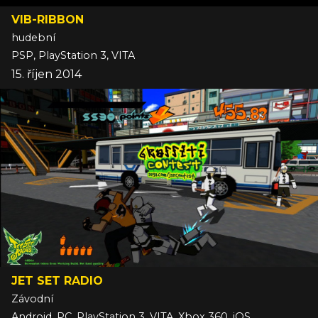
VIB-RIBBON
hudební
PSP, PlayStation 3, VITA
15. říjen 2014
JET SET RADIO
Závodní
Android, PC, PlayStation 3, VITA, Xbox 360, iOS