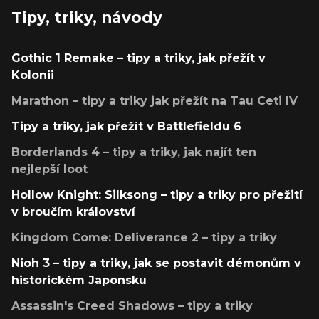
Tipy, triky, návody
Gothic 1 Remake – tipy a triky, jak přežít v
Kolonii
Marathon – tipy a triky jak přežít na Tau Ceti IV
Tipy a triky, jak přežít v Battlefieldu 6
Borderlands 4 – tipy a triky, jak najít ten
nejlepší loot
Hollow Knight: Silksong – tipy a triky pro přežití
v broučím království
Kingdom Come: Deliverance 2 – tipy a triky
Nioh 3 – tipy a triky, jak se postavit démonům v
historickém Japonsku
Assassin's Creed Shadows – tipy a triky