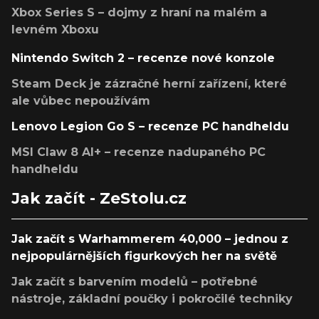
Xbox Series S – dojmy z hraní na malém a
levném Xboxu
Nintendo Switch 2 – recenze nové konzole
Steam Deck je zázračné herní zařízení, které
ale vůbec nepoužívám
Lenovo Legion Go S – recenze PC handheldu
MSI Claw 8 AI+ – recenze nadupaného PC
handheldu
Jak začít - ZeStolu.cz
Jak začít s Warhammerem 40,000 – jednou z
nejpopulárnějších figurkových her na světě
Jak začít s barvením modelů – potřebné
nástroje, základní poučky i pokročilé techniky