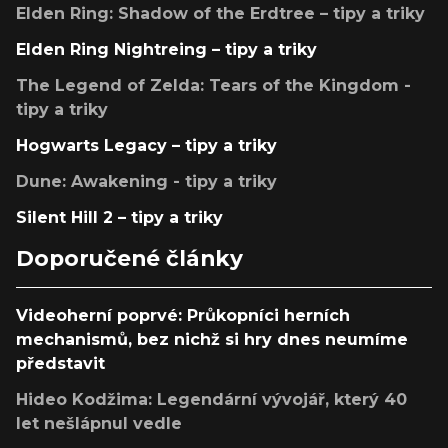
Elden Ring: Shadow of the Erdtree – tipy a triky
Elden Ring Nightreing – tipy a triky
The Legend of Zelda: Tears of the Kingdom -
tipy a triky
Hogwarts Legacy – tipy a triky
Dune: Awakening - tipy a triky
Silent Hill 2 – tipy a triky
Doporučené články
Videoherní poprvé: Průkopníci herních
mechanismů, bez nichž si hry dnes neumíme
představit
Hideo Kodžima: Legendární vývojář, který 40
let nešlápnul vedle