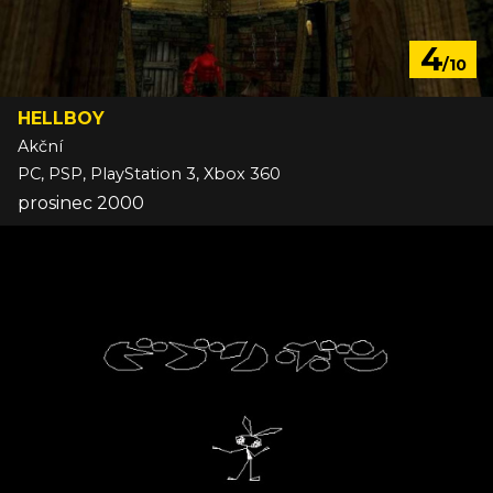
4
/10
HELLBOY
Akční
PC, PSP, PlayStation 3, Xbox 360
prosinec 2000