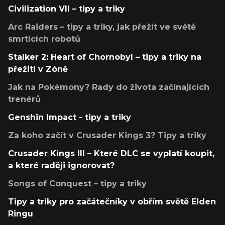
Civilization VII – tipy a triky
Arc Raiders – tipy a triky, jak přežít ve světě
smrtících robotů
Stalker 2: Heart of Chornobyl – tipy a triky na
přežití v Zóně
Jak na Pokémony? Rady do života začínajících
trenérů
Genshin Impact - tipy a triky
Za koho začít v Crusader Kings 3? Tipy a triky
Crusader Kings III – Které DLC se vyplatí koupit,
a které raději ignorovat?
Songs of Conquest – tipy a triky
Tipy a triky pro začátečníky v obřím světě Elden
Ringu