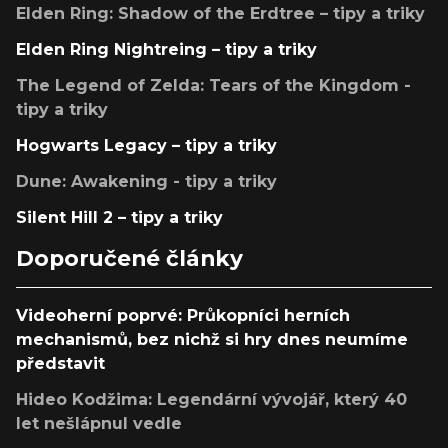
Elden Ring: Shadow of the Erdtree – tipy a triky
Elden Ring Nightreing – tipy a triky
The Legend of Zelda: Tears of the Kingdom -
tipy a triky
Hogwarts Legacy – tipy a triky
Dune: Awakening - tipy a triky
Silent Hill 2 – tipy a triky
Doporučené články
Videoherní poprvé: Průkopníci herních
mechanismů, bez nichž si hry dnes neumíme
představit
Hideo Kodžima: Legendární vývojář, který 40
let nešlápnul vedle