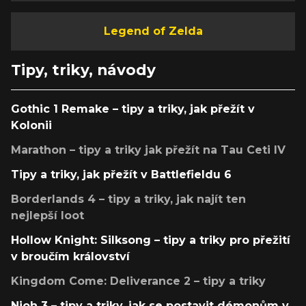
Legend of Zelda
Tipy, triky, návody
Gothic 1 Remake – tipy a triky, jak přežít v
Kolonii
Marathon – tipy a triky jak přežít na Tau Ceti IV
Tipy a triky, jak přežít v Battlefieldu 6
Borderlands 4 – tipy a triky, jak najít ten
nejlepší loot
Hollow Knight: Silksong – tipy a triky pro přežití
v broučím království
Kingdom Come: Deliverance 2 – tipy a triky
Nioh 3 – tipy a triky, jak se postavit démonům v