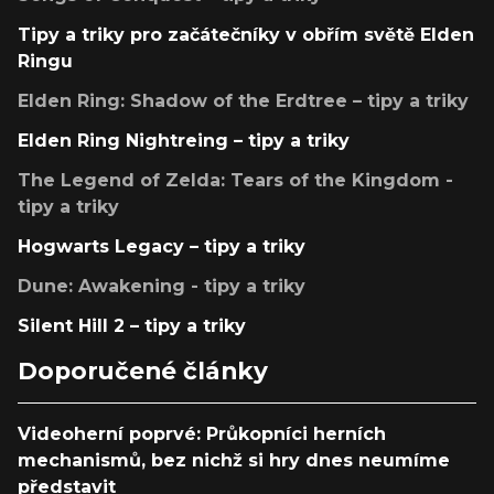
Tipy a triky pro začátečníky v obřím světě Elden
Ringu
Elden Ring: Shadow of the Erdtree – tipy a triky
Elden Ring Nightreing – tipy a triky
The Legend of Zelda: Tears of the Kingdom -
tipy a triky
Hogwarts Legacy – tipy a triky
Dune: Awakening - tipy a triky
Silent Hill 2 – tipy a triky
Doporučené články
Videoherní poprvé: Průkopníci herních
mechanismů, bez nichž si hry dnes neumíme
představit