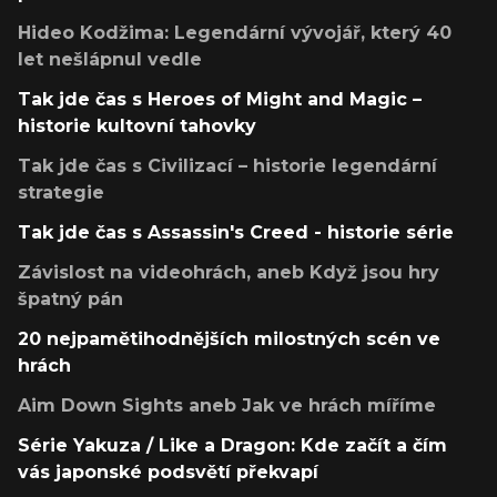
Hideo Kodžima: Legendární vývojář, který 40
let nešlápnul vedle
Tak jde čas s Heroes of Might and Magic –
historie kultovní tahovky
Tak jde čas s Civilizací – historie legendární
strategie
Tak jde čas s Assassin's Creed - historie série
Závislost na videohrách, aneb Když jsou hry
špatný pán
20 nejpamětihodnějších milostných scén ve
hrách
Aim Down Sights aneb Jak ve hrách míříme
Série Yakuza / Like a Dragon: Kde začít a čím
vás japonské podsvětí překvapí