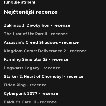
funguje střílení
Nejčtenější recenze
Zaklínač 3: Divoký hon - recenze
The Last of Us: Part II - recenze
Assassin's Creed Shadows - recenze
Kingdom Come: Deliverance 2 - recenze
Farming Simulator 25 - recenze
Hogwarts Legacy - recenze
Stalker 2: Heart of Chornobyl - recenze
Elden Ring - recenze
Cyberpunk 2077 - recenze
Baldur's Gate III - recenze