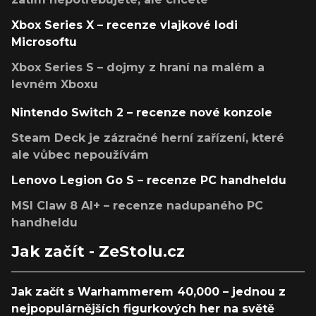
Xbox Series X – recenze vlajkové lodi
Microsoftu
Xbox Series S – dojmy z hraní na malém a
levném Xboxu
Nintendo Switch 2 – recenze nové konzole
Steam Deck je zázračné herní zařízení, které
ale vůbec nepoužívám
Lenovo Legion Go S – recenze PC handheldu
MSI Claw 8 AI+ – recenze nadupaného PC
handheldu
Jak začít - ZeStolu.cz
Jak začít s Warhammerem 40,000 – jednou z
nejpopulárnějších figurkových her na světě