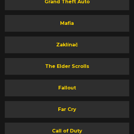
Grand Theft Auto
Mafia
Zaklínač
The Elder Scrolls
Fallout
Far Cry
Call of Duty