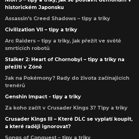
historickém Japonsku
Assassin's Creed Shadows – tipy a triky
Civilization VII – tipy a triky
Arc Raiders – tipy a triky, jak přežít ve světě
smrtících robotů
Stalker 2: Heart of Chornobyl – tipy a triky na
přežití v Zóně
Jak na Pokémony? Rady do života začínajících
trenérů
Genshin Impact - tipy a triky
Za koho začít v Crusader Kings 3? Tipy a triky
Crusader Kings III – Které DLC se vyplatí koupit,
a které raději ignorovat?
Songs of Conquest – tipy a triky