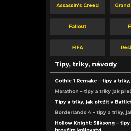
Assassin's Creed
Grand
Fallout
F
FIFA
Resi
Tipy, triky, návody
Gothic 1 Remake – tipy a triky, 
Marathon – tipy a triky jak pře
Tipy a triky, jak přežít v Battle
Borderlands 4 – tipy a triky, ja
Hollow Knight: Silksong – tipy 
broučím království