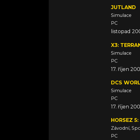
JUTLAND
Simulace
PC
listopad 2
X3: TERRA
Simulace
PC
17. říjen 20
DCS WOR
Simulace
PC
17. říjen 20
HORSEZ 5:
Závodní, Spo
PC