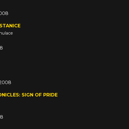
2008
STANICE
imulace
08
 2008
NICLES: SIGN OF PRIDE
08