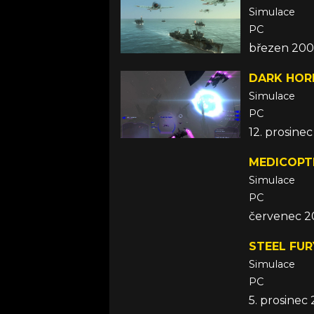
Simulace
PC
březen 20
DARK HOR
Simulace
PC
12. prosine
MEDICOPTE
Simulace
PC
červenec 
STEEL FUR
Simulace
PC
5. prosinec