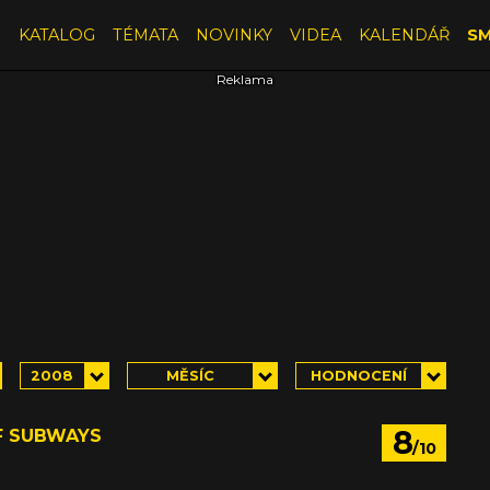
E
KATALOG
TÉMATA
NOVINKY
VIDEA
KALENDÁŘ
SM
2008
MĚSÍC
HODNOCENÍ
8
 SUBWAYS
/10