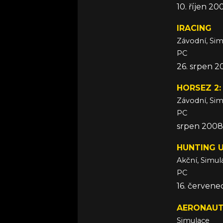
10. říjen 20
IRACING
Závodní, Si
PC
26. srpen 
HORSEZ 2:
Závodní, Si
PC
srpen 2008
HUNTING U
Akční, Simul
PC
16. červen
AERONAU
Simulace