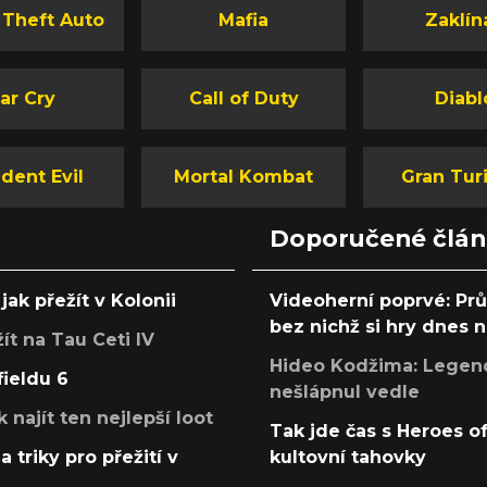
 Theft Auto
Mafia
Zaklín
ar Cry
Call of Duty
Diabl
dent Evil
Mortal Kombat
Gran Tur
Doporučené člá
jak přežít v Kolonii
Videoherní poprvé: Pr
bez nichž si hry dnes
žít na Tau Ceti IV
Hideo Kodžima: Legendá
fieldu 6
nešlápnul vedle
k najít ten nejlepší loot
Tak jde čas s Heroes o
a triky pro přežití v
kultovní tahovky