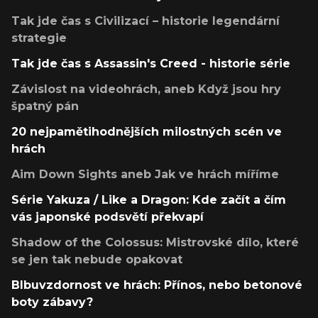
Tak jde čas s Civilizací – historie legendární
strategie
Tak jde čas s Assassin's Creed - historie série
Závislost na videohrách, aneb Když jsou hry
špatný pán
20 nejpamětihodnějších milostných scén ve
hrách
Aim Down Sights aneb Jak ve hrách míříme
Série Yakuza / Like a Dragon: Kde začít a čím
vás japonské podsvětí překvapí
Shadow of the Colossus: Mistrovské dílo, které
se jen tak nebude opakovat
Blbuvzdornost ve hrách: Přínos, nebo betonové
boty zábavy?