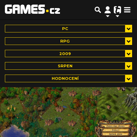
PC
RPG
2009
SRPEN
HODNOCENÍ