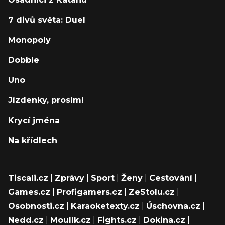
7 divů světa: Duel
Monopoly
Dobble
Uno
Jízdenky, prosím!
Krycí jména
Na křídlech
Tiscali.cz
|
Zprávy
|
Sport
|
Ženy
|
Cestování
|
Games.cz
|
Profigamers.cz
|
ZeStolu.cz
|
Osobnosti.cz
|
Karaoketexty.cz
|
Úschovna.cz
|
Nedd.cz
|
Moulík.cz
|
Fights.cz
|
Dokina.cz
|