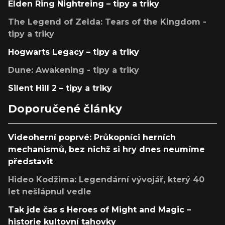
Elden Ring Nightreing – tipy a triky
The Legend of Zelda: Tears of the Kingdom -
tipy a triky
Hogwarts Legacy – tipy a triky
Dune: Awakening - tipy a triky
Silent Hill 2 – tipy a triky
Doporučené články
Videoherní poprvé: Průkopníci herních
mechanismů, bez nichž si hry dnes neumíme
představit
Hideo Kodžima: Legendární vývojář, který 40
let nešlápnul vedle
Tak jde čas s Heroes of Might and Magic –
historie kultovní tahovky