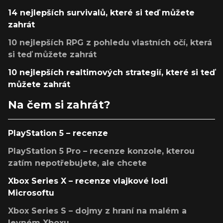
14 nejlepších survivalů, které si teď můžete
zahrát
10 nejlepších RPG z pohledu vlastních očí, která
si teď můžete zahrát
10 nejlepších realtimových strategií, které si teď
můžete zahrát
Na čem si zahrát?
PlayStation 5 – recenze
PlayStation 5 Pro – recenze konzole, kterou
zatím nepotřebujete, ale chcete
Xbox Series X – recenze vlajkové lodi
Microsoftu
Xbox Series S – dojmy z hraní na malém a
levném Xboxu