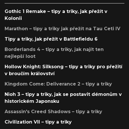
Gothic 1 Remake – tipy a triky, jak přežít v
Kolonii
Marathon – tipy a triky jak přežít na Tau Ceti IV
Tipy a triky, jak přežít v Battlefieldu 6
Borderlands 4 – tipy a triky, jak najít ten
nejlepší loot
Hollow Knight: Silksong – tipy a triky pro přežití
v broučím království
Kingdom Come: Deliverance 2 – tipy a triky
Nioh 3 – tipy a triky, jak se postavit démonům v
historickém Japonsku
Assassin's Creed Shadows – tipy a triky
Civilization VII – tipy a triky