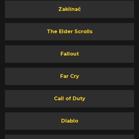
Zaklínač
The Elder Scrolls
Fallout
Far Cry
Call of Duty
Diablo