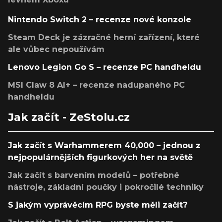
Nintendo Switch 2 – recenze nové konzole
Steam Deck je zázračné herní zařízení, které
ale vůbec nepoužívám
Lenovo Legion Go S – recenze PC handheldu
MSI Claw 8 AI+ – recenze nadupaného PC
handheldu
Jak začít - ZeStolu.cz
Jak začít s Warhammerem 40,000 – jednou z
nejpopulárnějších figurkových her na světě
Jak začít s barvením modelů – potřebné
nástroje, základní poučky i pokročilé techniky
S jakým vyprávěcím RPG byste měli začít?