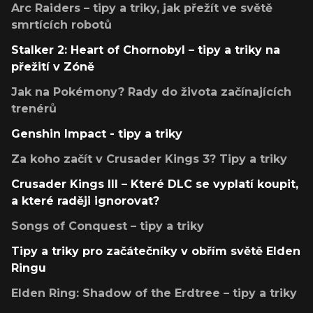
Arc Raiders – tipy a triky, jak přežít ve světě
smrtících robotů
Stalker 2: Heart of Chornobyl – tipy a triky na
přežití v Zóně
Jak na Pokémony? Rady do života začínajících
trenérů
Genshin Impact - tipy a triky
Za koho začít v Crusader Kings 3? Tipy a triky
Crusader Kings III – Které DLC se vyplatí koupit,
a které raději ignorovat?
Songs of Conquest – tipy a triky
Tipy a triky pro začátečníky v obřím světě Elden
Ringu
Elden Ring: Shadow of the Erdtree – tipy a triky