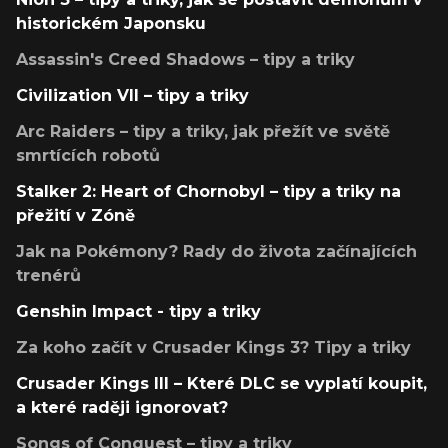
historickém Japonsku
Assassin's Creed Shadows – tipy a triky
Civilization VII – tipy a triky
Arc Raiders – tipy a triky, jak přežít ve světě
smrtících robotů
Stalker 2: Heart of Chornobyl – tipy a triky na
přežití v Zóně
Jak na Pokémony? Rady do života začínajících
trenérů
Genshin Impact - tipy a triky
Za koho začít v Crusader Kings 3? Tipy a triky
Crusader Kings III – Které DLC se vyplatí koupit,
a které raději ignorovat?
Songs of Conquest – tipy a triky