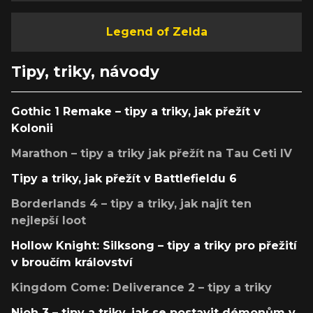
Legend of Zelda
Tipy, triky, návody
Gothic 1 Remake – tipy a triky, jak přežít v
Kolonii
Marathon – tipy a triky jak přežít na Tau Ceti IV
Tipy a triky, jak přežít v Battlefieldu 6
Borderlands 4 – tipy a triky, jak najít ten
nejlepší loot
Hollow Knight: Silksong – tipy a triky pro přežití
v broučím království
Kingdom Come: Deliverance 2 – tipy a triky
Nioh 3 – tipy a triky, jak se postavit démonům v