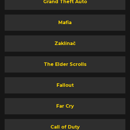
Grand Theft Auto
Mafia
Zaklínač
The Elder Scrolls
Fallout
Far Cry
Call of Duty