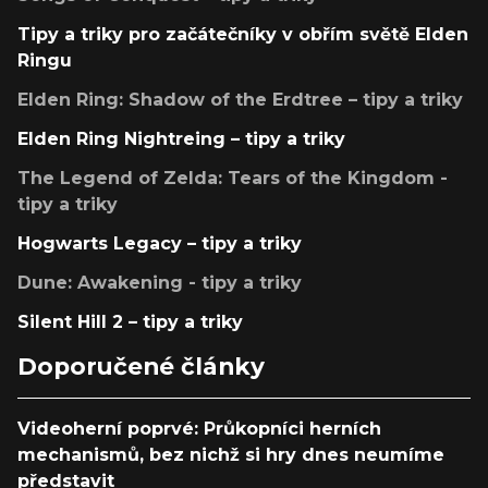
Tipy a triky pro začátečníky v obřím světě Elden
Ringu
Elden Ring: Shadow of the Erdtree – tipy a triky
Elden Ring Nightreing – tipy a triky
The Legend of Zelda: Tears of the Kingdom -
tipy a triky
Hogwarts Legacy – tipy a triky
Dune: Awakening - tipy a triky
Silent Hill 2 – tipy a triky
Doporučené články
Videoherní poprvé: Průkopníci herních
mechanismů, bez nichž si hry dnes neumíme
představit