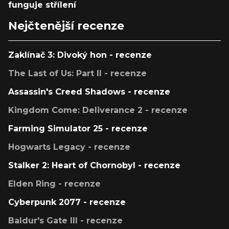
funguje střílení
Nejčtenější recenze
Zaklínač 3: Divoký hon - recenze
The Last of Us: Part II - recenze
Assassin's Creed Shadows - recenze
Kingdom Come: Deliverance 2 - recenze
Farming Simulator 25 - recenze
Hogwarts Legacy - recenze
Stalker 2: Heart of Chornobyl - recenze
Elden Ring - recenze
Cyberpunk 2077 - recenze
Baldur's Gate III - recenze