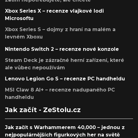
Xbox Series X – recenze vlajkové lodi
Microsoftu
Xbox Series S – dojmy z hraní na malém a
levném Xboxu
Nintendo Switch 2 – recenze nové konzole
Steam Deck je zázračné herní zařízení, které
ale vůbec nepoužívám
Lenovo Legion Go S – recenze PC handheldu
MSI Claw 8 AI+ – recenze nadupaného PC
handheldu
Jak začít - ZeStolu.cz
Jak začít s Warhammerem 40,000 – jednou z
nejpopulárnějších figurkových her na světě