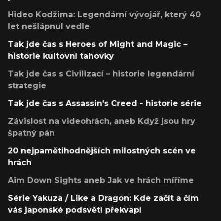
Hideo Kodžima: Legendární vývojář, který 40
let nešlápnul vedle
Tak jde čas s Heroes of Might and Magic –
historie kultovní tahovky
Tak jde čas s Civilizací – historie legendární
strategie
Tak jde čas s Assassin's Creed - historie série
Závislost na videohrách, aneb Když jsou hry
špatný pán
20 nejpamětihodnějších milostných scén ve
hrách
Aim Down Sights aneb Jak ve hrách míříme
Série Yakuza / Like a Dragon: Kde začít a čím
vás japonské podsvětí překvapí