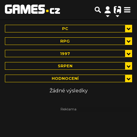
PC
RPG
1997
SRPEN
HODNOCENÍ
Žádné výsledky