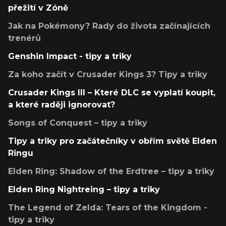
přežití v Zóně
Jak na Pokémony? Rady do života začínajících
trenérů
Genshin Impact - tipy a triky
Za koho začít v Crusader Kings 3? Tipy a triky
Crusader Kings III – Které DLC se vyplatí koupit,
a které raději ignorovat?
Songs of Conquest – tipy a triky
Tipy a triky pro začátečníky v obřím světě Elden
Ringu
Elden Ring: Shadow of the Erdtree – tipy a triky
Elden Ring Nightreing – tipy a triky
The Legend of Zelda: Tears of the Kingdom -
tipy a triky