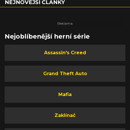
NEJNOVĚJŠÍ ČLÁNKY
Nejoblíbenější herní série
Assassin's Creed
Grand Theft Auto
Mafia
Zaklínač