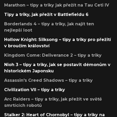
Marathon – tipy a triky jak přežít na Tau Ceti IV
Tipy a triky, jak přežít v Battlefieldu 6
Borderlands 4 – tipy a triky, jak najít ten
nejlepší loot
Hollow Knight: Silksong – tipy a triky pro přežití
v broučím království
Kingdom Come: Deliverance 2 – tipy a triky
Nioh 3 – tipy a triky, jak se postavit démonům v
historickém Japonsku
Assassin's Creed Shadows – tipy a triky
Civilization VII – tipy a triky
Arc Raiders – tipy a triky, jak přežít ve světě
smrtících robotů
Stalker 2: Heart of Chornobyl – tipy a triky na