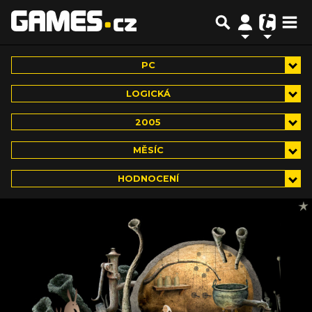
PC
LOGICKÁ
2005
MĚSÍC
HODNOCENÍ