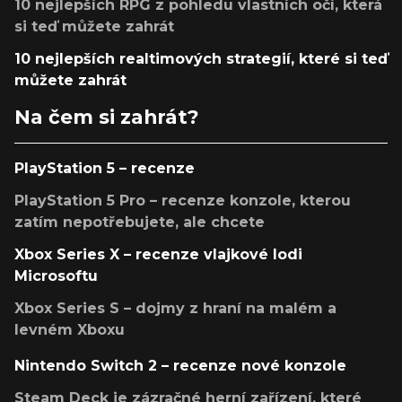
10 nejlepších RPG z pohledu vlastních očí, která
si teď můžete zahrát
10 nejlepších realtimových strategií, které si teď
můžete zahrát
Na čem si zahrát?
PlayStation 5 – recenze
PlayStation 5 Pro – recenze konzole, kterou
zatím nepotřebujete, ale chcete
Xbox Series X – recenze vlajkové lodi
Microsoftu
Xbox Series S – dojmy z hraní na malém a
levném Xboxu
Nintendo Switch 2 – recenze nové konzole
Steam Deck je zázračné herní zařízení, které