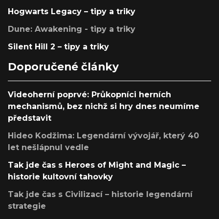
Hogwarts Legacy – tipy a triky
Dune: Awakening - tipy a triky
Silent Hill 2 – tipy a triky
Doporučené články
Videoherní poprvé: Průkopníci herních
mechanismů, bez nichž si hry dnes neumíme
představit
Hideo Kodžima: Legendární vývojář, který 40
let nešlápnul vedle
Tak jde čas s Heroes of Might and Magic –
historie kultovní tahovky
Tak jde čas s Civilizací – historie legendární
strategie