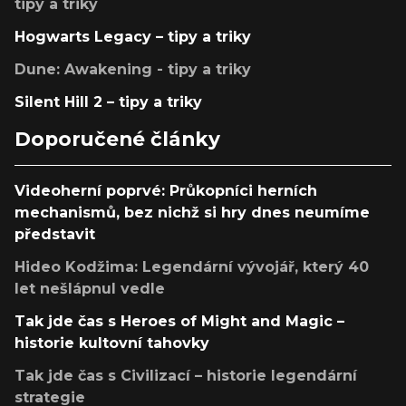
tipy a triky
Hogwarts Legacy – tipy a triky
Dune: Awakening - tipy a triky
Silent Hill 2 – tipy a triky
Doporučené články
Videoherní poprvé: Průkopníci herních
mechanismů, bez nichž si hry dnes neumíme
představit
Hideo Kodžima: Legendární vývojář, který 40
let nešlápnul vedle
Tak jde čas s Heroes of Might and Magic –
historie kultovní tahovky
Tak jde čas s Civilizací – historie legendární
strategie