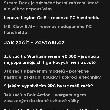
Steam Deck je zázračné herní zařízení, které
ale vůbec nepoužívám
Lenovo Legion Go S – recenze PC handheldu
MSI Claw 8 AI+ – recenze nadupaného PC
handheldu
Jak začít - ZeStolu.cz
Jak začít s Warhammerem 40,000 – jednou z
nejpopulárnějších figurkových her na světě
Jak začít s barvením modelů – potřebné
nástroje, základní poučky i pokročilé techniky
S jakým vyprávěcím RPG byste měli začít?
Jak začít s Bolt Action – wargamingem
zasazeným do druhé světové války