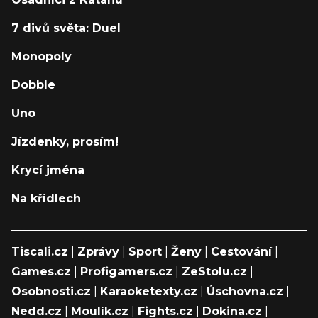
7 divů světa: Duel
Monopoly
Dobble
Uno
Jízdenky, prosím!
Krycí jména
Na křídlech
Tiscali.cz
|
Zprávy
|
Sport
|
Ženy
|
Cestování
|
Games.cz
|
Profigamers.cz
|
ZeStolu.cz
|
Osobnosti.cz
|
Karaoketexty.cz
|
Úschovna.cz
|
Nedd.cz
|
Moulík.cz
|
Fights.cz
|
Dokina.cz
|