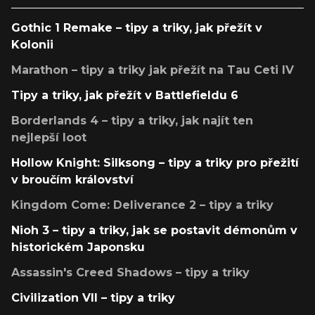
Gothic 1 Remake – tipy a triky, jak přežít v
Kolonii
Marathon – tipy a triky jak přežít na Tau Ceti IV
Tipy a triky, jak přežít v Battlefieldu 6
Borderlands 4 – tipy a triky, jak najít ten
nejlepší loot
Hollow Knight: Silksong – tipy a triky pro přežití
v broučím království
Kingdom Come: Deliverance 2 – tipy a triky
Nioh 3 – tipy a triky, jak se postavit démonům v
historickém Japonsku
Assassin's Creed Shadows – tipy a triky
Civilization VII – tipy a triky