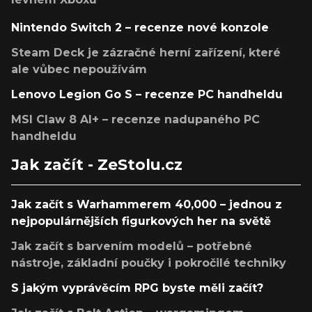
Nintendo Switch 2 – recenze nové konzole
Steam Deck je zázračné herní zařízení, které
ale vůbec nepoužívám
Lenovo Legion Go S – recenze PC handheldu
MSI Claw 8 AI+ – recenze nadupaného PC
handheldu
Jak začít - ZeStolu.cz
Jak začít s Warhammerem 40,000 – jednou z
nejpopulárnějších figurkových her na světě
Jak začít s barvením modelů – potřebné
nástroje, základní poučky i pokročilé techniky
S jakým vyprávěcím RPG byste měli začít?