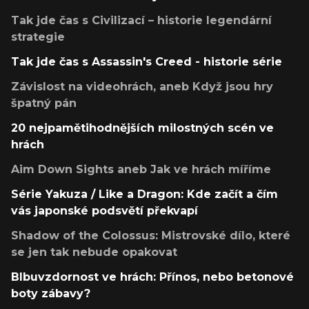
Tak jde čas s Civilizací – historie legendární
strategie
Tak jde čas s Assassin's Creed - historie série
Závislost na videohrách, aneb Když jsou hry
špatný pán
20 nejpamětihodnějších milostných scén ve
hrách
Aim Down Sights aneb Jak ve hrách míříme
Série Yakuza / Like a Dragon: Kde začít a čím
vás japonské podsvětí překvapí
Shadow of the Colossus: Mistrovské dílo, které
se jen tak nebude opakovat
Blbuvzdornost ve hrách: Přínos, nebo betonové
boty zábavy?