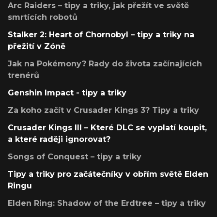
Arc Raiders – tipy a triky, jak přežít ve světě
smrtících robotů
Stalker 2: Heart of Chornobyl – tipy a triky na
přežití v Zóně
Jak na Pokémony? Rady do života začínajících
trenérů
Genshin Impact - tipy a triky
Za koho začít v Crusader Kings 3? Tipy a triky
Crusader Kings III – Které DLC se vyplatí koupit,
a které raději ignorovat?
Songs of Conquest – tipy a triky
Tipy a triky pro začátečníky v obřím světě Elden
Ringu
Elden Ring: Shadow of the Erdtree – tipy a triky