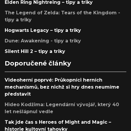
Elden Ring Nightreing – tipy a triky
The Legend of Zelda: Tears of the Kingdom -
tipy a triky
Hogwarts Legacy – tipy a triky
Dune: Awakening - tipy a triky
Silent Hill 2 – tipy a triky
Doporučené články
Videoherní poprvé: Průkopníci herních
mechanismů, bez nichž si hry dnes neumíme
představit
Hideo Kodžima: Legendární vývojář, který 40
let nešlápnul vedle
Tak jde čas s Heroes of Might and Magic –
historie kultovní tahovky