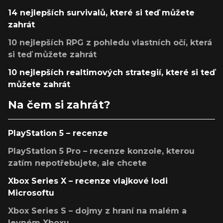
14 nejlepších survivalů, které si teď můžete
zahrát
10 nejlepších RPG z pohledu vlastních očí, která
si teď můžete zahrát
10 nejlepších realtimových strategií, které si teď
můžete zahrát
Na čem si zahrát?
PlayStation 5 – recenze
PlayStation 5 Pro – recenze konzole, kterou
zatím nepotřebujete, ale chcete
Xbox Series X – recenze vlajkové lodi
Microsoftu
Xbox Series S – dojmy z hraní na malém a
levném Xboxu