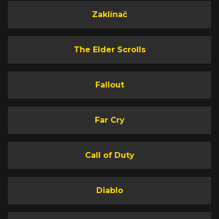
Zaklínač
The Elder Scrolls
Fallout
Far Cry
Call of Duty
Diablo