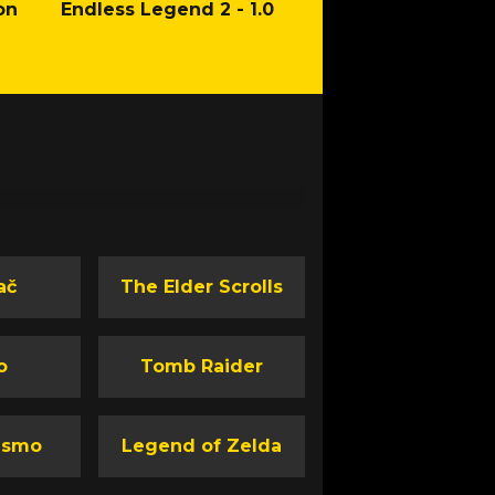
on
Endless Legend 2 - 1.0
Mafia: The Old Co
Man of Honor Ga
ač
The Elder Scrolls
o
Tomb Raider
ismo
Legend of Zelda