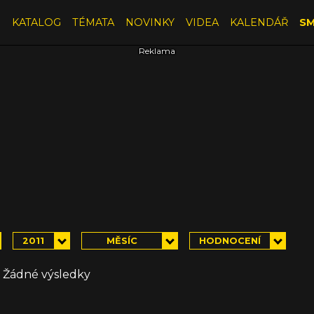
E
KATALOG
TÉMATA
NOVINKY
VIDEA
KALENDÁŘ
SM
2011
MĚSÍC
HODNOCENÍ
Žádné výsledky