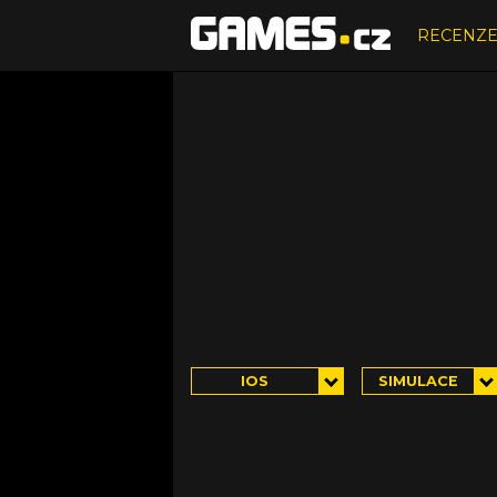
RECENZ
IOS
SIMULACE