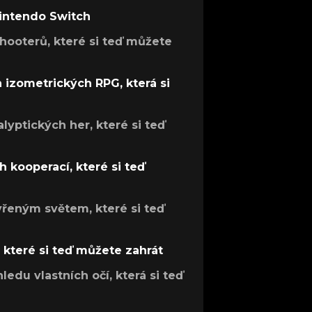
Nintendo Switch
hooterů, které si teď můžete
h izometrických RPG, která si
lyptických her, které si teď
 kooperací, které si teď
evřeným světem, které si teď
, které si teď můžete zahrát
ledu vlastních očí, která si teď