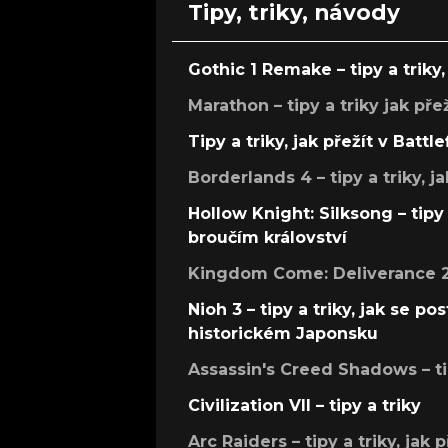
Tipy, triky, návody
Gothic 1 Remake – tipy a triky, 
Marathon – tipy a triky jak pře
Tipy a triky, jak přežít v Battle
Borderlands 4 – tipy a triky, ja
Hollow Knight: Silksong – tipy 
broučím království
Kingdom Come: Deliverance 2 –
Nioh 3 – tipy a triky, jak se 
historickém Japonsku
Assassin's Creed Shadows – ti
Civilization VII – tipy a triky
Arc Raiders – tipy a triky, jak 