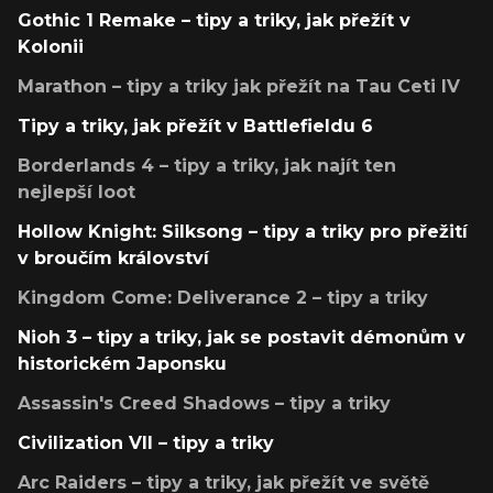
Gothic 1 Remake – tipy a triky, jak přežít v
Kolonii
Marathon – tipy a triky jak přežít na Tau Ceti IV
Tipy a triky, jak přežít v Battlefieldu 6
Borderlands 4 – tipy a triky, jak najít ten
nejlepší loot
Hollow Knight: Silksong – tipy a triky pro přežití
v broučím království
Kingdom Come: Deliverance 2 – tipy a triky
Nioh 3 – tipy a triky, jak se postavit démonům v
historickém Japonsku
Assassin's Creed Shadows – tipy a triky
Civilization VII – tipy a triky
Arc Raiders – tipy a triky, jak přežít ve světě