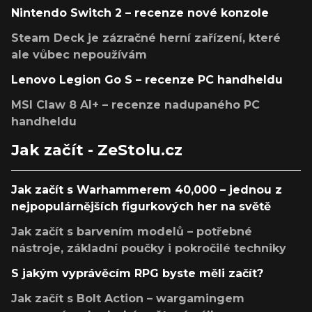
Nintendo Switch 2 – recenze nové konzole
Steam Deck je zázračné herní zařízení, které
ale vůbec nepoužívám
Lenovo Legion Go S – recenze PC handheldu
MSI Claw 8 AI+ – recenze nadupaného PC
handheldu
Jak začít - ZeStolu.cz
Jak začít s Warhammerem 40,000 – jednou z
nejpopulárnějších figurkových her na světě
Jak začít s barvením modelů – potřebné
nástroje, základní poučky i pokročilé techniky
S jakým vyprávěcím RPG byste měli začít?
Jak začít s Bolt Action – wargamingem