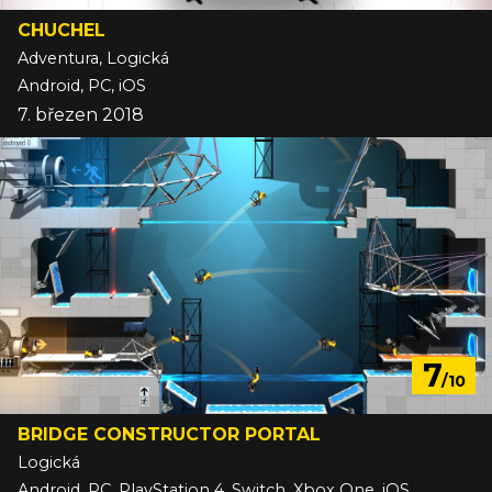
CHUCHEL
Adventura, Logická
Android, PC, iOS
7. březen 2018
7
/10
BRIDGE CONSTRUCTOR PORTAL
Logická
Android, PC, PlayStation 4, Switch, Xbox One, iOS