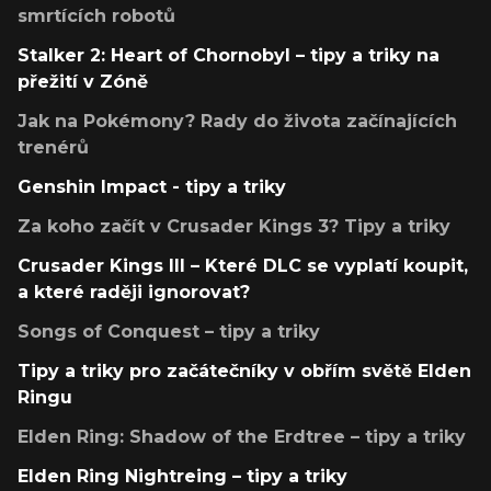
smrtících robotů
Stalker 2: Heart of Chornobyl – tipy a triky na
přežití v Zóně
Jak na Pokémony? Rady do života začínajících
trenérů
Genshin Impact - tipy a triky
Za koho začít v Crusader Kings 3? Tipy a triky
Crusader Kings III – Které DLC se vyplatí koupit,
a které raději ignorovat?
Songs of Conquest – tipy a triky
Tipy a triky pro začátečníky v obřím světě Elden
Ringu
Elden Ring: Shadow of the Erdtree – tipy a triky
Elden Ring Nightreing – tipy a triky