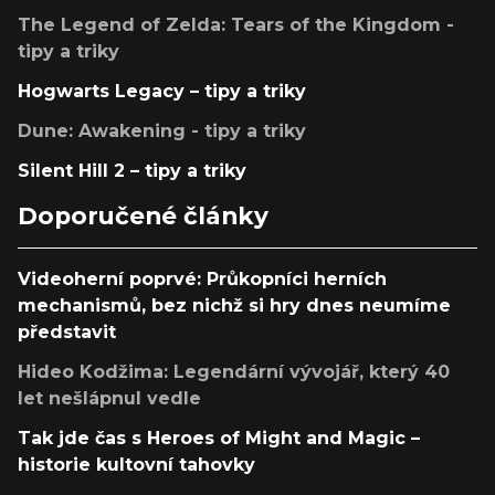
The Legend of Zelda: Tears of the Kingdom -
tipy a triky
Hogwarts Legacy – tipy a triky
Dune: Awakening - tipy a triky
Silent Hill 2 – tipy a triky
Doporučené články
Videoherní poprvé: Průkopníci herních
mechanismů, bez nichž si hry dnes neumíme
představit
Hideo Kodžima: Legendární vývojář, který 40
let nešlápnul vedle
Tak jde čas s Heroes of Might and Magic –
historie kultovní tahovky