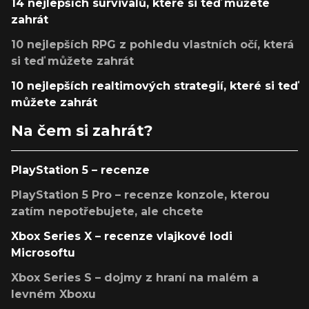
14 nejlepších survivalů, které si teď můžete
zahrát
10 nejlepších RPG z pohledu vlastních očí, která
si teď můžete zahrát
10 nejlepších realtimových strategií, které si teď
můžete zahrát
Na čem si zahrát?
PlayStation 5 – recenze
PlayStation 5 Pro – recenze konzole, kterou
zatím nepotřebujete, ale chcete
Xbox Series X – recenze vlajkové lodi
Microsoftu
Xbox Series S – dojmy z hraní na malém a
levném Xboxu