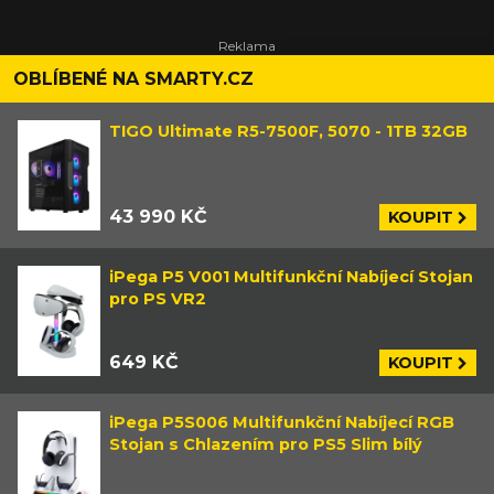
OBLÍBENÉ NA SMARTY.CZ
TIGO Ultimate R5-7500F, 5070 - 1TB 32GB
43 990 KČ
KOUPIT
iPega P5 V001 Multifunkční Nabíjecí Stojan
pro PS VR2
649 KČ
KOUPIT
iPega P5S006 Multifunkční Nabíjecí RGB
Stojan s Chlazením pro PS5 Slim bílý